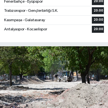
Fenerbahçe - Eyüpspor
20:00
Trabzonspor - Gençlerbirliği S.K.
20:00
Kasımpaşa - Galatasaray
20:00
Antalyaspor - Kocaelispor
20:00