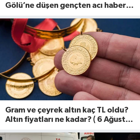
Gölü’ne düşen gençten acı haber
geldi
Gram ve çeyrek altın kaç TL oldu?
Altın fiyatları ne kadar? ( 6 Ağustos
2026)