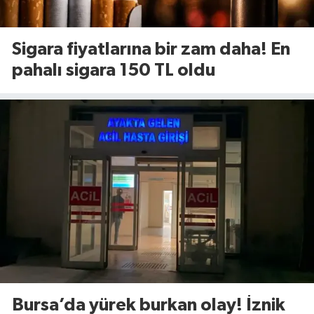
Sigara fiyatlarına bir zam daha! En
pahalı sigara 150 TL oldu
Bursa’da yürek burkan olay! İznik