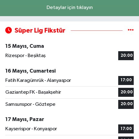
Detaylar için tıklayın
Süper Lig Fikstür
15 Mayıs, Cuma
Rizespor - Beşiktaş
20:00
16 Mayıs, Cumartesi
Fatih Karagümrük - Alanyaspor
17:00
Gaziantep FK - Başakşehir
20:00
Samsunspor - Göztepe
20:00
17 Mayıs, Pazar
Kayserispor - Konyaspor
17:00