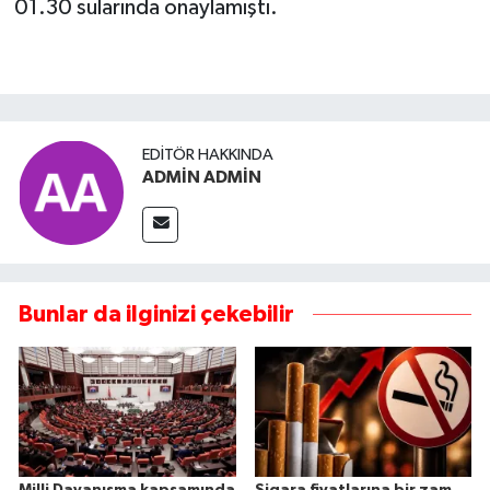
01.30 sularında onaylamıştı.
EDITÖR HAKKINDA
ADMİN ADMİN
Bunlar da ilginizi çekebilir