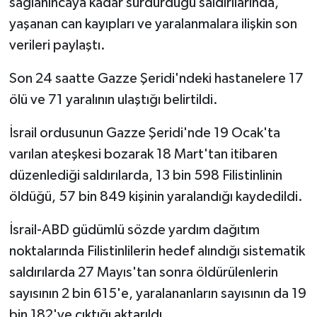
sağlanıncaya kadar sürdürdüğü saldırılarında,
yaşanan can kayıpları ve yaralanmalara ilişkin son
verileri paylaştı.
Son 24 saatte Gazze Şeridi'ndeki hastanelere 17
ölü ve 71 yaralının ulaştığı belirtildi.
İsrail ordusunun Gazze Şeridi'nde 19 Ocak'ta
varılan ateşkesi bozarak 18 Mart'tan itibaren
düzenlediği saldırılarda, 13 bin 598 Filistinlinin
öldüğü, 57 bin 849 kişinin yaralandığı kaydedildi.
İsrail-ABD güdümlü sözde yardım dağıtım
noktalarında Filistinlilerin hedef alındığı sistematik
saldırılarda 27 Mayıs'tan sonra öldürülenlerin
sayısının 2 bin 615'e, yaralananların sayısının da 19
bin 182'ye çıktığı aktarıldı.