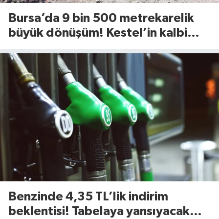
Bursa’da 9 bin 500 metrekarelik
büyük dönüşüm! Kestel’in kalbi
Aile Parkı yenileniyor
Benzinde 4,35 TL’lik indirim
beklentisi! Tabelaya yansıyacak