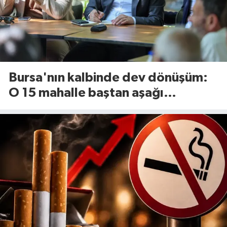
Bursa'nın kalbinde dev dönüşüm:
O 15 mahalle baştan aşağı
yenileniyor!