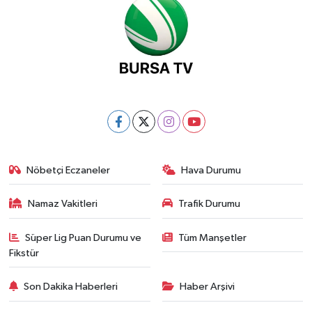
Nöbetçi Eczaneler
Hava Durumu
Namaz Vakitleri
Trafik Durumu
Süper Lig Puan Durumu ve
Tüm Manşetler
Fikstür
Son Dakika Haberleri
Haber Arşivi