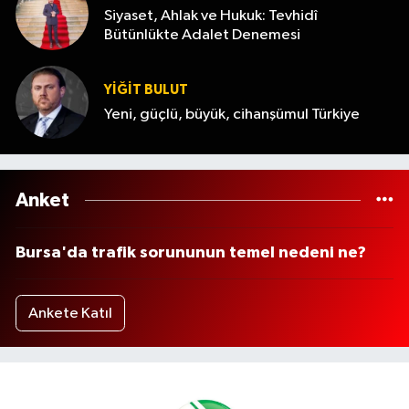
Siyaset, Ahlak ve Hukuk: Tevhidî
Bütünlükte Adalet Denemesi
YİĞİT BULUT
Yeni, güçlü, büyük, cihanşümul Türkiye
Anket
Bursa'da trafik sorununun temel nedeni ne?
Ankete Katıl