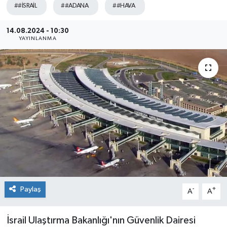
##İSRAİL
##ADANA
##HAVA
Sağlık
14.08.2024 - 10:30
YAYINLANMA
Siyaset
Spor
Teknoloji
Türkiye
Paylaş
-
+
A
A
İsrail Ulaştırma Bakanlığı'nın Güvenlik Dairesi