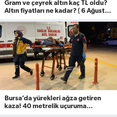
Gram ve çeyrek altın kaç TL oldu?
Altın fiyatları ne kadar? ( 6 Ağustos
2026)
Bursa’da yürekleri ağza getiren
kaza! 40 metrelik uçuruma
yuvarlandılar