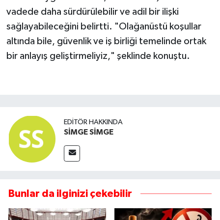
vadede daha sürdürülebilir ve adil bir ilişki
sağlayabileceğini belirtti. "Olağanüstü koşullar
altında bile, güvenlik ve iş birliği temelinde ortak
bir anlayış geliştirmeliyiz," şeklinde konuştu.
EDITÖR HAKKINDA
SİMGE SİMGE
Bunlar da ilginizi çekebilir