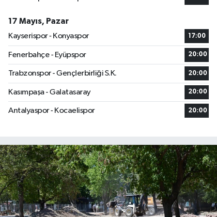
17 Mayıs, Pazar
Kayserispor - Konyaspor
17:00
Fenerbahçe - Eyüpspor
20:00
Trabzonspor - Gençlerbirliği S.K.
20:00
Kasımpaşa - Galatasaray
20:00
Antalyaspor - Kocaelispor
20:00