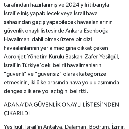
tarafından hazırlanmış ve 2024 yılı itibarıyla
İsrail'e iniş yapabilecek veya İsrail hava
sahasından geçiş yapabilecek havaalanlarının
güvenlik onaylı listesinde Ankara Esenboğa
Havalimanı dahil olmak üzere bir dizi
havaalanlarının yer almadığına dikkat çeken
Apronjet Yönetim Kurulu Başkanı Zafer Yeşilgül,
İsrail'in Türkiye'deki belirli havalimanlarını
"güvenli" ve "güvensiz" olarak kategorize
etmesinin, iki ülke arasında hava yolu ulaşımında
dengesizliklere yol açtığını belirtti.
ADANA’DA GÜVENLİK ONAYLI LİSTESİ’NDEN
ÇIKARILDI
Yeşilgül, İsrail'in Antalya, Dalaman, Bodrum, İzmir,