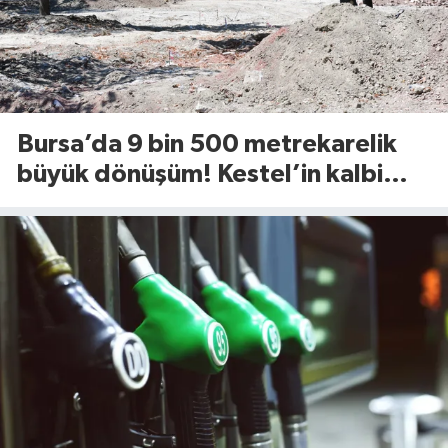
Bursa’da 9 bin 500 metrekarelik
büyük dönüşüm! Kestel’in kalbi
Aile Parkı yenileniyor