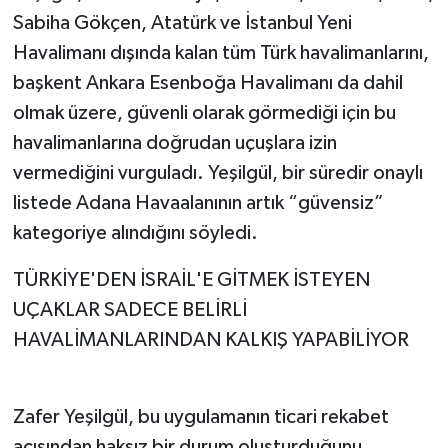
Sabiha Gökçen, Atatürk ve İstanbul Yeni
Havalimanı dışında kalan tüm Türk havalimanlarını,
başkent Ankara Esenboğa Havalimanı da dahil
olmak üzere, güvenli olarak görmediği için bu
havalimanlarına doğrudan uçuşlara izin
vermediğini vurguladı. Yeşilgül, bir süredir onaylı
listede Adana Havaalanının artık “güvensiz”
kategoriye alındığını söyledi.
TÜRKİYE'DEN İSRAİL'E GİTMEK İSTEYEN
UÇAKLAR SADECE BELİRLİ
HAVALİMANLARINDAN KALKIŞ YAPABİLİYOR
Zafer Yeşilgül, bu uygulamanın ticari rekabet
açısından haksız bir durum oluşturduğunu