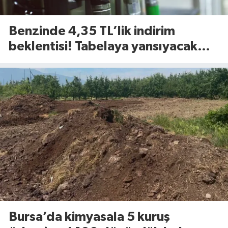
Benzinde 4,35 TL’lik indirim
beklentisi! Tabelaya yansıyacak
mı?
Bursa’da kimyasala 5 kuruş