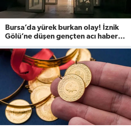
Bursa’da yürek burkan olay! İznik
Gölü’ne düşen gençten acı haber
geldi