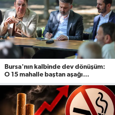
Bursa'nın kalbinde dev dönüşüm:
O 15 mahalle baştan aşağı
yenileniyor!