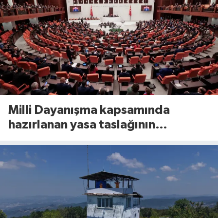
Milli Dayanışma kapsamında
hazırlanan yasa taslağının
detayları belli oldu!