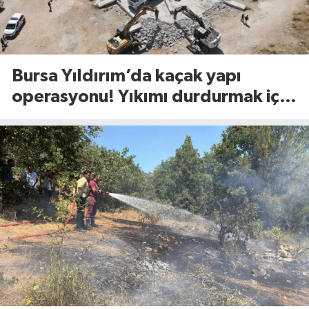
Bursa Yıldırım’da kaçak yapı
operasyonu! Yıkımı durdurmak için
bakın ne yaptılar