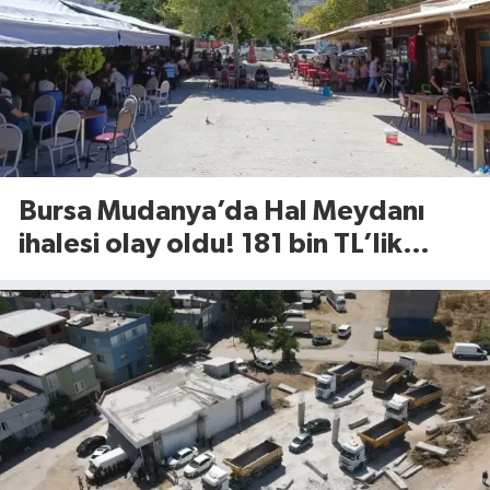
Bursa Mudanya’da Hal Meydanı
ihalesi olay oldu! 181 bin TL’lik
rekor kira tartışma yarattı