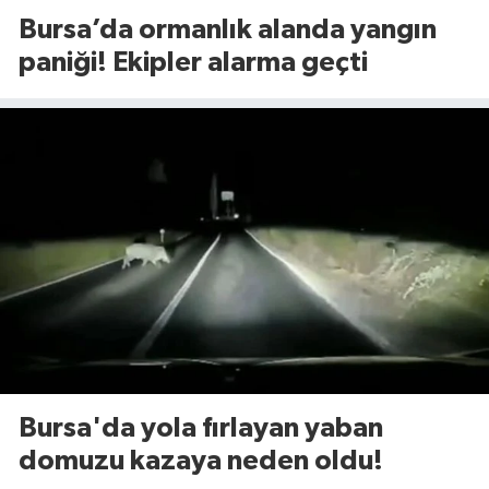
Bursa’da ormanlık alanda yangın
paniği! Ekipler alarma geçti
Bursa'da yola fırlayan yaban
domuzu kazaya neden oldu!