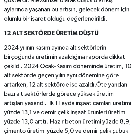
gösterdi. Mevsimsel olarak düşük olan kış
aylarında yaşanan bu artışın, gelecek dönem için
olumlu bir işaret olduğu değerlendirildi.
12 ALT SEKTÖRDE ÜRETİM DÜŞTÜ
2024 yılının kasım ayında alt sektörlerin
birçoğunda üretimin azaldığına raporda dikkat
çekildi. 2024 Ocak-Kasım döneminde üretim, 10
alt sektörde geçen yılın aynı dönemine göre
artarken, 12 alt sektörde ise azaldı.Öte yandan
bazı alt sektörlerde görece yüksek üretim
artışları yaşandı. İlk 11 ayda inşaat camları üretimi
yüzde 13,1 ve demir çelik inşaat ürünleri üretimi
yüzde 13,0 arttı. Hazır beton üretimi yüzde 8,9,
çimento üretimi yüzde 5,0 ve demir çelik çubuk