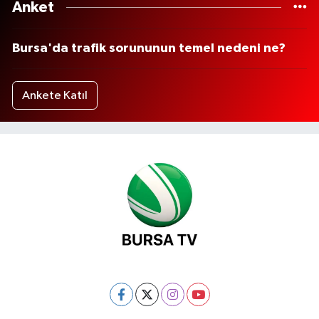
Anket
Bursa'da trafik sorununun temel nedeni ne?
Ankete Katıl