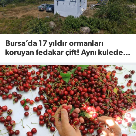
Bursa’da 17 yıldır ormanları
koruyan fedakar çift! Aynı kulede
nöbetteler