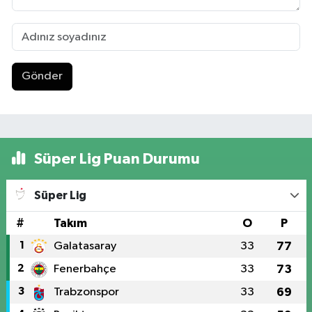
Gönder
Süper Lig Puan Durumu
Süper Lig
#
Takım
O
P
1
Galatasaray
33
77
2
Fenerbahçe
33
73
3
Trabzonspor
33
69