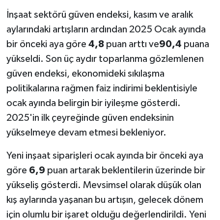
İnşaat sektörü güven endeksi, kasım ve aralık
aylarındaki artışların ardından 2025 Ocak ayında
bir önceki aya göre
4,8
puan arttı ve
90,4
puana
yükseldi. Son üç aydır toparlanma gözlemlenen
güven endeksi, ekonomideki sıkılaşma
politikalarına rağmen faiz indirimi beklentisiyle
ocak ayında belirgin bir iyileşme gösterdi.
2025'in ilk çeyreğinde güven endeksinin
yükselmeye devam etmesi bekleniyor.
Yeni inşaat siparişleri ocak ayında bir önceki aya
göre
6,9
puan artarak beklentilerin üzerinde bir
yükseliş gösterdi. Mevsimsel olarak düşük olan
kış aylarında yaşanan bu artışın, gelecek dönem
için olumlu bir işaret olduğu değerlendirildi. Yeni