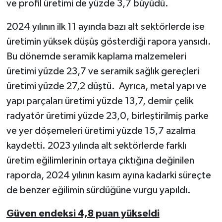
ve profil üretimi de yüzde 3,7 büyüdü.
2024 yılının ilk 11 ayında bazı alt sektörlerde ise
üretimin yüksek düşüş gösterdiği rapora yansıdı.
Bu dönemde seramik kaplama malzemeleri
üretimi yüzde 23,7 ve seramik sağlık gereçleri
üretimi yüzde 27,2 düştü. Ayrıca, metal yapı ve
yapı parçaları üretimi yüzde 13,7, demir çelik
radyatör üretimi yüzde 23,0, birleştirilmiş parke
ve yer döşemeleri üretimi yüzde 15,7 azalma
kaydetti. 2023 yılında alt sektörlerde farklı
üretim eğilimlerinin ortaya çıktığına değinilen
raporda, 2024 yılının kasım ayına kadarki süreçte
de benzer eğilimin sürdüğüne vurgu yapıldı.
Güven endeksi 4,8 puan yükseldi