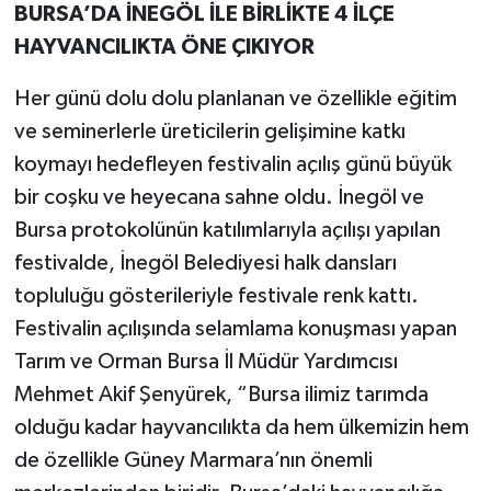
BURSA’DA İNEGÖL İLE BİRLİKTE 4 İLÇE
HAYVANCILIKTA ÖNE ÇIKIYOR
Her günü dolu dolu planlanan ve özellikle eğitim
ve seminerlerle üreticilerin gelişimine katkı
koymayı hedefleyen festivalin açılış günü büyük
bir coşku ve heyecana sahne oldu. İnegöl ve
Bursa protokolünün katılımlarıyla açılışı yapılan
festivalde, İnegöl Belediyesi halk dansları
topluluğu gösterileriyle festivale renk kattı.
Festivalin açılışında selamlama konuşması yapan
Tarım ve Orman Bursa İl Müdür Yardımcısı
Mehmet Akif Şenyürek, “Bursa ilimiz tarımda
olduğu kadar hayvancılıkta da hem ülkemizin hem
de özellikle Güney Marmara’nın önemli