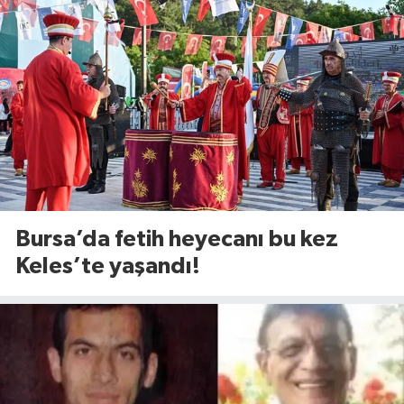
Bursa’da fetih heyecanı bu kez
Keles’te yaşandı!