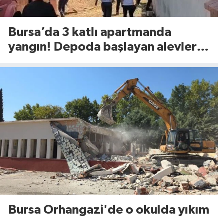
Bursa’da 3 katlı apartmanda
yangın! Depoda başlayan alevler
binaya sıçradı
Bursa Orhangazi'de o okulda yıkım