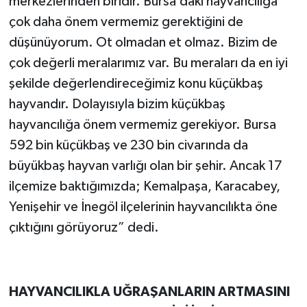
merkezlerinden biridir. Bursa’daki hayvancılığa
çok daha önem vermemiz gerektiğini de
düşünüyorum. Ot olmadan et olmaz. Bizim de
çok değerli meralarımız var. Bu meraları da en iyi
şekilde değerlendireceğimiz konu küçükbaş
hayvandır. Dolayısıyla bizim küçükbaş
hayvancılığa önem vermemiz gerekiyor. Bursa
592 bin küçükbaş ve 230 bin civarında da
büyükbaş hayvan varlığı olan bir şehir. Ancak 17
ilçemize baktığımızda; Kemalpaşa, Karacabey,
Yenişehir ve İnegöl ilçelerinin hayvancılıkta öne
çıktığını görüyoruz” dedi.
HAYVANCILIKLA UĞRAŞANLARIN ARTMASINI