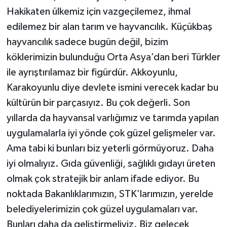
Hakikaten ülkemiz için vazgeçilemez, ihmal
edilemez bir alan tarım ve hayvancılık. Küçükbaş
hayvancılık sadece bugün değil, bizim
köklerimizin bulunduğu Orta Asya’dan beri Türkler
ile ayrıştırılamaz bir figürdür. Akkoyunlu,
Karakoyunlu diye devlete ismini verecek kadar bu
kültürün bir parçasıyız. Bu çok değerli. Son
yıllarda da hayvansal varlığımız ve tarımda yapılan
uygulamalarla iyi yönde çok güzel gelişmeler var.
Ama tabi ki bunları biz yeterli görmüyoruz. Daha
iyi olmalıyız. Gıda güvenliği, sağlıklı gıdayı üreten
olmak çok stratejik bir anlam ifade ediyor. Bu
noktada Bakanlıklarımızın, STK’larımızın, yerelde
belediyelerimizin çok güzel uygulamaları var.
Bunları daha da geliştirmeliyiz. Biz gelecek