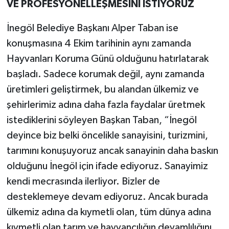
VE PROFESYONELLEŞMESİNİ İSTİYORUZ
İnegöl Belediye Başkanı Alper Taban ise
konuşmasına 4 Ekim tarihinin aynı zamanda
Hayvanları Koruma Günü olduğunu hatırlatarak
başladı. Sadece korumak değil, aynı zamanda
üretimleri geliştirmek, bu alandan ülkemiz ve
şehirlerimiz adına daha fazla faydalar üretmek
istediklerini söyleyen Başkan Taban, “İnegöl
deyince biz belki öncelikle sanayisini, turizmini,
tarımını konuşuyoruz ancak sanayinin daha baskın
olduğunu İnegöl için ifade ediyoruz. Sanayimiz
kendi mecrasında ilerliyor. Bizler de
desteklemeye devam ediyoruz. Ancak burada
ülkemiz adına da kıymetli olan, tüm dünya adına
kıymetli olan tarım ve hayvancılığın devamlılığını