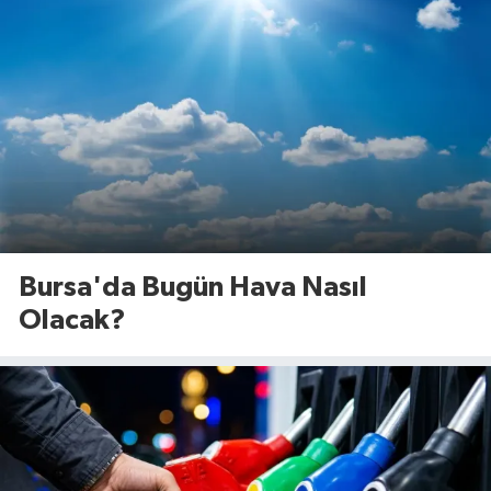
Bursa'da Bugün Hava Nasıl
Olacak?