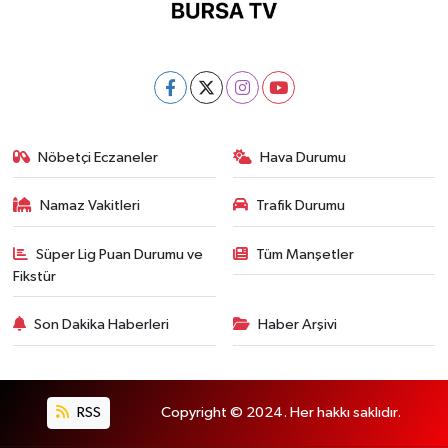
Nöbetçi Eczaneler
Hava Durumu
Namaz Vakitleri
Trafik Durumu
Süper Lig Puan Durumu ve
Tüm Manşetler
Fikstür
Son Dakika Haberleri
Haber Arşivi
RSS
Copyright © 2024. Her hakkı saklıdır.