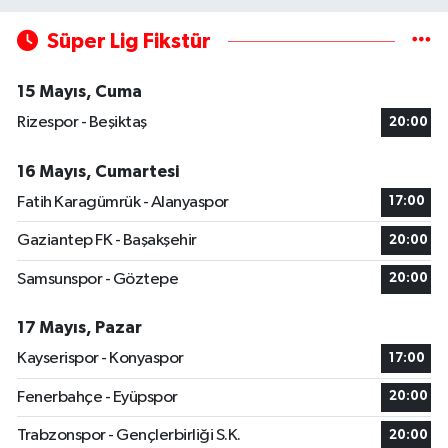
Süper Lig Fikstür
15 Mayıs, Cuma
Rizespor - Beşiktaş
20:00
16 Mayıs, Cumartesi
Fatih Karagümrük - Alanyaspor
17:00
Gaziantep FK - Başakşehir
20:00
Samsunspor - Göztepe
20:00
17 Mayıs, Pazar
Kayserispor - Konyaspor
17:00
Fenerbahçe - Eyüpspor
20:00
Trabzonspor - Gençlerbirliği S.K.
20:00