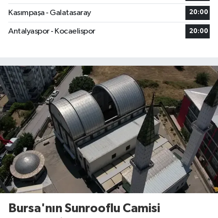
Kasımpaşa - Galatasaray
20:00
Antalyaspor - Kocaelispor
20:00
Bursa'nın Sunrooflu Camisi