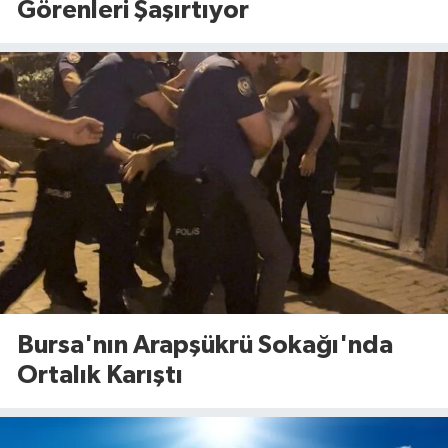
Görenleri Şaşırtıyor
Bursa'nın Arapşükrü Sokağı'nda
Ortalık Karıştı