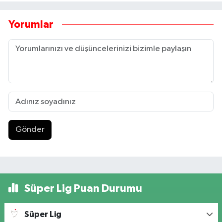
Yorumlar
Gönder
Süper Lig Puan Durumu
Süper Lig