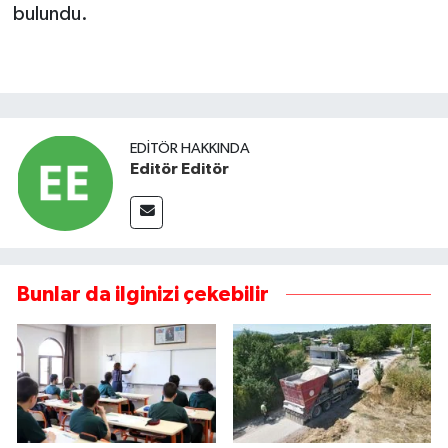
bulundu.
EDITÖR HAKKINDA
Editör Editör
Bunlar da ilginizi çekebilir