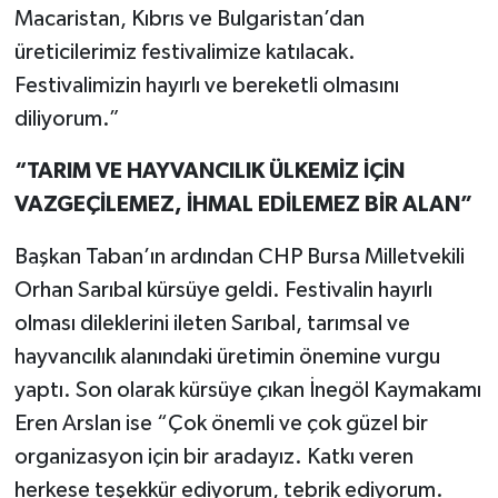
Macaristan, Kıbrıs ve Bulgaristan’dan
üreticilerimiz festivalimize katılacak.
Festivalimizin hayırlı ve bereketli olmasını
diliyorum.”
“TARIM VE HAYVANCILIK ÜLKEMİZ İÇİN
VAZGEÇİLEMEZ, İHMAL EDİLEMEZ BİR ALAN”
Başkan Taban’ın ardından CHP Bursa Milletvekili
Orhan Sarıbal kürsüye geldi. Festivalin hayırlı
olması dileklerini ileten Sarıbal, tarımsal ve
hayvancılık alanındaki üretimin önemine vurgu
yaptı. Son olarak kürsüye çıkan İnegöl Kaymakamı
Eren Arslan ise “Çok önemli ve çok güzel bir
organizasyon için bir aradayız. Katkı veren
herkese teşekkür ediyorum, tebrik ediyorum.