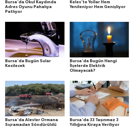
Bursa'da Okul Kaydında
Keles'te Yollar Hem
Adres Oyunu Pahalıya
Yenileniyor Hem Genişliyor
Patlıyor
Bursa'da Bugün Sular
Bursa'da Bugün Hangi
Kesilecek
İlçelerde Elektrik
Olmayacak?
Bursa'da Alevler Ormana
Bursa'da 33 Taşınmaz 3
Sıçramadan Söndürüldü
Yıllığına Kiraya Veriliyor