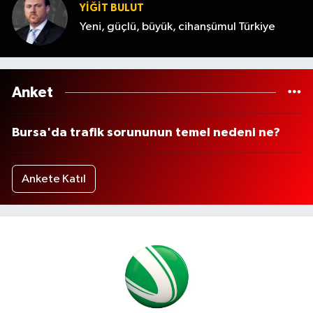
YİĞİT BULUT
Yeni, güçlü, büyük, cihanşümul Türkiye
Anket
Bursa'da trafik sorununun temel nedeni ne?
Ankete Katıl