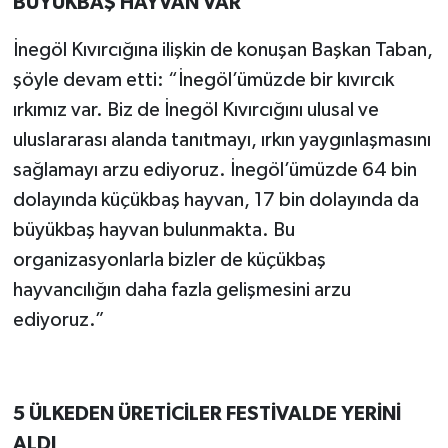
BÜYÜKBAŞ HAYVAN VAR
İnegöl Kıvırcığına ilişkin de konuşan Başkan Taban,
şöyle devam etti: “İnegöl’ümüzde bir kıvırcık
ırkımız var. Biz de İnegöl Kıvırcığını ulusal ve
uluslararası alanda tanıtmayı, ırkın yaygınlaşmasını
sağlamayı arzu ediyoruz. İnegöl’ümüzde 64 bin
dolayında küçükbaş hayvan, 17 bin dolayında da
büyükbaş hayvan bulunmakta. Bu
organizasyonlarla bizler de küçükbaş
hayvancılığın daha fazla gelişmesini arzu
ediyoruz.”
5 ÜLKEDEN ÜRETİCİLER FESTİVALDE YERİNİ
ALDI