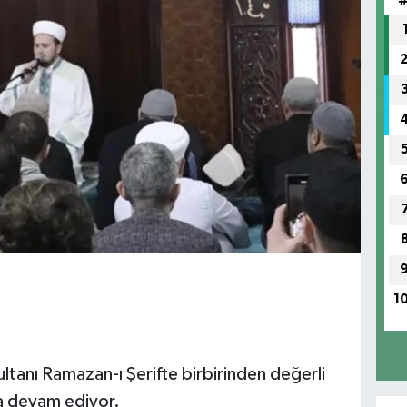
1
ultanı Ramazan-ı Şerifte birbirinden değerli
ya devam ediyor.