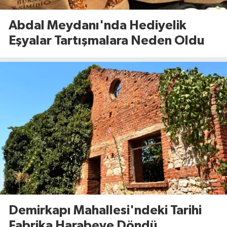
Abdal Meydanı'nda Hediyelik
Eşyalar Tartışmalara Neden Oldu
Demirkapı Mahallesi'ndeki Tarihi
Fabrika Harabeye Döndü