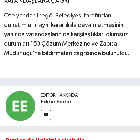
VATANDAŞLARA ÇAĞRI
Öte yandan İnegöl Belediyesi tarafından
denetimlerin aynı kararlılıkla devam etmesinin
yanında vatandaşların da karşılaştıkları olumsuz
durumları 153 Çözüm Merkezine ve Zabıta
Müdürlüğü’ne bildirmeleri çağrısında bulunuldu.
EDITÖR HAKKINDA
Editör Editör