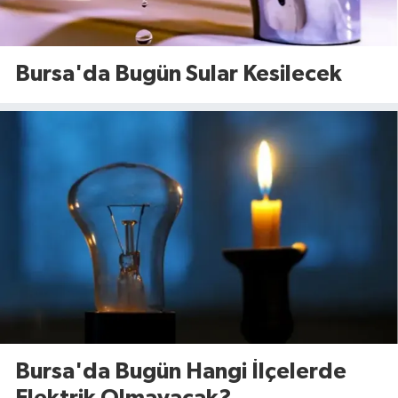
Bursa'da Bugün Sular Kesilecek
Bursa'da Bugün Hangi İlçelerde