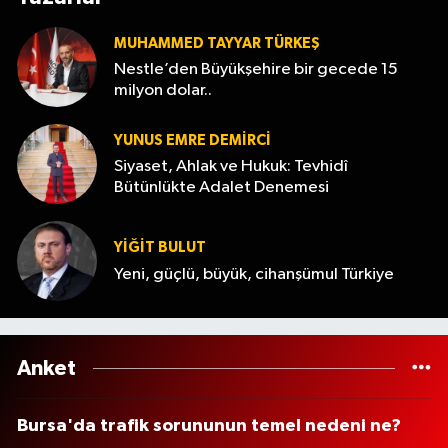
MUHAMMED TAYYAR TÜRKEŞ
Nestle’den Büyükşehire bir gecede 15
milyon dolar..
YUNUS EMRE DEMIRCI
Siyaset, Ahlak ve Hukuk: Tevhidî
Bütünlükte Adalet Denemesi
YİĞİT BULUT
Yeni, güçlü, büyük, cihanşümul Türkiye
Anket
Bursa'da trafik sorununun temel nedeni ne?