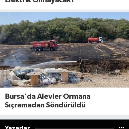
Elektrik Olmayacak?
Bursa'da Alevler Ormana
Sıçramadan Söndürüldü
Yazarlar