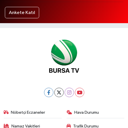
Ankete Katıl
Nöbetçi Eczaneler
Hava Durumu
Namaz Vakitleri
Trafik Durumu