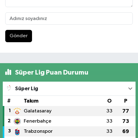
Gönder
Süper Lig Puan Durumu
Süper Lig
#
Takım
O
P
1
Galatasaray
33
77
2
Fenerbahçe
33
73
3
Trabzonspor
33
69