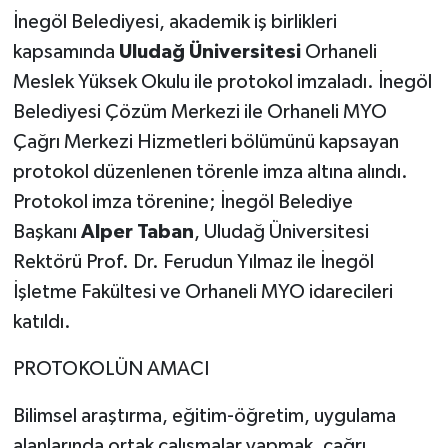
İnegöl Belediyesi, akademik iş birlikleri
kapsamında
Uludağ Üniversitesi
Orhaneli
Meslek Yüksek Okulu ile protokol imzaladı. İnegöl
Belediyesi Çözüm Merkezi ile Orhaneli MYO
Çağrı Merkezi Hizmetleri bölümünü kapsayan
protokol düzenlenen törenle imza altına alındı.
Protokol imza törenine; İnegöl Belediye
Başkanı
Alper Taban
, Uludağ Üniversitesi
Rektörü Prof. Dr. Ferudun Yılmaz ile İnegöl
İşletme Fakültesi ve Orhaneli MYO idarecileri
katıldı.
PROTOKOLÜN AMACI
Bilimsel araştırma, eğitim-öğretim, uygulama
alanlarında ortak çalışmalar yapmak, çağrı