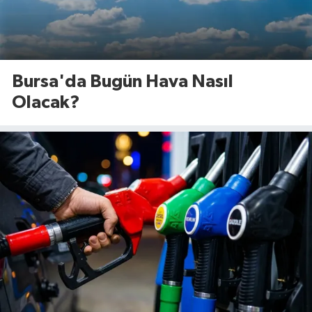
Bursa'da Bugün Hava Nasıl
Olacak?