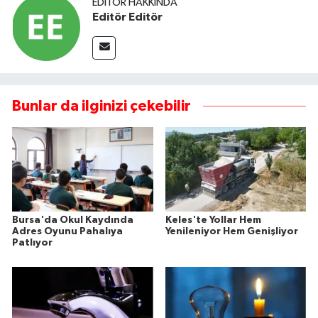
EDITÖR HAKKINDA
Editör Editör
Bunlar da ilginizi çekebilir
Bursa'da Okul Kaydında
Keles'te Yollar Hem
Adres Oyunu Pahalıya
Yenileniyor Hem Genişliyor
Patlıyor