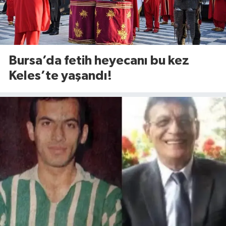
Bursa’da fetih heyecanı bu kez
Keles’te yaşandı!