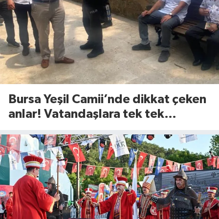
Bursa Yeşil Camii’nde dikkat çeken
anlar! Vatandaşlara tek tek
anlattılar