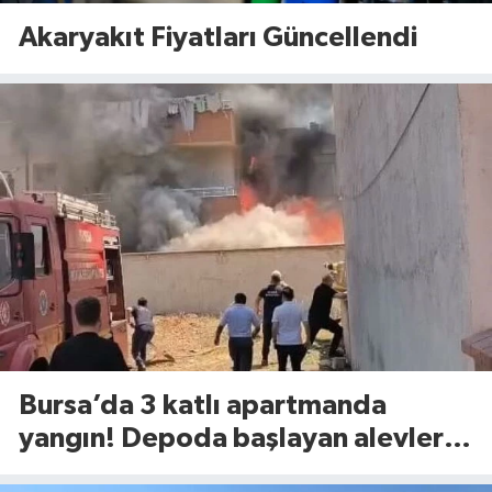
Akaryakıt Fiyatları Güncellendi
Bursa’da 3 katlı apartmanda
yangın! Depoda başlayan alevler
binaya sıçradı