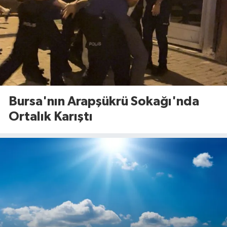
Bursa'nın Arapşükrü Sokağı'nda
Ortalık Karıştı