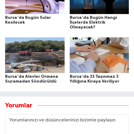
Bursa'da Bugün Sular
Bursa'da Bugün Hangi
Kesilecek
İlçelerde Elektrik
Olmayacak?
Bursa'da Alevler Ormana
Bursa'da 33 Taşınmaz 3
Sıçramadan Söndürüldü
Yıllığına Kiraya Veriliyor
Yorumlar