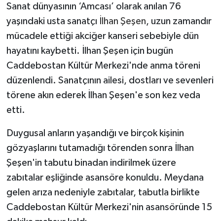
Sanat dünyasının ‘Amcası’ olarak anılan 76
yaşındaki usta sanatçı
İlhan Şeşen
, uzun zamandır
mücadele ettiği akciğer kanseri sebebiyle dün
hayatını kaybetti. İlhan Şeşen için bugün
Caddebostan Kültür Merkezi'nde anma töreni
düzenlendi. Sanatçının ailesi, dostları ve sevenleri
törene akın ederek İlhan Şeşen'e son kez veda
etti.
Duygusal anların yaşandığı ve birçok kişinin
gözyaşlarını tutamadığı törenden sonra İlhan
Şeşen'in tabutu binadan indirilmek üzere
zabıtalar eşliğinde asansöre konuldu. Meydana
gelen arıza nedeniyle zabıtalar, tabutla birlikte
Caddebostan Kültür Merkezi'nin asansöründe 15