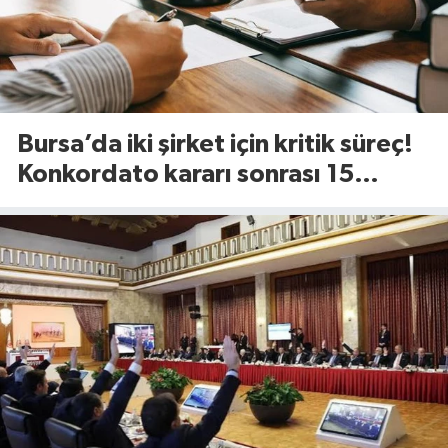
Bursa’da iki şirket için kritik süreç!
Konkordato kararı sonrası 15
günlük süre başladı