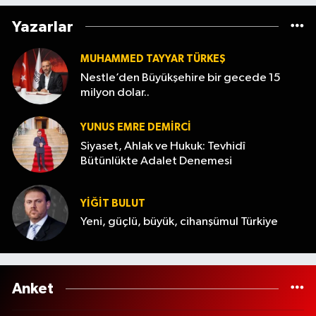
Yazarlar
MUHAMMED TAYYAR TÜRKEŞ
Nestle’den Büyükşehire bir gecede 15
milyon dolar..
YUNUS EMRE DEMIRCI
Siyaset, Ahlak ve Hukuk: Tevhidî
Bütünlükte Adalet Denemesi
YİĞİT BULUT
Yeni, güçlü, büyük, cihanşümul Türkiye
Anket