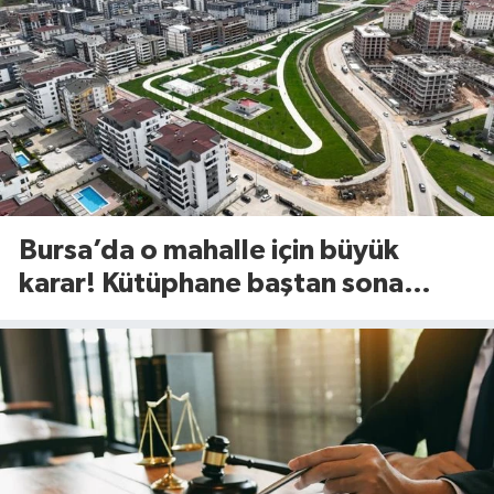
Bursa’da o mahalle için büyük
karar! Kütüphane baştan sona
değişiyor