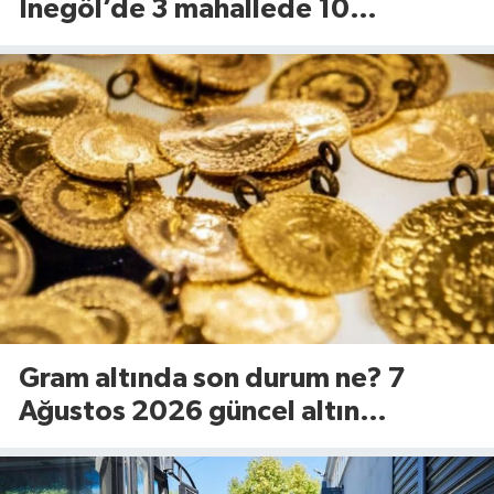
İnegöl’de 3 mahallede 10
kilometrelik yol yenileniyor
Gram altında son durum ne? 7
Ağustos 2026 güncel altın
fiyatları...