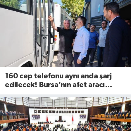
160 cep telefonu aynı anda şarj
edilecek! Bursa’nın afet aracı
görücüye çıktı