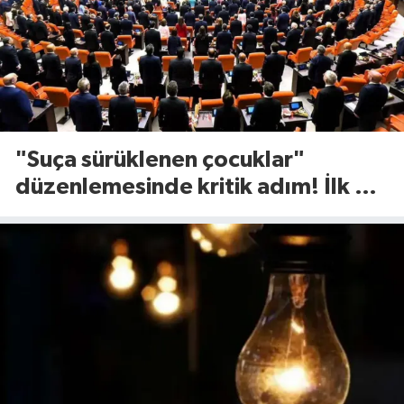
"Suça sürüklenen çocuklar"
düzenlemesinde kritik adım! İlk 2
madde kabul edildi