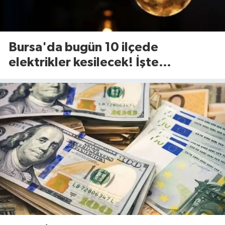
Bursa'da bugün 10 ilçede
elektrikler kesilecek! İşte
etkilenecek ilçeler...(7 Ağustos
Cuma)