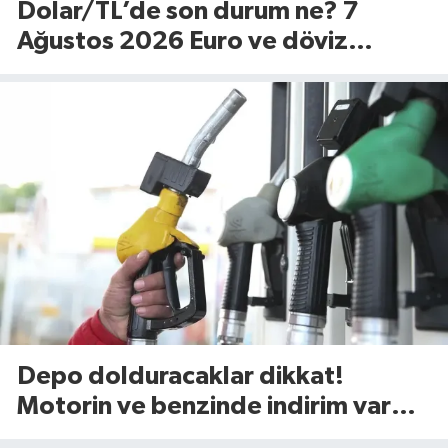
Dolar/TL’de son durum ne? 7
Ağustos 2026 Euro ve döviz
fiyatları…
Depo dolduracaklar dikkat!
Motorin ve benzinde indirim var
mı? (7 Ağustos 2026