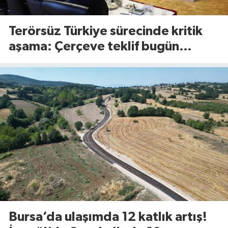
Terörsüz Türkiye sürecinde kritik
aşama: Çerçeve teklif bugün
Meclis’te görüşülecek
Bursa’da ulaşımda 12 katlık artış!