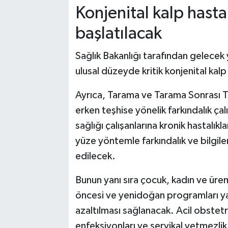
Konjenital kalp hasta
başlatılacak
Sağlık Bakanlığı tarafından gelecek y
ulusal düzeyde kritik konjenital kal
Ayrıca, Tarama ve Tarama Sonrası T
erken teşhise yönelik farkındalık çal
sağlığı çalışanlarına kronik hastalıkla
yüze yöntemle farkındalık ve bilgil
edilecek.
Bunun yanı sıra çocuk, kadın ve üreme
öncesi ve yenidoğan programları yay
azaltılması sağlanacak. Acil obstet
enfeksiyonları ve servikal yetmezlik 