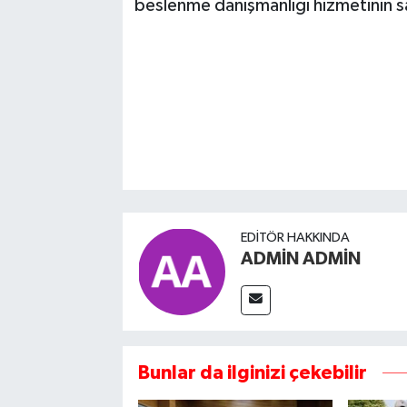
beslenme danışmanlığı hizmetinin say
EDITÖR HAKKINDA
ADMİN ADMİN
Bunlar da ilginizi çekebilir