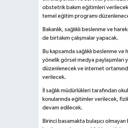
obstetrik bakım eğitimleri verilecek
temel eğitim programı düzenlenec
Bakanlık, sağlıklı beslenme ve harek
de birtakım çalışmalar yapacak.
Bu kapsamda sağlıklı beslenme ve ha
yönelik görsel medya paylaşımları ya
düzenlenecek ve internet ortamında g
verilecek.
İl sağlık müdürlükleri tarafından okul
konularında eğitimler verilecek, fizi
devam edilecek.
Birinci basamakta bulaşıcı olmayan 