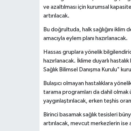
ve azaltılması için kurumsal kapasite 
artırılacak.
Bu doğrultuda, halk sağlığını iklim 
amacıyla eylem planı hazırlanacak.
Hassas gruplara yönelik bilgilendiric
hazırlanacak. İklime duyarlı hastalık l
Sağlık Bilimsel Danışma Kurulu" kur
Bulaşıcı olmayan hastalıklara yönelik 
tarama programları da dahil olmak 
yaygınlaştırılacak, erken teşhis oranl
Birinci basamak sağlık tesisleri bün
artırılacak, mevcut merkezlerin ise a