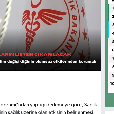
1
 Programı"ndan yaptığı derlemeye göre, Sağlık
inin sağlık üzerine olan etkisinin belirlenmesi