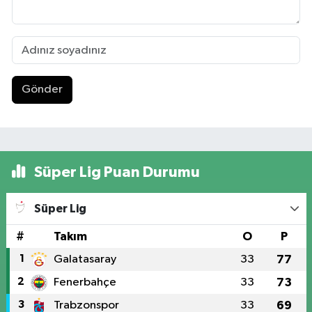
Gönder
Süper Lig Puan Durumu
Süper Lig
#
Takım
O
P
1
Galatasaray
33
77
2
Fenerbahçe
33
73
3
Trabzonspor
33
69