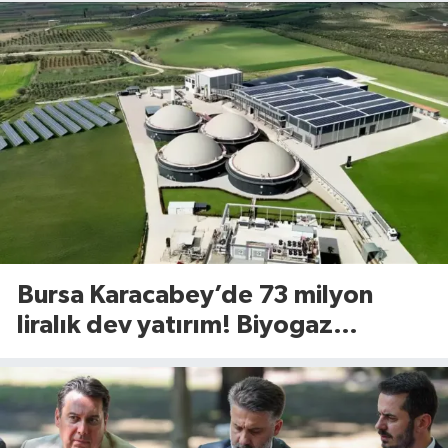
Bursa Karacabey’de 73 milyon
liralık dev yatırım! Biyogaz
tesisinde kapasite 545 tona
yükseliyor