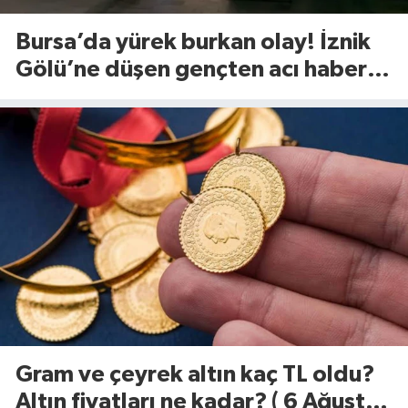
Bursa’da yürek burkan olay! İznik
Gölü’ne düşen gençten acı haber
geldi
Gram ve çeyrek altın kaç TL oldu?
Altın fiyatları ne kadar? ( 6 Ağustos