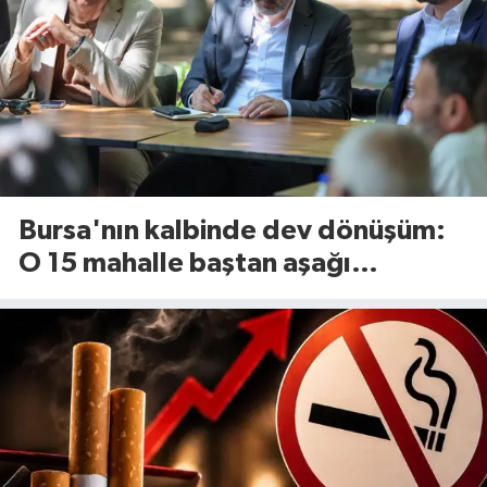
Bursa'nın kalbinde dev dönüşüm:
O 15 mahalle baştan aşağı
yenileniyor!