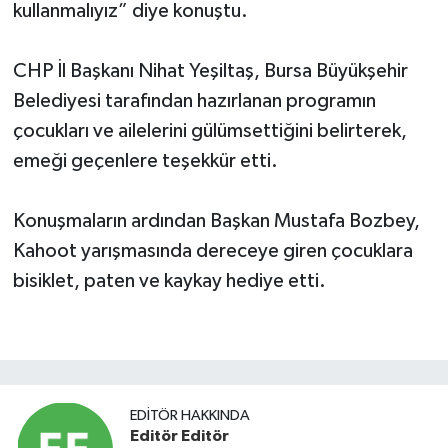
kullanmalıyız” diye konuştu.
CHP İl Başkanı Nihat Yeşiltaş, Bursa Büyükşehir
Belediyesi tarafından hazırlanan programın
çocukları ve ailelerini gülümsettiğini belirterek,
emeği geçenlere teşekkür etti.
Konuşmaların ardından Başkan Mustafa Bozbey,
Kahoot yarışmasında dereceye giren çocuklara
bisiklet, paten ve kaykay hediye etti.
EDITÖR HAKKINDA
Editör Editör