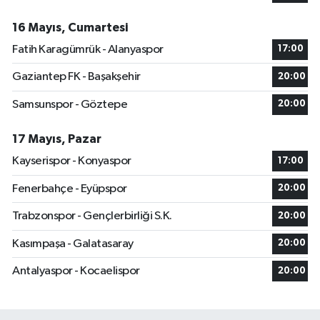
16 Mayıs, Cumartesi
Fatih Karagümrük - Alanyaspor
17:00
Gaziantep FK - Başakşehir
20:00
Samsunspor - Göztepe
20:00
17 Mayıs, Pazar
Kayserispor - Konyaspor
17:00
Fenerbahçe - Eyüpspor
20:00
Trabzonspor - Gençlerbirliği S.K.
20:00
Kasımpaşa - Galatasaray
20:00
Antalyaspor - Kocaelispor
20:00