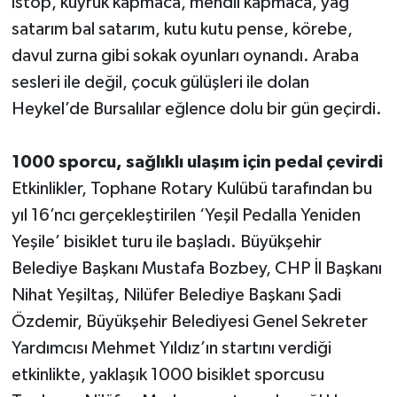
istop, kuyruk kapmaca, mendil kapmaca, yağ
satarım bal satarım, kutu kutu pense, körebe,
davul zurna gibi sokak oyunları oynandı. Araba
sesleri ile değil, çocuk gülüşleri ile dolan
Heykel’de Bursalılar eğlence dolu bir gün geçirdi.
1000 sporcu, sağlıklı ulaşım için pedal çevirdi
Etkinlikler, Tophane Rotary Kulübü tarafından bu
yıl 16’ncı gerçekleştirilen ‘Yeşil Pedalla Yeniden
Yeşile’ bisiklet turu ile başladı. Büyükşehir
Belediye Başkanı Mustafa Bozbey, CHP İl Başkanı
Nihat Yeşiltaş, Nilüfer Belediye Başkanı Şadi
Özdemir, Büyükşehir Belediyesi Genel Sekreter
Yardımcısı Mehmet Yıldız’ın startını verdiği
etkinlikte, yaklaşık 1000 bisiklet sporcusu