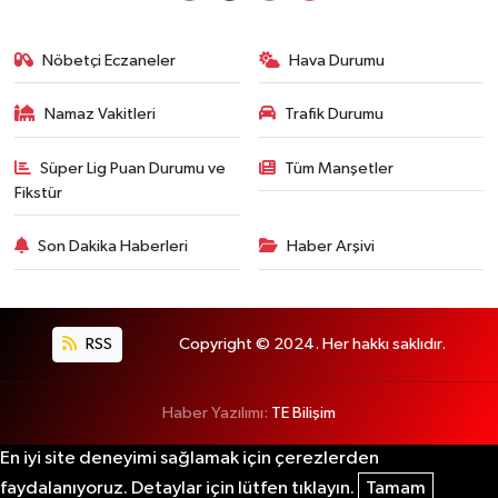
Nöbetçi Eczaneler
Hava Durumu
Namaz Vakitleri
Trafik Durumu
Süper Lig Puan Durumu ve
Tüm Manşetler
Fikstür
Son Dakika Haberleri
Haber Arşivi
RSS
Copyright © 2024. Her hakkı saklıdır.
Haber Yazılımı:
TE Bilişim
En iyi site deneyimi sağlamak için çerezlerden
faydalanıyoruz. Detaylar için lütfen tıklayın.
Tamam