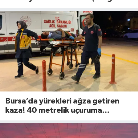
2026)
Bursa’da yürekleri ağza getiren
kaza! 40 metrelik uçuruma
yuvarlandılar