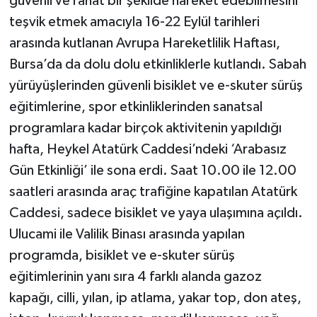
güvenli ve rahat bir şekilde hareket edebilmesini
teşvik etmek amacıyla 16-22 Eylül tarihleri
arasında kutlanan Avrupa Hareketlilik Haftası,
Bursa’da da dolu dolu etkinliklerle kutlandı. Sabah
yürüyüşlerinden güvenli bisiklet ve e-skuter sürüş
eğitimlerine, spor etkinliklerinden sanatsal
programlara kadar birçok aktivitenin yapıldığı
hafta, Heykel Atatürk Caddesi’ndeki ‘Arabasız
Gün Etkinliği’ ile sona erdi. Saat 10.00 ile 12.00
saatleri arasında araç trafiğine kapatılan Atatürk
Caddesi, sadece bisiklet ve yaya ulaşımına açıldı.
Ulucami ile Valilik Binası arasında yapılan
programda, bisiklet ve e-skuter sürüş
eğitimlerinin yanı sıra 4 farklı alanda gazoz
kapağı, cilli, yılan, ip atlama, yakar top, don ateş,