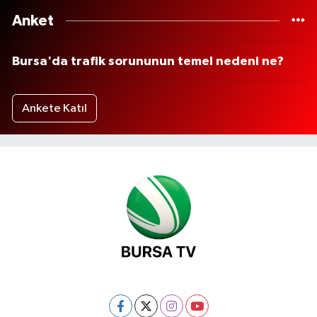
Anket
Bursa'da trafik sorununun temel nedeni ne?
Ankete Katıl