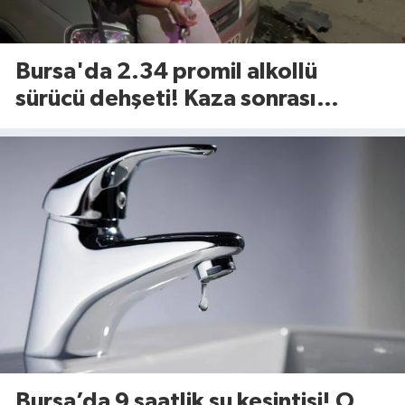
Bursa'da 2.34 promil alkollü
sürücü dehşeti! Kaza sonrası
tavırları dikkat çekti
Bursa’da 9 saatlik su kesintisi! O