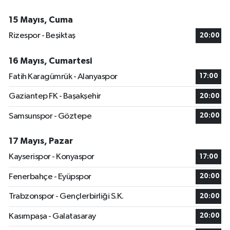
15 Mayıs, Cuma
Rizespor - Beşiktaş
20:00
16 Mayıs, Cumartesi
Fatih Karagümrük - Alanyaspor
17:00
Gaziantep FK - Başakşehir
20:00
Samsunspor - Göztepe
20:00
17 Mayıs, Pazar
Kayserispor - Konyaspor
17:00
Fenerbahçe - Eyüpspor
20:00
Trabzonspor - Gençlerbirliği S.K.
20:00
Kasımpaşa - Galatasaray
20:00