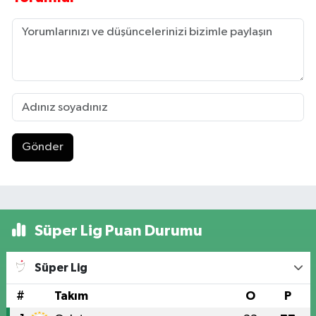
Gönder
Süper Lig Puan Durumu
Süper Lig
#
Takım
O
P