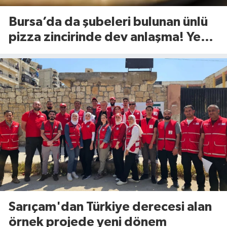
Bursa’da da şubeleri bulunan ünlü
pizza zincirinde dev anlaşma! Yeni
dönem başlıyor
Sarıçam'dan Türkiye derecesi alan
örnek projede yeni dönem