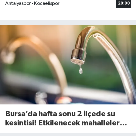
Antalyaspor - Kocaelispor
20:00
Bursa’da hafta sonu 2 ilçede su
kesintisi! Etkilenecek mahalleler
belli oldu (8 Ağustos 2026)