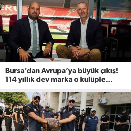
Bursa’dan Avrupa’ya büyük çıkış!
114 yıllık dev marka o kulüple
anlaştı