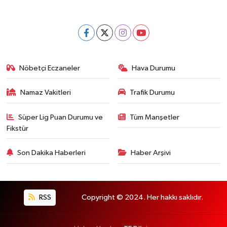
Nöbetçi Eczaneler
Hava Durumu
Namaz Vakitleri
Trafik Durumu
Süper Lig Puan Durumu ve
Tüm Manşetler
Fikstür
Son Dakika Haberleri
Haber Arşivi
RSS
Copyright © 2024. Her hakkı saklıdır.