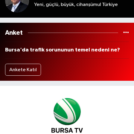
Yeni, güçlü, büyük, cihanşümul Türkiye
Anket
Bursa'da trafik sorununun temel nedeni ne?
Ankete Katıl