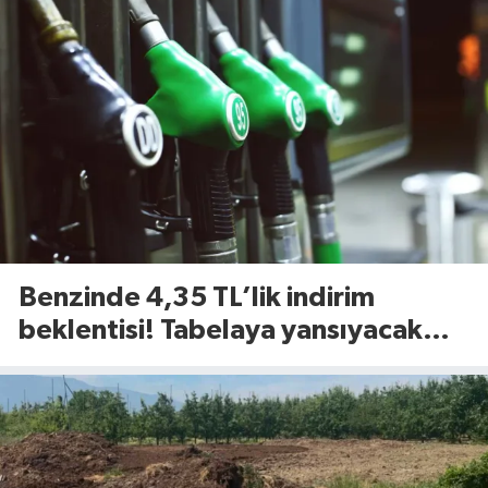
Benzinde 4,35 TL’lik indirim
beklentisi! Tabelaya yansıyacak
mı?