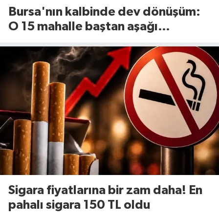
Bursa'nın kalbinde dev dönüşüm:
O 15 mahalle baştan aşağı
yenileniyor!
Sigara fiyatlarına bir zam daha! En
pahalı sigara 150 TL oldu