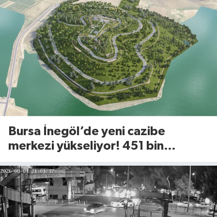
Bursa İnegöl’de yeni cazibe
merkezi yükseliyor! 451 bin
metrekarelik Millet Bahçesi için
geri sayım başladı