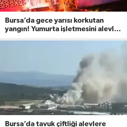
Bursa’da gece yarısı korkutan
yangın! Yumurta işletmesini alevler
sardı
Bursa’da tavuk çiftliği alevlere