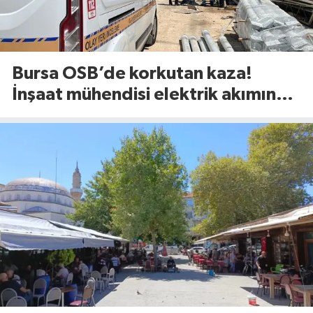
Bursa OSB’de korkutan kaza!
İnşaat mühendisi elektrik akımına
kapıldı