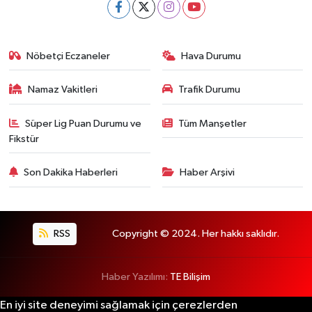
Nöbetçi Eczaneler
Hava Durumu
Namaz Vakitleri
Trafik Durumu
Süper Lig Puan Durumu ve
Tüm Manşetler
Fikstür
Son Dakika Haberleri
Haber Arşivi
RSS
Copyright © 2024. Her hakkı saklıdır.
Haber Yazılımı:
TE Bilişim
En iyi site deneyimi sağlamak için çerezlerden