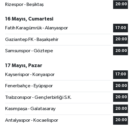
Rizespor - Beşiktaş
20:00
16 Mayıs, Cumartesi
Fatih Karagümrük - Alanyaspor
17:00
Gaziantep FK - Başakşehir
20:00
Samsunspor - Göztepe
20:00
17 Mayıs, Pazar
Kayserispor - Konyaspor
17:00
Fenerbahçe - Eyüpspor
20:00
Trabzonspor - Gençlerbirliği S.K.
20:00
Kasımpaşa - Galatasaray
20:00
Antalyaspor - Kocaelispor
20:00