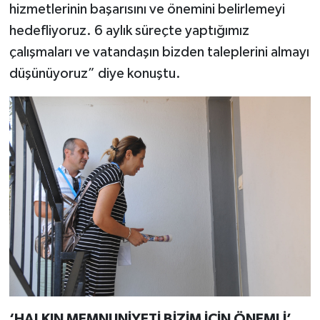
hizmetlerinin başarısını ve önemini belirlemeyi
hedefliyoruz. 6 aylık süreçte yaptığımız
çalışmaları ve vatandaşın bizden taleplerini almayı
düşünüyoruz” diye konuştu.
‘HALKIN MEMNUNİYETİ BİZİM İÇİN ÖNEMLİ’