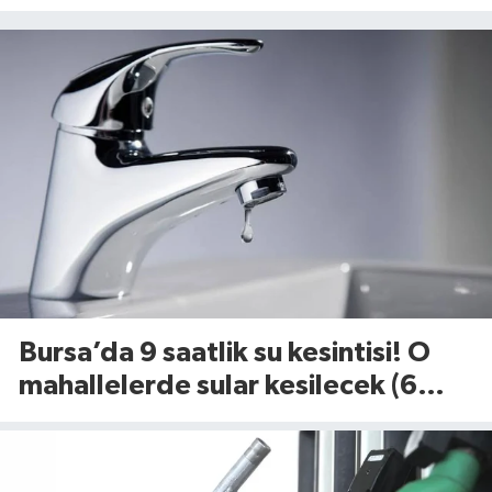
Bursa’da 9 saatlik su kesintisi! O
mahallelerde sular kesilecek (6
Ağustos 2026)