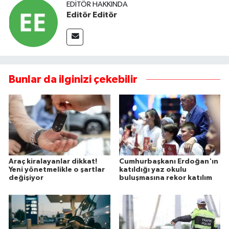
EDITÖR HAKKINDA
Editör Editör
Bunlar da ilginizi çekebilir
Araç kiralayanlar dikkat!
Cumhurbaşkanı Erdoğan'ın
Yeni yönetmelikle o şartlar
katıldığı yaz okulu
değişiyor
buluşmasına rekor katılım