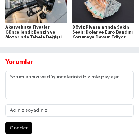
Akaryakıtta Fiyatlar
Döviz Piyasalarında Sakin
Güncellendi: Benzin ve
Seyir: Dolar ve Euro Bandını
Motorinde Tabela Değişti
Korumaya Devam Ediyor
Yorumlar
Gönder