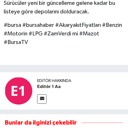
Sürücüler yeni bir güncelleme gelene kadar bu
listeye göre depolarını dolduracak.
#bursa #bursahaber #AkaryakıtFiyatları #Benzin
#Motorin #LPG #ZamVerdi mi #Mazot
#BursaTV
EDITÖR HAKKINDA
Editör 1 Aa
Bunlar da ilginizi çekebilir