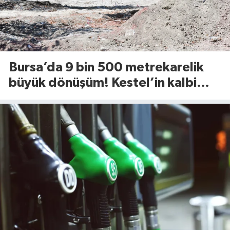
Bursa’da 9 bin 500 metrekarelik
büyük dönüşüm! Kestel’in kalbi
Aile Parkı yenileniyor