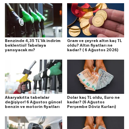
Benzinde 4,35 TL’lik indirim
Gram ve çeyrek altın kaç TL
beklentisi! Tabelaya
oldu? Altın fiyatları ne
yansıyacak mı?
kadar? ( 6 Ağustos 2026)
Akaryakıtta tabelalar
Dolar kaç TL oldu, Euro ne
değişiyor! 6 Ağustos güncel
kadar? (6 Ağustos
benzin ve motorin fiyatları
Perşembe Döviz Kurları)