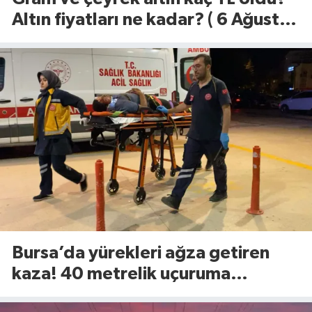
Altın fiyatları ne kadar? ( 6 Ağustos
2026)
Bursa’da yürekleri ağza getiren
kaza! 40 metrelik uçuruma
yuvarlandılar