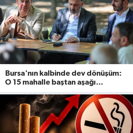
Bursa'nın kalbinde dev dönüşüm:
O 15 mahalle baştan aşağı
yenileniyor!