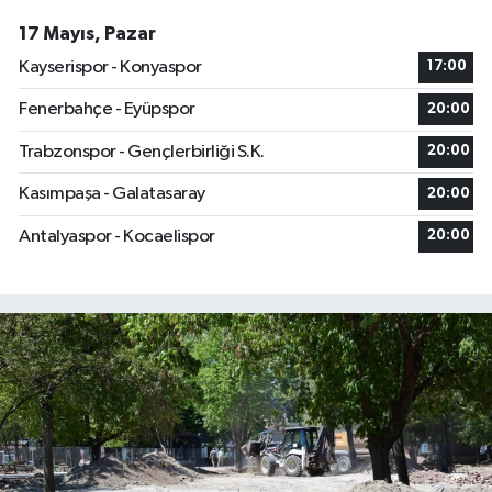
17 Mayıs, Pazar
Kayserispor - Konyaspor
17:00
Fenerbahçe - Eyüpspor
20:00
Trabzonspor - Gençlerbirliği S.K.
20:00
Kasımpaşa - Galatasaray
20:00
Antalyaspor - Kocaelispor
20:00