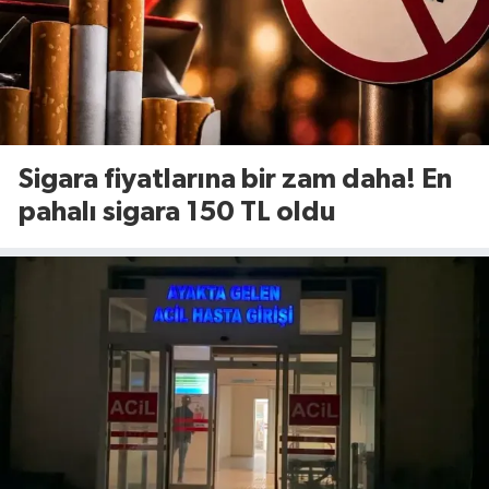
Sigara fiyatlarına bir zam daha! En
pahalı sigara 150 TL oldu