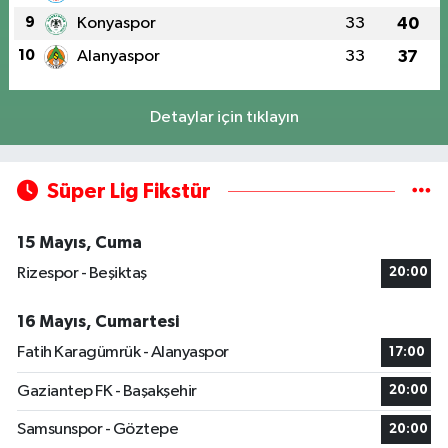
9
Konyaspor
33
40
10
Alanyaspor
33
37
Detaylar için tıklayın
Süper Lig Fikstür
15 Mayıs, Cuma
Rizespor - Beşiktaş
20:00
16 Mayıs, Cumartesi
Fatih Karagümrük - Alanyaspor
17:00
Gaziantep FK - Başakşehir
20:00
Samsunspor - Göztepe
20:00