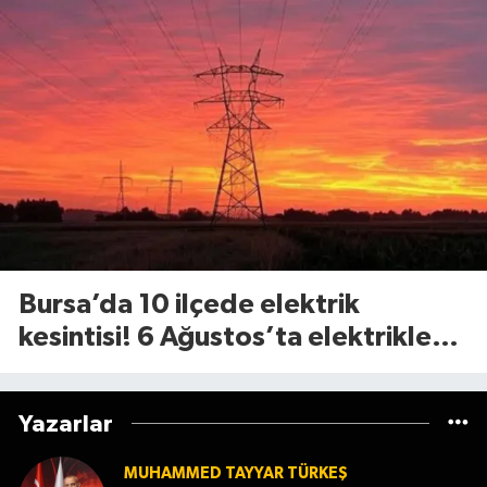
Bursa’da 10 ilçede elektrik
kesintisi! 6 Ağustos’ta elektrikler
ne zaman gelecek?
Yazarlar
MUHAMMED TAYYAR TÜRKEŞ