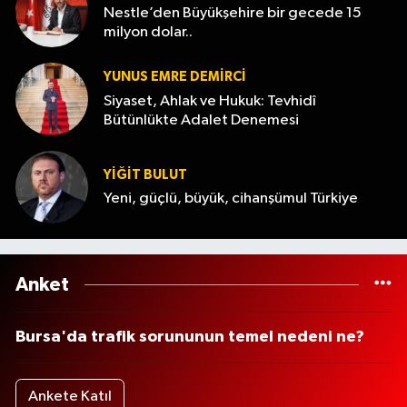
Nestle’den Büyükşehire bir gecede 15
milyon dolar..
YUNUS EMRE DEMIRCI
Siyaset, Ahlak ve Hukuk: Tevhidî
Bütünlükte Adalet Denemesi
YİĞİT BULUT
Yeni, güçlü, büyük, cihanşümul Türkiye
Anket
Bursa'da trafik sorununun temel nedeni ne?
Ankete Katıl