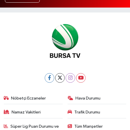
Nöbetçi Eczaneler
Hava Durumu
Namaz Vakitleri
Trafik Durumu
Süper Lig Puan Durumu ve
Tüm Manşetler