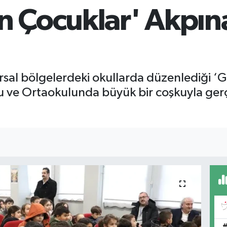
 Çocuklar' Akpın
 kırsal bölgelerdeki okullarda düzenlediği
lu ve Ortaokulunda büyük bir coşkuyla gerç