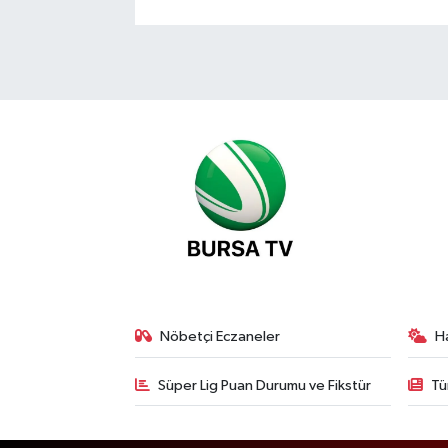
Nöbetçi Eczaneler
H
Süper Lig Puan Durumu ve Fikstür
Tü