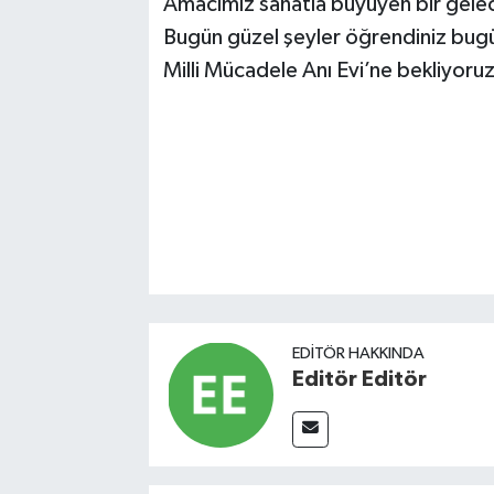
Amacımız sanatla büyüyen bir gelec
Bugün güzel şeyler öğrendiniz bug
Milli Mücadele Anı Evi’ne bekliyoru
EDITÖR HAKKINDA
Editör Editör