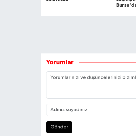
Bursa'd
Yorumlar
Gönder