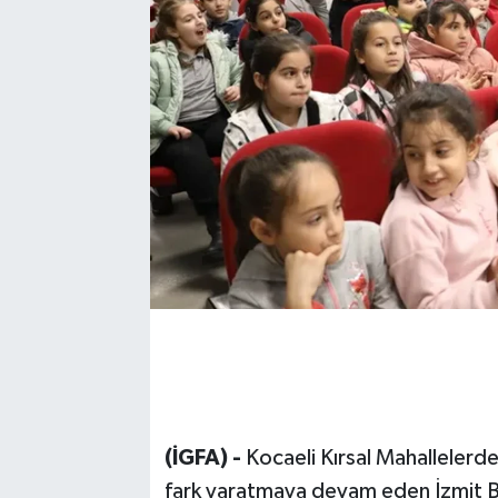
(İGFA) -
Kocaeli Kırsal Mahallelerde 
fark yaratmaya devam eden İzmit Bel