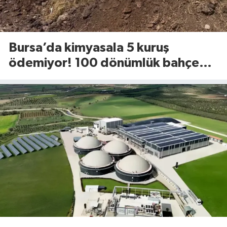
Bursa’da kimyasala 5 kuruş
ödemiyor! 100 dönümlük bahçede
uyguladığı yöntem dikkat çekti