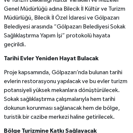
Genel Müdürlüğü adına Bilecik İl Kültür ve Turizm
Müdürlüğü, Bilecik İl Özel İdaresi ve Gölpazarı
Belediyesi arasında “Gölpazarı Belediyesi Sokak
Sağlıklaştırma Yapım İşi” protokolü hayata
geçirildi.
Tarihi Evler Yeniden Hayat Bulacak
Proje kapsamında, Gölpazarı’nda bulunan tarihi
evlerin restorasyonu yapılacak ve bu evler turizm
potansiyeli yüksek mekanlara dönüştürülecek.
Sokak sağlıklaştırma çalışmalarıyla hem tarihi
dokunun korunması sağlanacak hem de bölge,
turistik bir cazibe merkezi haline getirilecek.
Bölge Turizmine Katkı Sağlayacak