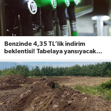
Benzinde 4,35 TL’lik indirim
beklentisi! Tabelaya yansıyacak
mı?