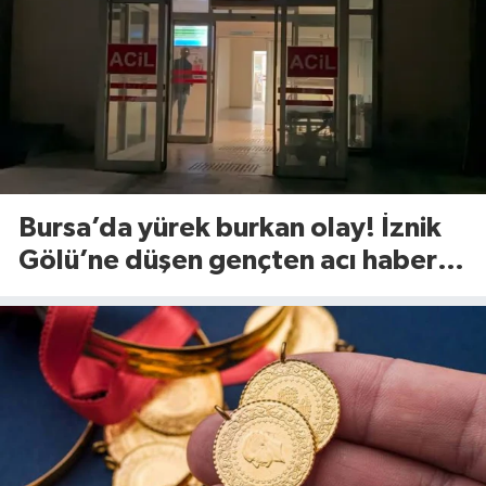
Bursa’da yürek burkan olay! İznik
Gölü’ne düşen gençten acı haber
geldi