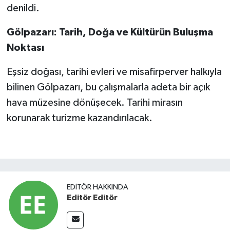
denildi.
Gölpazarı: Tarih, Doğa ve Kültürün Buluşma
Noktası
Eşsiz doğası, tarihi evleri ve misafirperver halkıyla
bilinen Gölpazarı, bu çalışmalarla adeta bir açık
hava müzesine dönüşecek. Tarihi mirasın
korunarak turizme kazandırılacak.
EDITÖR HAKKINDA
Editör Editör