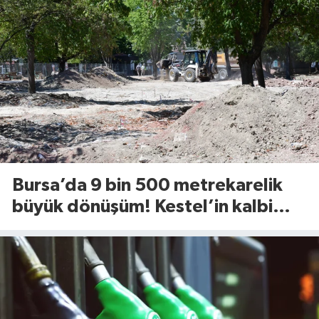
Bursa’da 9 bin 500 metrekarelik
büyük dönüşüm! Kestel’in kalbi
Aile Parkı yenileniyor