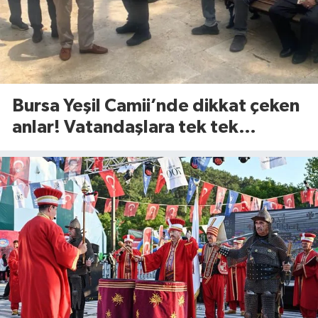
Bursa Yeşil Camii’nde dikkat çeken
anlar! Vatandaşlara tek tek
anlattılar