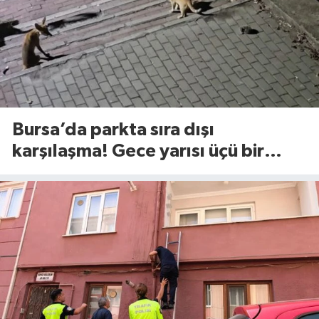
Bursa’da parkta sıra dışı
karşılaşma! Gece yarısı üçü bir
araya geldi