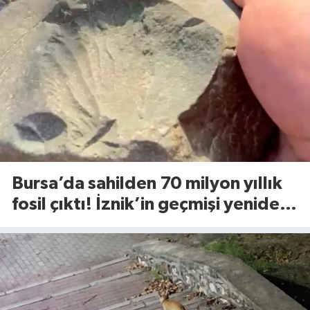
Bursa’da sahilden 70 milyon yıllık
fosil çıktı! İznik’in geçmişi yeniden
yazılıyor