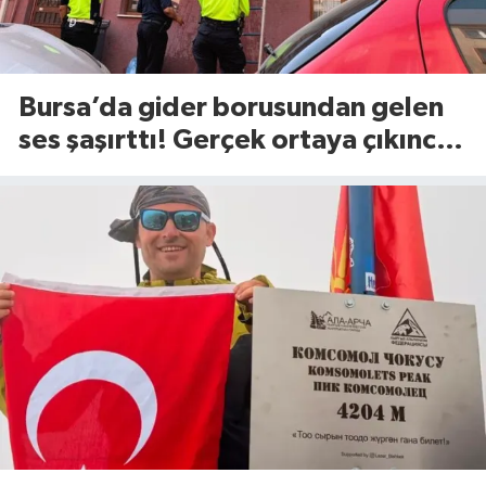
Bursa’da gider borusundan gelen
ses şaşırttı! Gerçek ortaya çıkınca
itfaiye harekete geçti