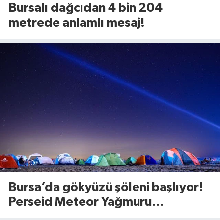
Bursalı dağcıdan 4 bin 204
metrede anlamlı mesaj!
Bursa’da gökyüzü şöleni başlıyor!
Perseid Meteor Yağmuru
Karacabey’den izlenecek