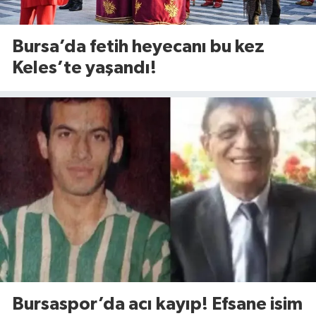
Bursa’da fetih heyecanı bu kez
Keles’te yaşandı!
Bursaspor’da acı kayıp! Efsane isim