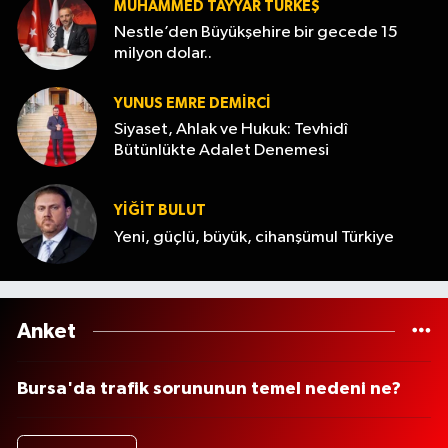
MUHAMMED TAYYAR TÜRKEŞ
Nestle’den Büyükşehire bir gecede 15
milyon dolar..
YUNUS EMRE DEMIRCI
Siyaset, Ahlak ve Hukuk: Tevhidî
Bütünlükte Adalet Denemesi
YİĞİT BULUT
Yeni, güçlü, büyük, cihanşümul Türkiye
Anket
Bursa'da trafik sorununun temel nedeni ne?