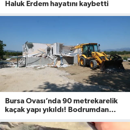
Haluk Erdem hayatını kaybetti
Bursa Ovası’nda 90 metrekarelik
kaçak yapı yıkıldı! Bodrumdan
minik dostlar çıktı