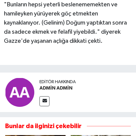
"Bunların hepsi yeterli beslenememekten ve
hamileyken yürüyerek göç etmekten
kaynaklanıyor. (Gelinim) Doğum yaptıktan sonra
da sadece ekmek ve felafil yiyebildi." diyerek
Gazze'de yaşanan açlığa dikkati çekti.
EDITÖR HAKKINDA
ADMİN ADMİN
Bunlar da ilginizi çekebilir