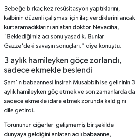
Bebeğe birkaç kez resüsitasyon yaptıklarını,
kalbinin düzenli çalışması için ilaç verdiklerini ancak
kurtaramadıklarını anlatan doktor Nevaciha,
"Beklediğimiz acı sonu yaşadık. Bunlar
Gazze'deki savaşın sonuçları." diye konuştu.
3 aylık hamileyken göçe zorlandı,
sadece ekmekle beslendi
Şam'ın babaannesi İnşirah Musabbih ise gelininin 3
aylık hamileyken göç etmek ve son zamanlarda da
sadece ekmekle idare etmek zorunda kaldığını
dile getirdi.
Torununun ciğerleri gelişmemiş bir şekilde
dünyaya geldiğini anlatan acılı babaanne,