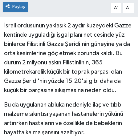
Paylaş
-
+
A
A
İsrail ordusunun yaklaşık 2 aydır kuzeydeki Gazze
kentinde uyguladığı işgal planı neticesinde yüz
binlerce Filistinli Gazze Şeridi'nin güneyine ya da
orta kesimlerine göç etmek zorunda kaldı. Bu
durum 2 milyonu aşkın Filistinlinin, 365
kilometrekarelik küçük bir toprak parçası olan
Gazze Şeridi'nin yüzde 15-20'si gibi daha da
küçük bir parçasına sıkışmasına neden oldu.
Bu da uygulanan abluka nedeniyle ilaç ve tıbbi
malzeme sıkıntısı yaşanan hastanelerin yükünü
artırırken hastaların ve özellikle de bebeklerin
hayatta kalma şansını azaltıyor.