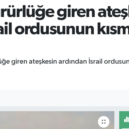
rürlüğe giren ateş
ail ordusunun kısm
lüğe giren ateşkesin ardından İsrail ordusu