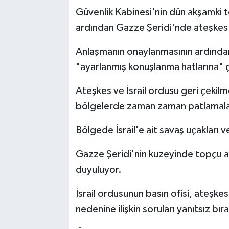
Güvenlik Kabinesi'nin dün akşamki 
ardından Gazze Şeridi'nde ateşkes 
Anlaşmanın onaylanmasının ardından İ
"ayarlanmış konuşlanma hatlarına" 
Ateşkes ve İsrail ordusu geri çeki
bölgelerde zaman zaman patlamala
Bölgede İsrail'e ait savaş uçakları
Gazze Şeridi'nin kuzeyinde topçu at
duyuluyor.
İsrail ordusunun basın ofisi, ateşk
nedenine ilişkin soruları yanıtsız bıra