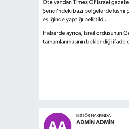
Öte yandan Times Of Israel gazete
Şeridi'ndeki bazı bölgelerde kısmi ç
eşliğinde yaptığı belirtildi.
Haberde ayrıca, İsrail ordusunun Ga
tamamlanmasının beklendiği ifade e
EDITÖR HAKKINDA
ADMİN ADMİN