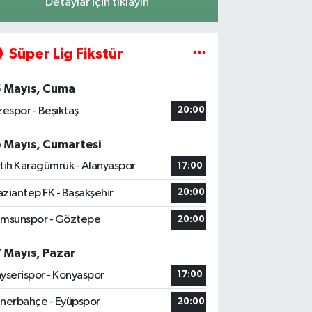
Detaylar için tıklayın
Süper Lig Fikstür
5 Mayıs, Cuma
zespor - Beşiktaş
20:00
6 Mayıs, Cumartesi
tih Karagümrük - Alanyaspor
17:00
ziantep FK - Başakşehir
20:00
msunspor - Göztepe
20:00
7 Mayıs, Pazar
yserispor - Konyaspor
17:00
nerbahçe - Eyüpspor
20:00