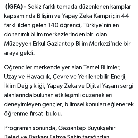
(İGFA) -
Sekiz farklı temada düzenlenen kamplar
kapsamında Bilişim ve Yapay Zeka Kampı için 44
farklı ilden gelen 140 öğrenci, Türkiye'nin en
donanımlı bilim merkezlerinden biri olan
Müzeyyen Erkul Gaziantep Bilim Merkezi'nde bir
araya geldi.
Öğrenciler merkezde yer alan Temel Bilimler,
Uzay ve Havacılık, Çevre ve Yenilenebilir Enerji,
İklim Değişikliği, Yapay Zeka ve Dijital Yaşam sergi
alanlarında bulunan etkileşimli düzenekleri
deneyimleyen gençler, bilimsel konuları eğlenerek
öğrenme fırsatı buldu.
Programın sonunda, Gaziantep Büyükşehir
Belediye Başkanı Fatma Şahin tarafından