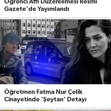
Öğrenci Affı Düzenlemesi Resmi
Gazete'de Yayımlandı
Öğretmen Fatma Nur Çelik
Cinayetinde 'Şeytan' Detayı