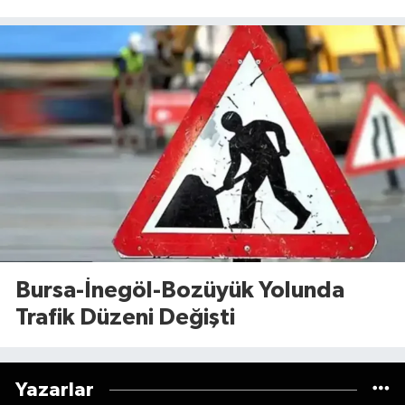
Dosyaya Girdi
Bursa-İnegöl-Bozüyük Yolunda
Trafik Düzeni Değişti
Yazarlar