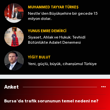
MUHAMMED TAYYAR TÜRKEŞ
Nestle’den Büyükşehire bir gecede 15
milyon dolar..
YUNUS EMRE DEMIRCI
Siyaset, Ahlak ve Hukuk: Tevhidî
Bütünlükte Adalet Denemesi
YİĞİT BULUT
Yeni, güçlü, büyük, cihanşümul Türkiye
Anket
Bursa'da trafik sorununun temel nedeni ne?