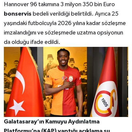
Hannover 96 takımına 3 milyon 350 bin Euro
bonservis
bedeli verildiği belirtildi. Ayrıca 25
yaşındaki futbolcuyla 2026 yılına kadar sözleşme
imzalandığını ve sözleşmede uzatma opsiyonun
da olduğu ifade edildi.
Galatasaray’ın Kamuyu Aydınlatma
Platformu’na (KAP) yaptığı açıklama şu