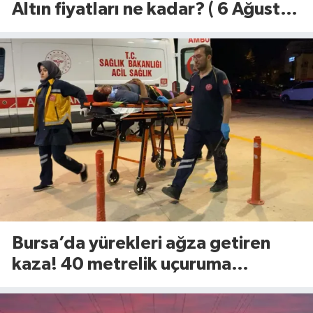
Altın fiyatları ne kadar? ( 6 Ağustos
2026)
Bursa’da yürekleri ağza getiren
kaza! 40 metrelik uçuruma
yuvarlandılar