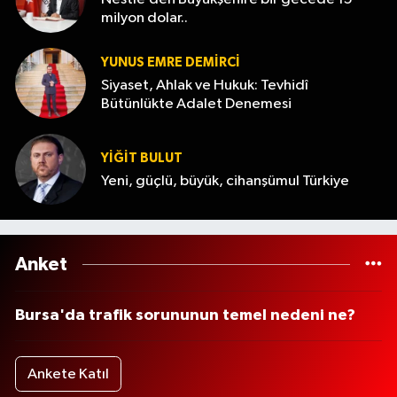
milyon dolar..
YUNUS EMRE DEMIRCI
Siyaset, Ahlak ve Hukuk: Tevhidî
Bütünlükte Adalet Denemesi
YİĞİT BULUT
Yeni, güçlü, büyük, cihanşümul Türkiye
Anket
Bursa'da trafik sorununun temel nedeni ne?
Ankete Katıl