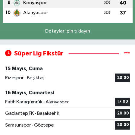
9
Konyaspor
33
40
10
Alanyaspor
33
37
Detaylar için tıklayın
Süper Lig Fikstür
15 Mayıs, Cuma
Rizespor - Beşiktaş
20:00
16 Mayıs, Cumartesi
Fatih Karagümrük - Alanyaspor
17:00
Gaziantep FK - Başakşehir
20:00
Samsunspor - Göztepe
20:00