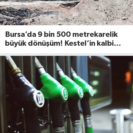
Bursa’da 9 bin 500 metrekarelik
büyük dönüşüm! Kestel’in kalbi
Aile Parkı yenileniyor