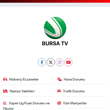
Nöbetçi Eczaneler
Hava Durumu
Namaz Vakitleri
Trafik Durumu
Süper Lig Puan Durumu ve
Tüm Manşetler
Fikstür