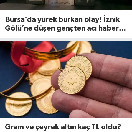
Bursa’da yürek burkan olay! İznik
Gölü’ne düşen gençten acı haber
geldi
Gram ve çeyrek altın kaç TL oldu?