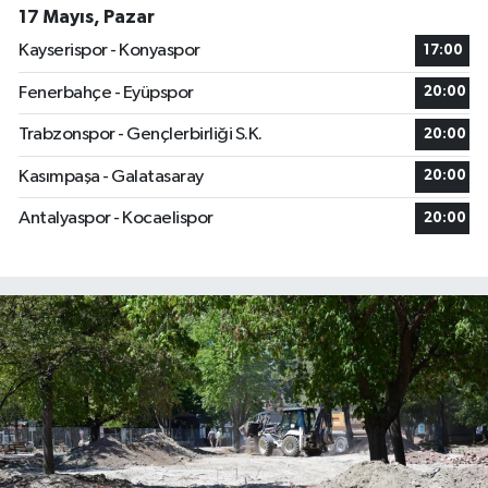
17 Mayıs, Pazar
Kayserispor - Konyaspor
17:00
Fenerbahçe - Eyüpspor
20:00
Trabzonspor - Gençlerbirliği S.K.
20:00
Kasımpaşa - Galatasaray
20:00
Antalyaspor - Kocaelispor
20:00