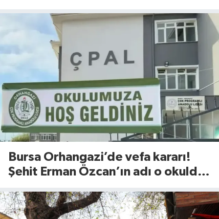
Bursa Orhangazi’de vefa kararı!
Şehit Erman Özcan’ın adı o okulda
yaşatılacak