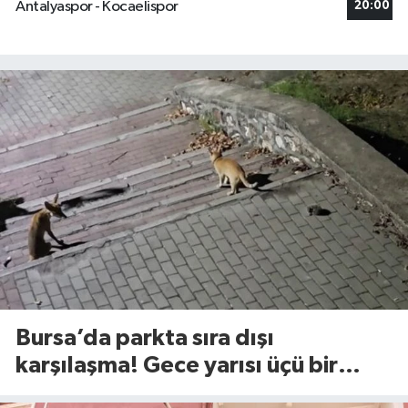
Antalyaspor - Kocaelispor
20:00
Bursa’da parkta sıra dışı
karşılaşma! Gece yarısı üçü bir
araya geldi