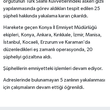
örgütünün Türk Silahlı Kuvvetlerindeki askeri gizli
yapılanmasında görev aldıkları tespit edilen 25
şüpheli hakkında yakalama kararı çıkarıldı.
Harekete geçen Konya İl Emniyet Müdürlüğü
ekipleri, Konya, Ankara, Kırıkkale, İzmir, Manisa,
İstanbul, Kocaeli, Erzurum ve Karaman'da
düzenledikleri eş zamanlı operasyonda, 20
şüpheliyi gözaltına aldı.
Şüphelilerin emniyetteki işlemleri devam ediyor.
Adreslerinde bulunamayan 5 zanlının yakalanması
için çalışmaların devam ettiği öğrenildi.