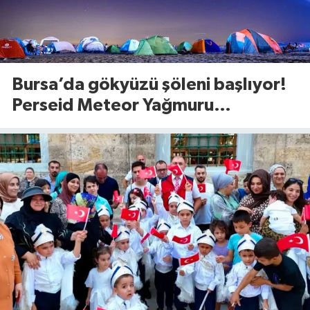
Bursa’da gökyüzü şöleni başlıyor!
Perseid Meteor Yağmuru
Karacabey’den izlenecek