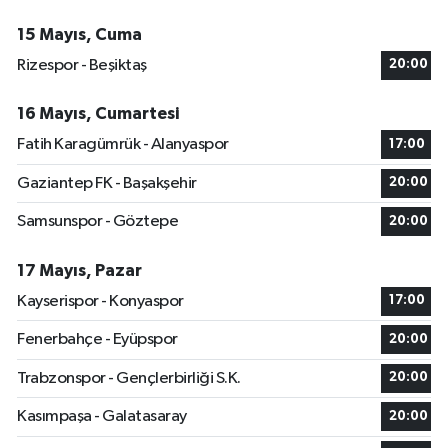
15 Mayıs, Cuma
Rizespor - Beşiktaş
20:00
16 Mayıs, Cumartesi
Fatih Karagümrük - Alanyaspor
17:00
Gaziantep FK - Başakşehir
20:00
Samsunspor - Göztepe
20:00
17 Mayıs, Pazar
Kayserispor - Konyaspor
17:00
Fenerbahçe - Eyüpspor
20:00
Trabzonspor - Gençlerbirliği S.K.
20:00
Kasımpaşa - Galatasaray
20:00