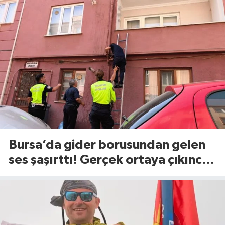
Bursa’da gider borusundan gelen
ses şaşırttı! Gerçek ortaya çıkınca
itfaiye harekete geçti