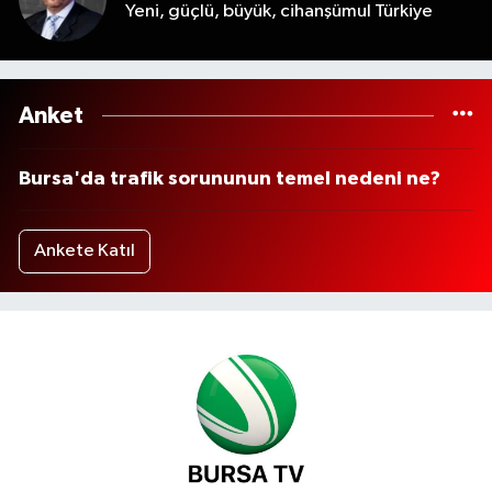
Yeni, güçlü, büyük, cihanşümul Türkiye
Anket
Bursa'da trafik sorununun temel nedeni ne?
Ankete Katıl