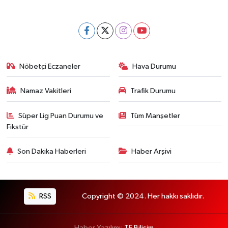
Nöbetçi Eczaneler
Hava Durumu
Namaz Vakitleri
Trafik Durumu
Süper Lig Puan Durumu ve
Tüm Manşetler
Fikstür
Son Dakika Haberleri
Haber Arşivi
RSS
Copyright © 2024. Her hakkı saklıdır.
Haber Yazılımı:
TE Bilişim