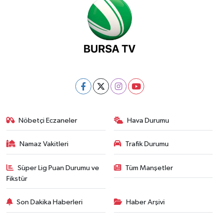
Nöbetçi Eczaneler
Hava Durumu
Namaz Vakitleri
Trafik Durumu
Süper Lig Puan Durumu ve
Tüm Manşetler
Fikstür
Son Dakika Haberleri
Haber Arşivi