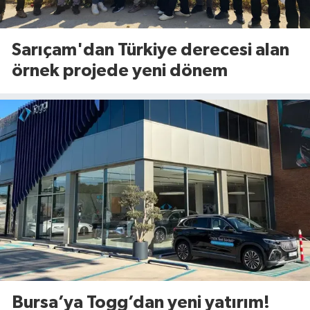
Sarıçam'dan Türkiye derecesi alan
örnek projede yeni dönem
Bursa’ya Togg’dan yeni yatırım!