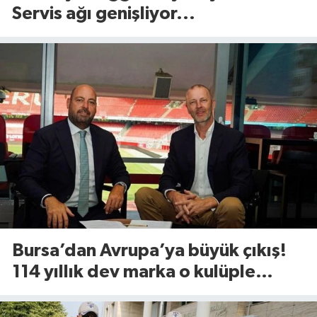
Servis ağı genişliyor...
Bursa’dan Avrupa’ya büyük çıkış!
114 yıllık dev marka o kulüple
anlaştı