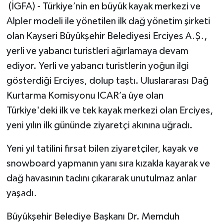
(İGFA) - Türkiye’nin en büyük kayak merkezi ve
Alpler modeli ile yönetilen ilk dağ yönetim şirketi
olan Kayseri Büyükşehir Belediyesi Erciyes A.Ş.,
yerli ve yabancı turistleri ağırlamaya devam
ediyor. Yerli ve yabancı turistlerin yoğun ilgi
gösterdiği Erciyes, dolup taştı. Uluslararası Dağ
Kurtarma Komisyonu ICAR’a üye olan
Türkiye'deki ilk ve tek kayak merkezi olan Erciyes,
yeni yılın ilk gününde ziyaretçi akınına uğradı.
Yeni yıl tatilini fırsat bilen ziyaretçiler, kayak ve
snowboard yapmanın yanı sıra kızakla kayarak ve
dağ havasının tadını çıkararak unutulmaz anlar
yaşadı.
Büyükşehir Belediye Başkanı Dr. Memduh