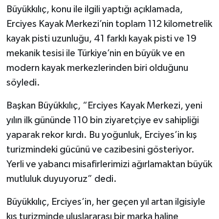
Büyükkılıç, konu ile ilgili yaptığı açıklamada,
Erciyes Kayak Merkezi’nin toplam 112 kilometrelik
kayak pisti uzunluğu, 41 farklı kayak pisti ve 19
mekanik tesisi ile Türkiye’nin en büyük ve en
modern kayak merkezlerinden biri olduğunu
söyledi.
Başkan Büyükkılıç, “Erciyes Kayak Merkezi, yeni
yılın ilk gününde 110 bin ziyaretçiye ev sahipliği
yaparak rekor kırdı. Bu yoğunluk, Erciyes’in kış
turizmindeki gücünü ve cazibesini gösteriyor.
Yerli ve yabancı misafirlerimizi ağırlamaktan büyük
mutluluk duyuyoruz” dedi.
Büyükkılıç, Erciyes’in, her geçen yıl artan ilgisiyle
kış turizminde uluslararası bir marka haline