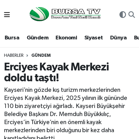
Asayiş
Nöbetçi Eczaneler
Bursa
Gündem
Ekonomi
Siyaset
Dünya
B
Bursa
Hava Durumu
Dünya
Namaz Vakitleri
HABERLER
GÜNDEM
Erciyes Kayak Merkezi
Eğitim
Trafik Durumu
doldu taştı!
Ekonomi
Süper Lig Puan Durumu ve Fikstür
Kayseri’nin gözde kış turizm merkezlerinden
Erciyes Kayak Merkezi, 2025 yılının ilk gününde
Genel
Tüm Manşetler
110 bin ziyaretçiyi ağırladı. Kayseri Büyükşehir
Belediye Başkanı Dr. Memduh Büyükkılıç,
Gündem
Son Dakika Haberleri
Erciyes’in Türkiye’nin en önemli kayak
merkezlerinden biri olduğunu bir kez daha
Magazin
Haber Arşivi
kanıtladığını belirtti.