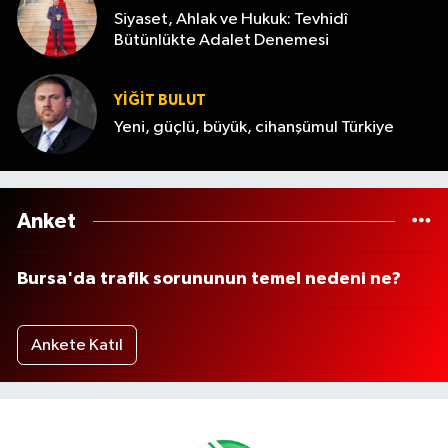
Siyaset, Ahlak ve Hukuk: Tevhidî
Bütünlükte Adalet Denemesi
YİĞİT BULUT
Yeni, güçlü, büyük, cihanşümul Türkiye
Anket
Bursa'da trafik sorununun temel nedeni ne?
Ankete Katıl