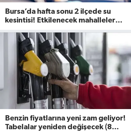
Bursa’da hafta sonu 2 ilçede su
kesintisi! Etkilenecek mahalleler
belli oldu (8 Ağustos 2026)
Benzin fiyatlarına yeni zam geliyor!
Tabelalar yeniden değişecek (8