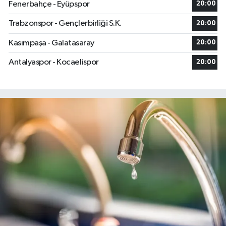
Fenerbahçe - Eyüpspor
20:00
Trabzonspor - Gençlerbirliği S.K.
20:00
Kasımpaşa - Galatasaray
20:00
Antalyaspor - Kocaelispor
20:00