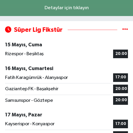
Detaylar için tıklayın
Süper Lig Fikstür
15 Mayıs, Cuma
Rizespor - Beşiktaş
20:00
16 Mayıs, Cumartesi
Fatih Karagümrük - Alanyaspor
17:00
Gaziantep FK - Başakşehir
20:00
Samsunspor - Göztepe
20:00
17 Mayıs, Pazar
Kayserispor - Konyaspor
17:00