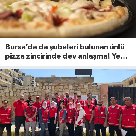
Bursa’da da şubeleri bulunan ünlü
pizza zincirinde dev anlaşma! Yeni
dönem başlıyor