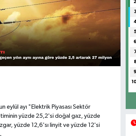
1
 eylül ayı "Elektrik Piyasası Sektör
retiminin yüzde 25,2'si doğal gaz, yüzde
zgar, yüzde 12,6'sı linyit ve yüzde 12'si
.