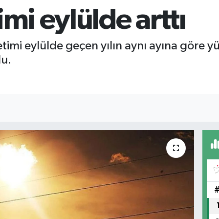
imi eylülde arttı
üretimi eylülde geçen yılın aynı ayına göre 
u.