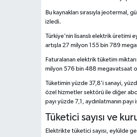
Bu kaynakları sırasıyla jeotermal, gü
izledi.
Türkiye'nin lisanslı elektrik üretimi
artışla 27 milyon 155 bin 789 mega
Faturalanan elektrik tüketim miktar
milyon 576 bin 488 megavatsaat ol
Tüketimin yüzde 37,8'i sanayi, yü
özel hizmetler sektörü ile diğer abo
payı yüzde 7,1, aydınlatmanın payı i
Tüketici sayısı ve kur
Elektrikte tüketici sayısı, eylülde g