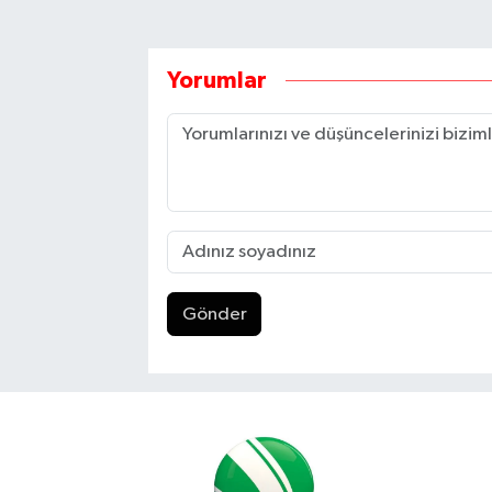
Yorumlar
Gönder