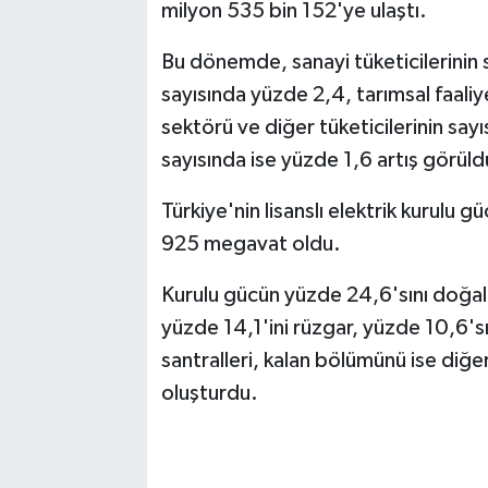
milyon 535 bin 152'ye ulaştı.
Bu dönemde, sanayi tüketicilerinin 
sayısında yüzde 2,4, tarımsal faaliye
sektörü ve diğer tüketicilerinin say
sayısında ise yüzde 1,6 artış görüld
Türkiye'nin lisanslı elektrik kurulu
925 megavat oldu.
Kurulu gücün yüzde 24,6'sını doğal g
yüzde 14,1'ini rüzgar, yüzde 10,6'sı
santralleri, kalan bölümünü ise diğer
oluşturdu.