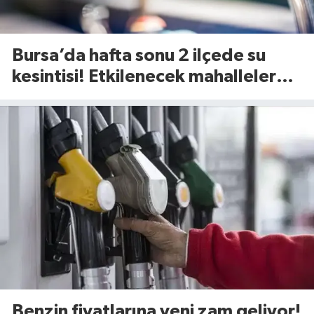
Bursa’da hafta sonu 2 ilçede su
kesintisi! Etkilenecek mahalleler
belli oldu (8 Ağustos 2026)
Benzin fiyatlarına yeni zam geliyor!