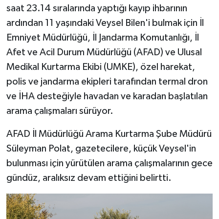
saat 23.14 sıralarında yaptığı kayıp ihbarının
ardından 11 yaşındaki Veysel Bilen'i bulmak için İl
Emniyet Müdürlüğü, İl Jandarma Komutanlığı, İl
Afet ve Acil Durum Müdürlüğü (AFAD) ve Ulusal
Medikal Kurtarma Ekibi (UMKE), özel harekat,
polis ve jandarma ekipleri tarafından termal dron
ve İHA desteğiyle havadan ve karadan başlatılan
arama çalışmaları sürüyor.
AFAD İl Müdürlüğü Arama Kurtarma Şube Müdürü
Süleyman Polat, gazetecilere, küçük Veysel'in
bulunması için yürütülen arama çalışmalarının gece
gündüz, aralıksız devam ettiğini belirtti.