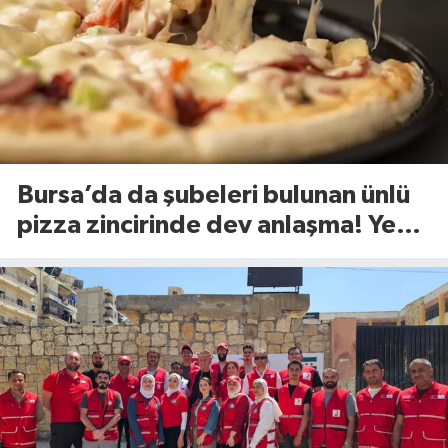
Bursa’da da şubeleri bulunan ünlü
pizza zincirinde dev anlaşma! Yeni
dönem başlıyor