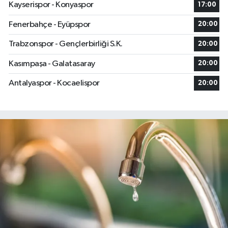
Kayserispor - Konyaspor
17:00
Fenerbahçe - Eyüpspor
20:00
Trabzonspor - Gençlerbirliği S.K.
20:00
Kasımpaşa - Galatasaray
20:00
Antalyaspor - Kocaelispor
20:00