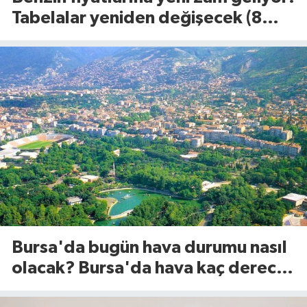
Tabelalar yeniden değişecek (8
Ağustos 2026)
Bursa'da bugün hava durumu nasıl
olacak? Bursa'da hava kaç derece?
(8 Ağustos 2026)