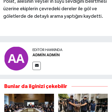
Polat, ailesinin Veysel'in suyu sevdiğini belirtmesi
üzerine ekiplerin çevredeki dereler ile göl ve
göletlerde de detaylı arama yaptığını kaydetti.
EDITÖR HAKKINDA
ADMİN ADMİN
Bunlar da ilginizi çekebilir