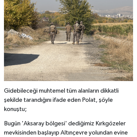
Gidebileceği muhtemel tüm alanların dikkatli
şekilde tarandığını ifade eden Polat, şöyle
konuştu;
Bugün 'Aksaray bölgesi' dediğimiz Kırkgözeler
mevkisinden başlayıp Altınçevre yolundan evine