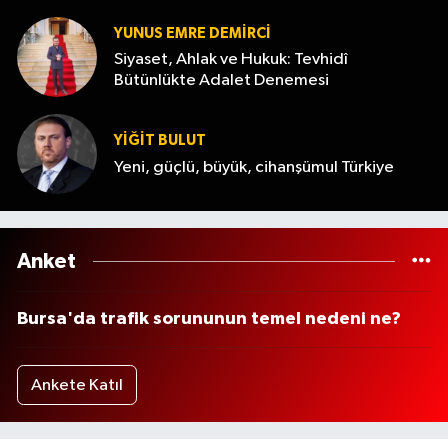
YUNUS EMRE DEMIRCI
Siyaset, Ahlak ve Hukuk: Tevhidî
Bütünlükte Adalet Denemesi
YİĞİT BULUT
Yeni, güçlü, büyük, cihanşümul Türkiye
Anket
Bursa'da trafik sorununun temel nedeni ne?
Ankete Katıl