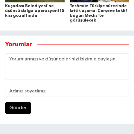
Kuşadası Belediyesi'ne
Terörsüz Türkiye sürecinde
üçüncü dalga operasyon! 15
kritik aşama: Çerçeve teklif
kişi gözaltında
bugün Meclis’te
görüşülecek
Yorumlar
Gönder