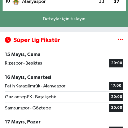
10
Alanyaspor
33
37
Detaylar için tıklayın
Süper Lig Fikstür
15 Mayıs, Cuma
Rizespor - Beşiktaş
20:00
16 Mayıs, Cumartesi
Fatih Karagümrük - Alanyaspor
17:00
Gaziantep FK - Başakşehir
20:00
Samsunspor - Göztepe
20:00
17 Mayıs, Pazar