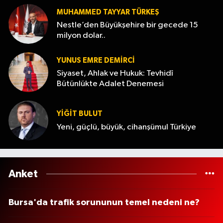
MUHAMMED TAYYAR TÜRKEŞ
Nestle’den Büyükşehire bir gecede 15
milyon dolar..
YUNUS EMRE DEMIRCI
Siyaset, Ahlak ve Hukuk: Tevhidî
Bütünlükte Adalet Denemesi
YİĞİT BULUT
Yeni, güçlü, büyük, cihanşümul Türkiye
Anket
Bursa'da trafik sorununun temel nedeni ne?