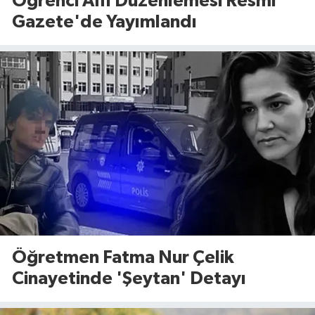
Öğrenci Affı Düzenlemesi Resmi
Gazete'de Yayımlandı
Öğretmen Fatma Nur Çelik
Cinayetinde 'Şeytan' Detayı