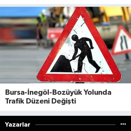
Dosyaya Girdi
Bursa-İnegöl-Bozüyük Yolunda
Trafik Düzeni Değişti
Yazarlar