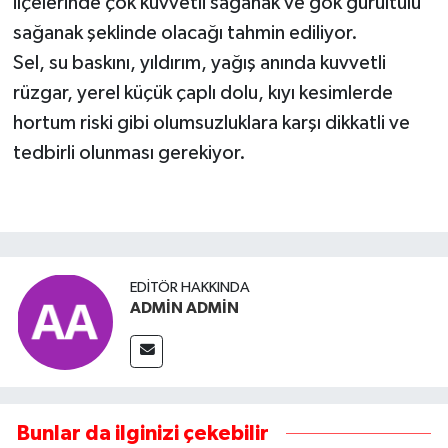
ilçelerinde çok kuvvetli sağanak ve gök gürültülü
sağanak şeklinde olacağı tahmin ediliyor.
Sel, su baskını, yıldırım, yağış anında kuvvetli
rüzgar, yerel küçük çaplı dolu, kıyı kesimlerde
hortum riski gibi olumsuzluklara karşı dikkatli ve
tedbirli olunması gerekiyor.
EDITÖR HAKKINDA
ADMİN ADMİN
Bunlar da ilginizi çekebilir