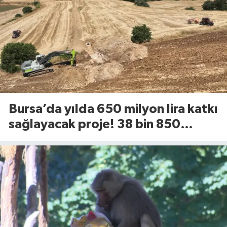
Bursa’da yılda 650 milyon lira katkı
sağlayacak proje! 38 bin 850
dekarlık alan için geri sayım başladı