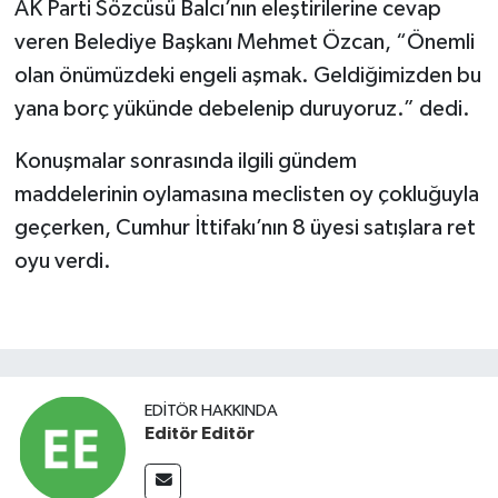
AK Parti Sözcüsü Balcı’nın eleştirilerine cevap
veren Belediye Başkanı Mehmet Özcan, “Önemli
olan önümüzdeki engeli aşmak. Geldiğimizden bu
yana borç yükünde debelenip duruyoruz.” dedi.
Konuşmalar sonrasında ilgili gündem
maddelerinin oylamasına meclisten oy çokluğuyla
geçerken, Cumhur İttifakı’nın 8 üyesi satışlara ret
oyu verdi.
EDITÖR HAKKINDA
Editör Editör