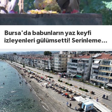
Bursa'da babunların yaz keyfi
izleyenleri gülümsetti! Serinleme
yöntemi olay oldu