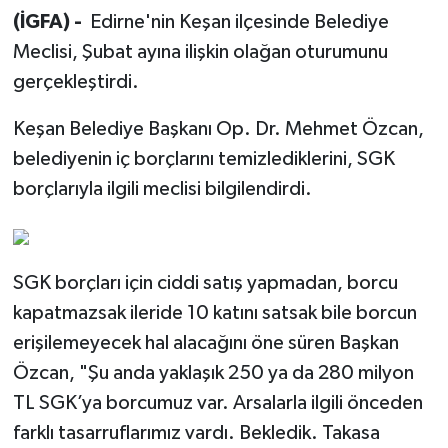
(İGFA) -
Edirne'nin Keşan ilçesinde Belediye
Meclisi, Şubat ayına ilişkin olağan oturumunu
gerçekleştirdi.
Keşan Belediye Başkanı Op. Dr. Mehmet Özcan,
belediyenin iç borçlarını temizlediklerini, SGK
borçlarıyla ilgili meclisi bilgilendirdi.
SGK borçları için ciddi satış yapmadan, borcu
kapatmazsak ileride 10 katını satsak bile borcun
erişilemeyecek hal alacağını öne süren Başkan
Özcan, "Şu anda yaklaşık 250 ya da 280 milyon
TL SGK’ya borcumuz var. Arsalarla ilgili önceden
farklı tasarruflarımız vardı. Bekledik. Takasa