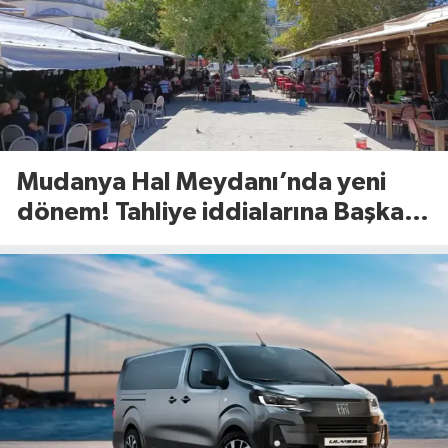
Mudanya Hal Meydanı’nda yeni
dönem! Tahliye iddialarına Başkan
Dalgıç’tan net yanıt