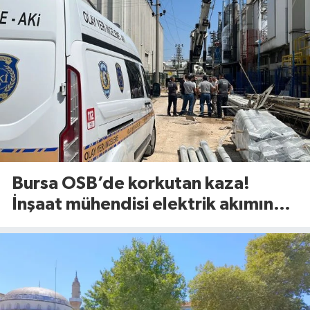
Bursa OSB’de korkutan kaza!
İnşaat mühendisi elektrik akımına
kapıldı