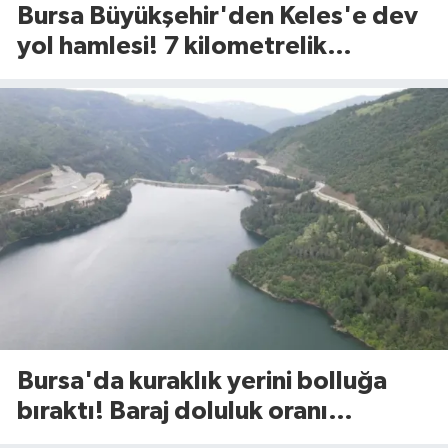
Bursa Büyükşehir'den Keles'e dev
yol hamlesi! 7 kilometrelik
güzergah yenileniyor
Bursa'da kuraklık yerini bolluğa
bıraktı! Baraj doluluk oranı
açıklandı