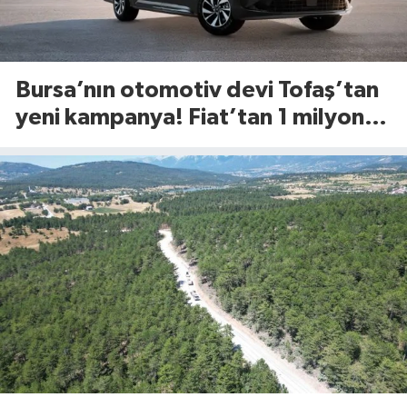
Bursa’nın otomotiv devi Tofaş’tan
yeni kampanya! Fiat’tan 1 milyon
TL’ye kadar faizsiz kredi fırsatı