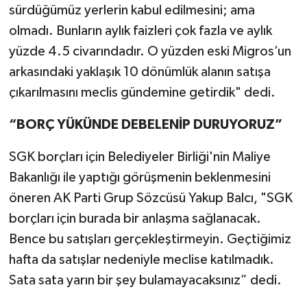
sürdüğümüz yerlerin kabul edilmesini; ama
olmadı. Bunların aylık faizleri çok fazla ve aylık
yüzde 4.5 civarındadır. O yüzden eski Migros’un
arkasındaki yaklaşık 10 dönümlük alanın satışa
çıkarılmasını meclis gündemine getirdik" dedi.
“BORÇ YÜKÜNDE DEBELENİP DURUYORUZ”
SGK borçları için Belediyeler Birliği'nin Maliye
Bakanlığı ile yaptığı görüşmenin beklenmesini
öneren AK Parti Grup Sözcüsü Yakup Balcı, "SGK
borçları için burada bir anlaşma sağlanacak.
Bence bu satışları gerçekleştirmeyin. Geçtiğimiz
hafta da satışlar nedeniyle meclise katılmadık.
Sata sata yarın bir şey bulamayacaksınız” dedi.