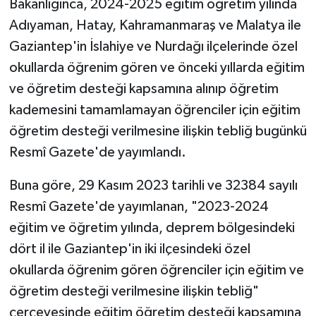
Bakanlığınca, 2024-2025 eğitim öğretim yılında
Adıyaman, Hatay, Kahramanmaraş ve Malatya ile
Gaziantep'in İslahiye ve Nurdağı ilçelerinde özel
okullarda öğrenim gören ve önceki yıllarda eğitim
ve öğretim desteği kapsamına alınıp öğretim
kademesini tamamlamayan öğrenciler için eğitim
öğretim desteği verilmesine ilişkin tebliğ bugünkü
Resmî Gazete'de yayımlandı.
Buna göre, 29 Kasım 2023 tarihli ve 32384 sayılı
Resmî Gazete'de yayımlanan, "2023-2024
eğitim ve öğretim yılında, deprem bölgesindeki
dört il ile Gaziantep'in iki ilçesindeki özel
okullarda öğrenim gören öğrenciler için eğitim ve
öğretim desteği verilmesine ilişkin tebliğ"
çerçevesinde eğitim öğretim desteği kapsamına