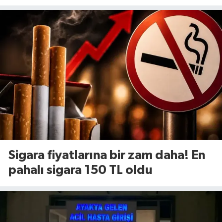
yenileniyor!
Sigara fiyatlarına bir zam daha! En
pahalı sigara 150 TL oldu