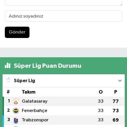
Gönder
Süper Lig Puan Durumu
Süper Lig
#
Takım
O
P
1
Galatasaray
33
77
2
Fenerbahçe
33
73
3
Trabzonspor
33
69