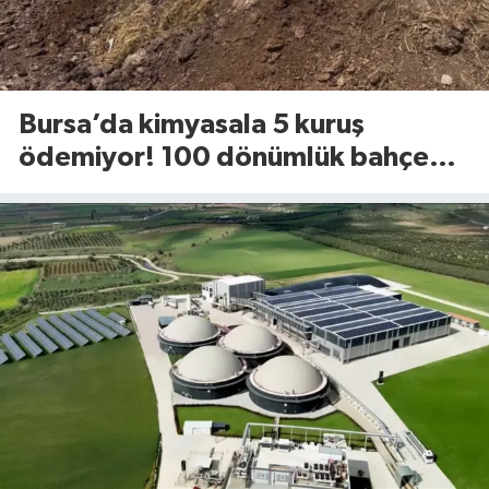
Bursa’da kimyasala 5 kuruş
ödemiyor! 100 dönümlük bahçede
uyguladığı yöntem dikkat çekti