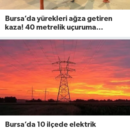
Bursa’da yürekleri ağza getiren
kaza! 40 metrelik uçuruma
yuvarlandılar
Bursa’da 10 ilçede elektrik