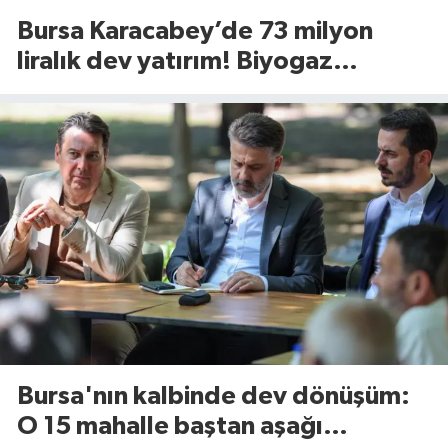
Bursa Karacabey’de 73 milyon
liralık dev yatırım! Biyogaz
tesisinde kapasite 545 tona
yükseliyor
Bursa'nın kalbinde dev dönüşüm:
O 15 mahalle baştan aşağı