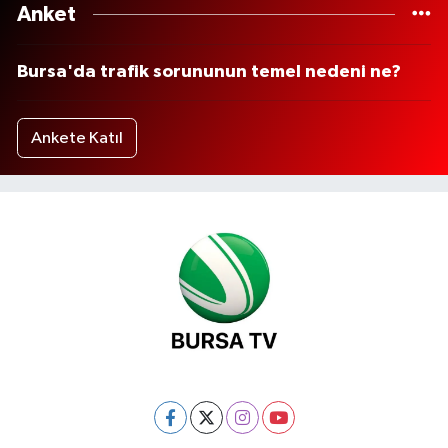
Anket
Bursa'da trafik sorununun temel nedeni ne?
Ankete Katıl