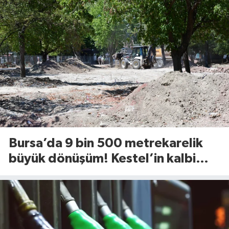
Bursa’da 9 bin 500 metrekarelik
büyük dönüşüm! Kestel’in kalbi
Aile Parkı yenileniyor