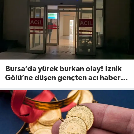
Bursa’da yürek burkan olay! İznik
Gölü’ne düşen gençten acı haber
geldi