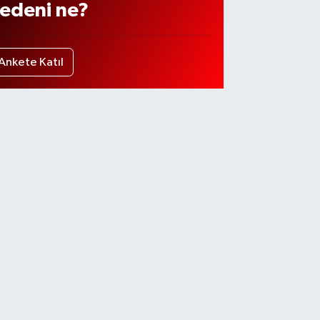
edeni ne?
Ankete Katıl