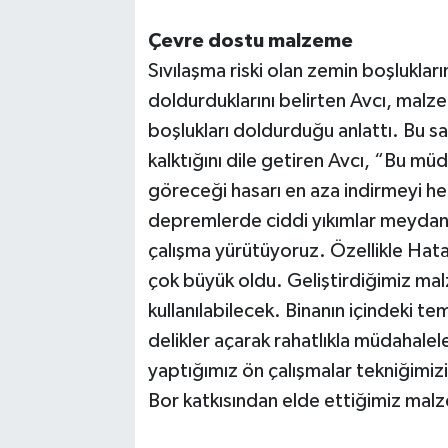
Çevre dostu malzeme
Sıvılaşma riski olan zemin boşlukları
doldurduklarını belirten Avcı, malze
boşlukları doldurduğu anlattı. Bu s
kalktığını dile getiren Avcı, “Bu m
göreceği hasarı en aza indirmeyi h
depremlerde ciddi yıkımlar meydan
çalışma yürütüyoruz. Özellikle Hata
çok büyük oldu. Geliştirdiğimiz ma
kullanılabilecek. Binanın içindeki 
delikler açarak rahatlıkla müdahale
yaptığımız ön çalışmalar tekniğimi
Bor katkısından elde ettiğimiz ma