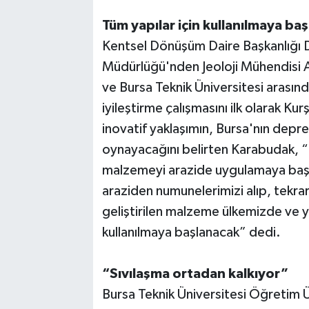
Tüm yapılar için kullanılmaya ba
Kentsel Dönüşüm Daire Başkanlığı
Müdürlüğü'nden Jeoloji Mühendisi A
ve Bursa Teknik Üniversitesi arası
iyileştirme çalışmasını ilk olarak Kur
inovatif yaklaşımın, Bursa'nın depre
oynayacağını belirten Karabudak, “
malzemeyi arazide uygulamaya başl
araziden numunelerimizi alıp, tekra
geliştirilen malzeme ülkemizde ve yu
kullanılmaya başlanacak” dedi.
“Sıvılaşma ortadan kalkıyor”
Bursa Teknik Üniversitesi Öğretim Ü