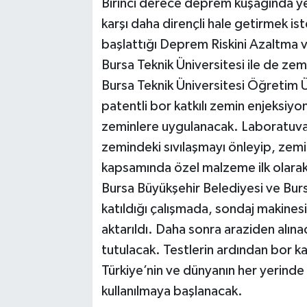
Birinci derece deprem kuşağında yer 
karşı daha dirençli hale getirmek ist
başlattığı Deprem Riskini Azaltma v
Bursa Teknik Üniversitesi ile de zem
Bursa Teknik Üniversitesi Öğretim Ü
patentli bor katkılı zemin enjeksiyo
zeminlere uygulanacak. Laboratuva
zemindeki sıvılaşmayı önleyip, zemi
kapsamında özel malzeme ilk olarak 
Bursa Büyükşehir Belediyesi ve Bursa
katıldığı çalışmada, sondaj makines
aktarıldı. Daha sonra araziden alına
tutulacak. Testlerin ardından bor k
Türkiye’nin ve dünyanın her yerinde 
kullanılmaya başlanacak.