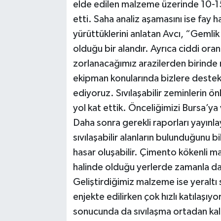
elde edilen malzeme üzerinde 10-15 y
etti. Saha analiz aşamasını ise fay 
yürüttüklerini anlatan Avcı, “Gemlik
olduğu bir alandır. Ayrıca ciddi oran
zorlanacağımız arazilerden birinde 
ekipman konularında bizlere destek
ediyoruz. Sıvılaşabilir zeminlerin ö
yol kat ettik. Önceliğimizi Bursa’ya 
Daha sonra gerekli raporları yayınl
sıvılaşabilir alanların bulunduğunu
hasar oluşabilir. Çimento kökenli m
halinde olduğu yerlerde zamanla da
Geliştirdiğimiz malzeme ise yeraltı
enjekte edilirken çok hızlı katılaşıy
sonucunda da sıvılaşma ortadan kal