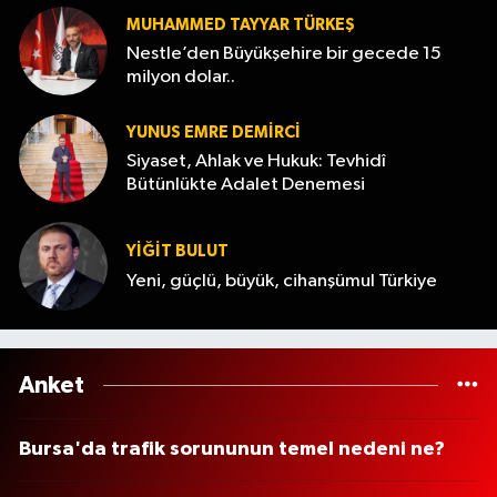
MUHAMMED TAYYAR TÜRKEŞ
Nestle’den Büyükşehire bir gecede 15
milyon dolar..
YUNUS EMRE DEMIRCI
Siyaset, Ahlak ve Hukuk: Tevhidî
Bütünlükte Adalet Denemesi
YİĞİT BULUT
Yeni, güçlü, büyük, cihanşümul Türkiye
Anket
Bursa'da trafik sorununun temel nedeni ne?