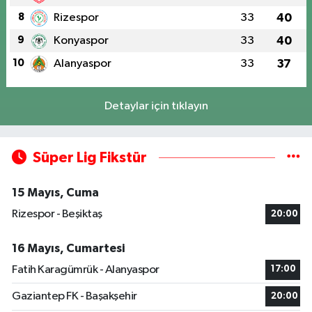
8
Rizespor
33
40
9
Konyaspor
33
40
10
Alanyaspor
33
37
Detaylar için tıklayın
Süper Lig Fikstür
15 Mayıs, Cuma
Rizespor - Beşiktaş
20:00
16 Mayıs, Cumartesi
Fatih Karagümrük - Alanyaspor
17:00
Gaziantep FK - Başakşehir
20:00