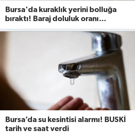
Bursa'da kuraklık yerini bolluğa
bıraktı! Baraj doluluk oranı
açıklandı
Bursa’da su kesintisi alarmı! BUSKİ
tarih ve saat verdi