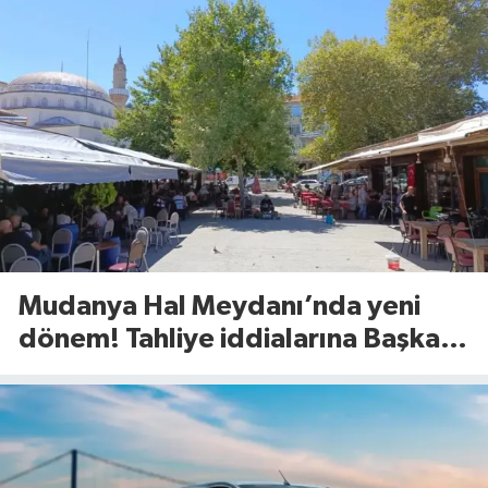
Mudanya Hal Meydanı’nda yeni
dönem! Tahliye iddialarına Başkan
Dalgıç’tan net yanıt