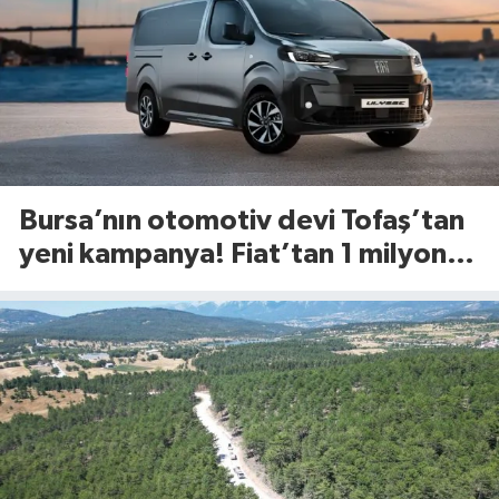
Bursa’nın otomotiv devi Tofaş’tan
yeni kampanya! Fiat’tan 1 milyon
TL’ye kadar faizsiz kredi fırsatı