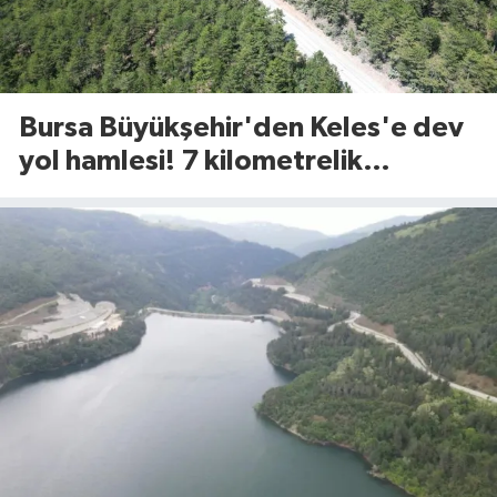
Bursa Büyükşehir'den Keles'e dev
yol hamlesi! 7 kilometrelik
güzergah yenileniyor