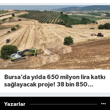
Bursa’da yılda 650 milyon lira katkı
sağlayacak proje! 38 bin 850
dekarlık alan için geri sayım başladı
Yazarlar