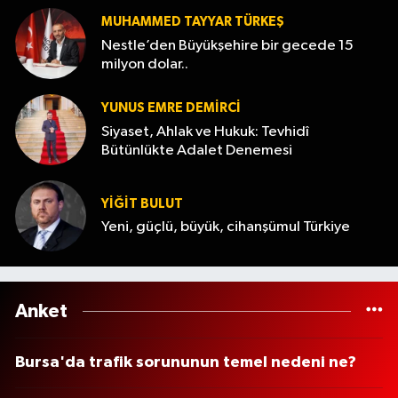
MUHAMMED TAYYAR TÜRKEŞ
Nestle’den Büyükşehire bir gecede 15
milyon dolar..
YUNUS EMRE DEMIRCI
Siyaset, Ahlak ve Hukuk: Tevhidî
Bütünlükte Adalet Denemesi
YİĞİT BULUT
Yeni, güçlü, büyük, cihanşümul Türkiye
Anket
Bursa'da trafik sorununun temel nedeni ne?