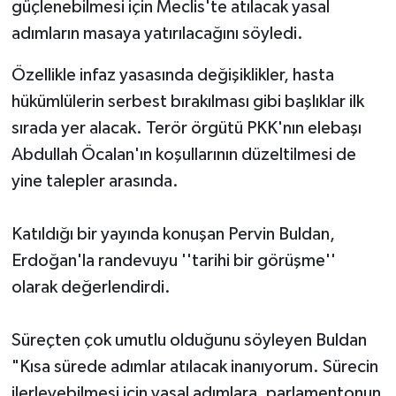
güçlenebilmesi için Meclis'te atılacak yasal
adımların masaya yatırılacağını söyledi.
Özellikle infaz yasasında değişiklikler, hasta
hükümlülerin serbest bırakılması gibi başlıklar ilk
sırada yer alacak. Terör örgütü PKK'nın elebaşı
Abdullah Öcalan'ın koşullarının düzeltilmesi de
yine talepler arasında.
Katıldığı bir yayında konuşan Pervin Buldan,
Erdoğan'la randevuyu ''tarihi bir görüşme''
olarak değerlendirdi.
Süreçten çok umutlu olduğunu söyleyen Buldan
"Kısa sürede adımlar atılacak inanıyorum. Sürecin
ilerleyebilmesi için yasal adımlara, parlamentonun