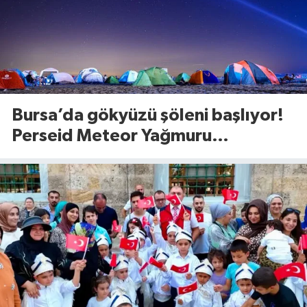
Bursa’da gökyüzü şöleni başlıyor!
Perseid Meteor Yağmuru
Karacabey’den izlenecek