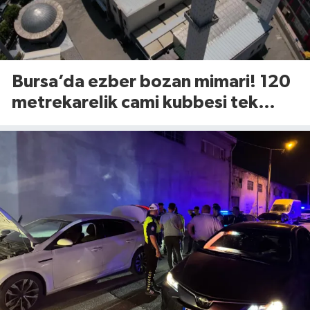
Bursa’da ezber bozan mimari! 120
metrekarelik cami kubbesi tek
tuşla açılıyor