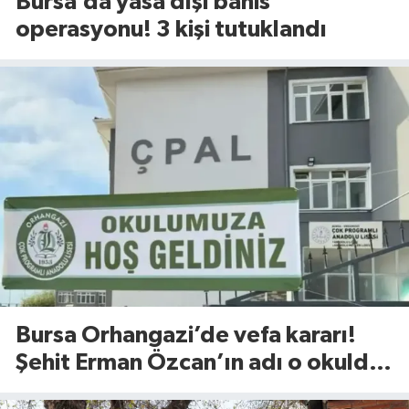
Bursa’da yasa dışı bahis
operasyonu! 3 kişi tutuklandı
Bursa Orhangazi’de vefa kararı!
Şehit Erman Özcan’ın adı o okulda
yaşatılacak