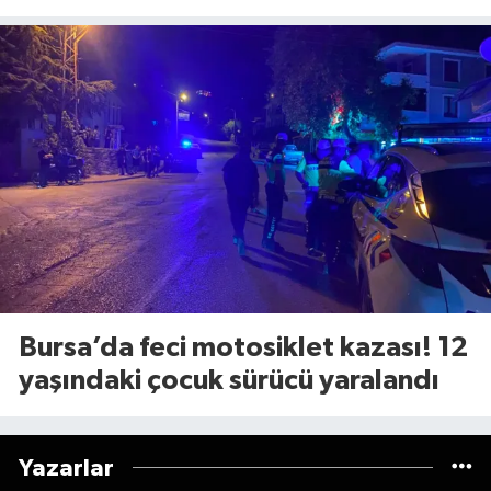
kesilecek (8 Ağustos Cumartesi)
Bursa’da feci motosiklet kazası! 12
yaşındaki çocuk sürücü yaralandı
Yazarlar