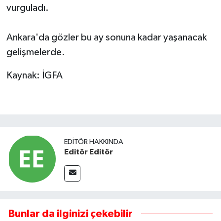
vurguladı.
Ankara'da gözler bu ay sonuna kadar yaşanacak
gelişmelerde.
Kaynak: İGFA
EDITÖR HAKKINDA
Editör Editör
Bunlar da ilginizi çekebilir