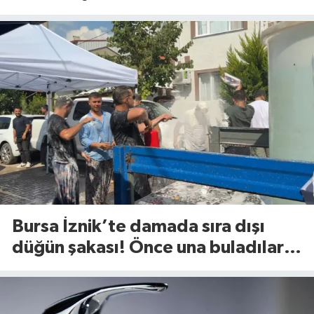
yaptı
Bursa İznik’te damada sıra dışı
düğün şakası! Önce una buladılar,
sonra…