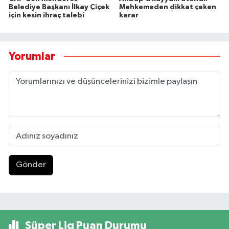
Belediye Başkanı İlkay Çiçek
Mahkemeden dikkat çeken
için kesin ihraç talebi
karar
Yorumlar
Gönder
Süper Lig Puan Durumu