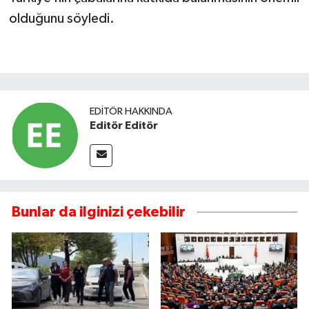
olduğunu söyledi.
EDITÖR HAKKINDA
Editör Editör
Bunlar da ilginizi çekebilir