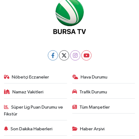
Nöbetçi Eczaneler
Hava Durumu
Namaz Vakitleri
Trafik Durumu
Süper Lig Puan Durumu ve
Tüm Manşetler
Fikstür
Son Dakika Haberleri
Haber Arşivi