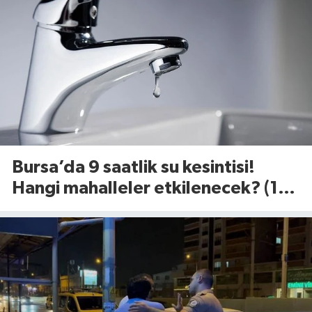
Bursa’da 9 saatlik su kesintisi!
Hangi mahalleler etkilenecek? (10
Ağustos 2026 Pazartesi)