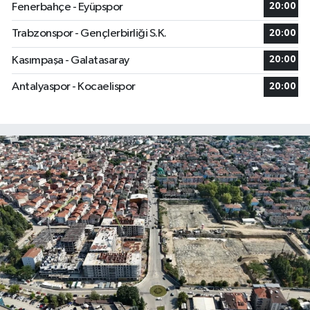
Fenerbahçe - Eyüpspor
20:00
Trabzonspor - Gençlerbirliği S.K.
20:00
Kasımpaşa - Galatasaray
20:00
Antalyaspor - Kocaelispor
20:00