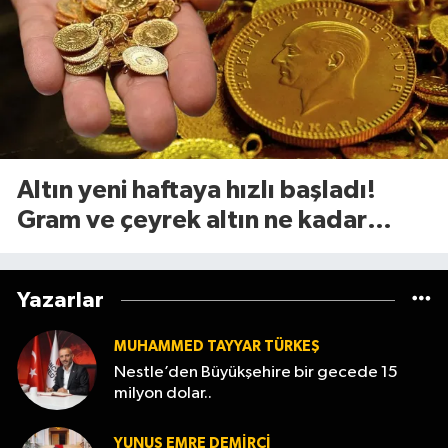
Altın yeni haftaya hızlı başladı!
Gram ve çeyrek altın ne kadar
oldu? 10 Ağustos güncel fiyatlar
Yazarlar
MUHAMMED TAYYAR TÜRKEŞ
Nestle’den Büyükşehire bir gecede 15
milyon dolar..
YUNUS EMRE DEMIRCI