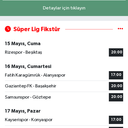
Detaylar için tıklayın
Süper Lig Fikstür
15 Mayıs, Cuma
Rizespor - Beşiktaş
20:00
16 Mayıs, Cumartesi
Fatih Karagümrük - Alanyaspor
17:00
Gaziantep FK - Başakşehir
20:00
Samsunspor - Göztepe
20:00
17 Mayıs, Pazar
Kayserispor - Konyaspor
17:00