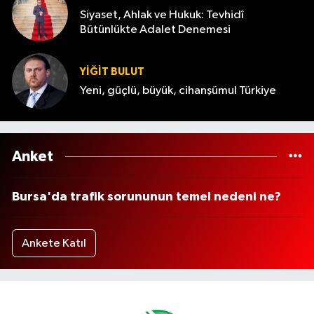
Siyaset, Ahlak ve Hukuk: Tevhidî
Bütünlükte Adalet Denemesi
YİĞİT BULUT
Yeni, güçlü, büyük, cihanşümul Türkiye
Anket
Bursa'da trafik sorununun temel nedeni ne?
Ankete Katıl