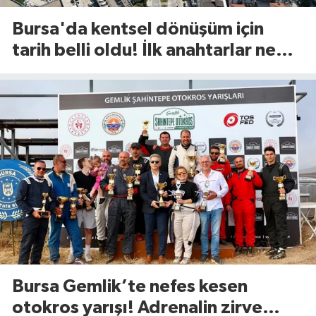
Bursa'da kentsel dönüşüm için
tarih belli oldu! İlk anahtarlar ne
zaman teslim edilecek?
Bursa Gemlik’te nefes kesen
otokros yarışı! Adrenalin zirve