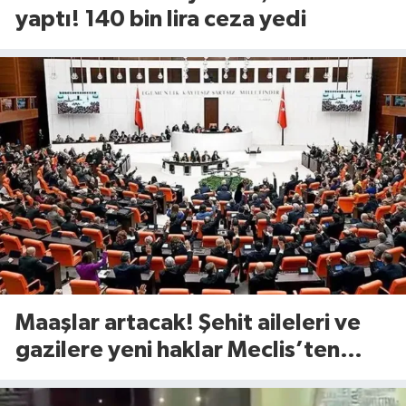
yaptı! 140 bin lira ceza yedi
Maaşlar artacak! Şehit aileleri ve
gazilere yeni haklar Meclis’ten
geçti