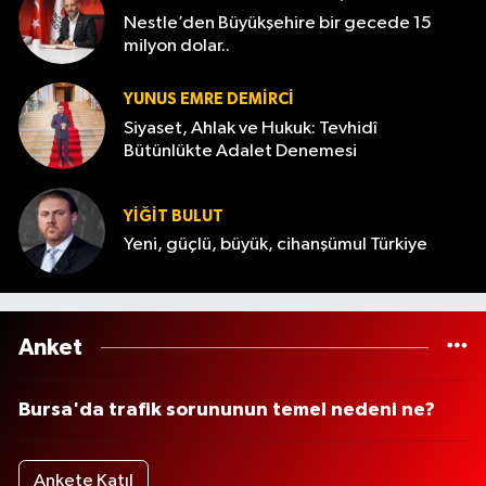
Nestle’den Büyükşehire bir gecede 15
milyon dolar..
YUNUS EMRE DEMIRCI
Siyaset, Ahlak ve Hukuk: Tevhidî
Bütünlükte Adalet Denemesi
YİĞİT BULUT
Yeni, güçlü, büyük, cihanşümul Türkiye
Anket
Bursa'da trafik sorununun temel nedeni ne?
Ankete Katıl