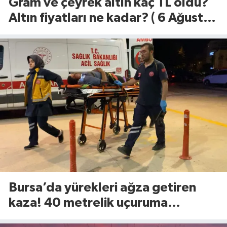
Gram ve çeyrek altın kaç TL oldu?
Altın fiyatları ne kadar? ( 6 Ağustos
2026)
Bursa’da yürekleri ağza getiren
kaza! 40 metrelik uçuruma
yuvarlandılar