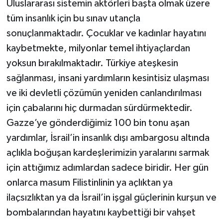
Uluslararası sistemin aktörleri başta olmak üzere
tüm insanlık için bu sınav utançla
sonuçlanmaktadır. Çocuklar ve kadınlar hayatını
kaybetmekte, milyonlar temel ihtiyaçlardan
yoksun bırakılmaktadır. Türkiye ateşkesin
sağlanması, insani yardımların kesintisiz ulaşması
ve iki devletli çözümün yeniden canlandırılması
için çabalarını hiç durmadan sürdürmektedir.
Gazze’ye gönderdiğimiz 100 bin tonu aşan
yardımlar, İsrail’in insanlık dışı ambargosu altında
açlıkla boğuşan kardeşlerimizin yaralarını sarmak
için attığımız adımlardan sadece biridir. Her gün
onlarca masum Filistinlinin ya açlıktan ya
ilaçsızlıktan ya da İsrail’in işgal güçlerinin kurşun ve
bombalarından hayatını kaybettiği bir vahşet