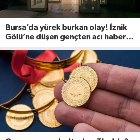
Bursa’da yürek burkan olay! İznik
Gölü’ne düşen gençten acı haber
geldi