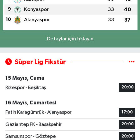
9
Konyaspor
33
40
10
Alanyaspor
33
37
Detaylar için tıklayın
Süper Lig Fikstür
15 Mayıs, Cuma
Rizespor - Beşiktaş
20:00
16 Mayıs, Cumartesi
Fatih Karagümrük - Alanyaspor
17:00
Gaziantep FK - Başakşehir
20:00
Samsunspor - Göztepe
20:00