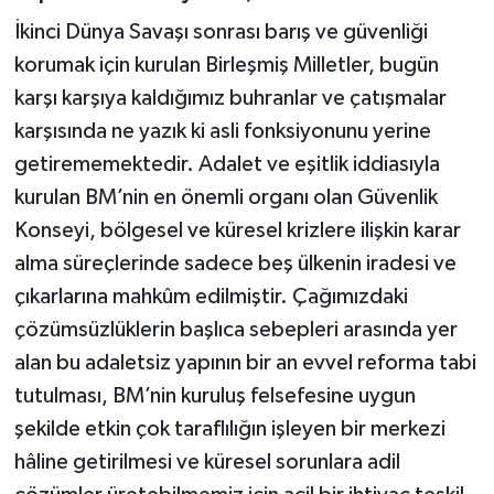
İkinci Dünya Savaşı sonrası barış ve güvenliği
korumak için kurulan Birleşmiş Milletler, bugün
karşı karşıya kaldığımız buhranlar ve çatışmalar
karşısında ne yazık ki asli fonksiyonunu yerine
getirememektedir. Adalet ve eşitlik iddiasıyla
kurulan BM’nin en önemli organı olan Güvenlik
Konseyi, bölgesel ve küresel krizlere ilişkin karar
alma süreçlerinde sadece beş ülkenin iradesi ve
çıkarlarına mahkûm edilmiştir. Çağımızdaki
çözümsüzlüklerin başlıca sebepleri arasında yer
alan bu adaletsiz yapının bir an evvel reforma tabi
tutulması, BM’nin kuruluş felsefesine uygun
şekilde etkin çok taraflılığın işleyen bir merkezi
hâline getirilmesi ve küresel sorunlara adil