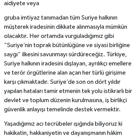
aidiyete veya
gruba imtiyaz tanımadan tüm Suriye halkının
müşterek iradesinin dikkate alınmasıyla mümkün
olacaktır. Her ortamda vurguladığımız gibi
“Suriye’nin toprak bütünlüğüne ve siyasi birliğine
saygı” ilkesini savunmayı sürdüreceğiz. Türkiye,
Suriye halkının iradesini dışlayan, ayrılıkçı emellere
ve terör örgütlerine alan açan her türlü girişime
karşı çıkmaktadır. Suriye’de son on dört yıldır
yapılan hataları tamir etmenin tek yolu istikrarlı bir
devlet ve toplum düzenin kurulmasına, iş birlikçi
güvenlik anlayışı temelinde destek vermektir.
Yaşadığımız acı tecrübeler ışığında biliyoruz ki
hakikatin, hakkaniyetin ve dayanışmanın hâkim