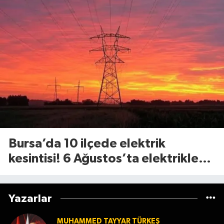
Bursa’da 10 ilçede elektrik
kesintisi! 6 Ağustos’ta elektrikler
ne zaman gelecek?
Yazarlar
MUHAMMED TAYYAR TÜRKEŞ