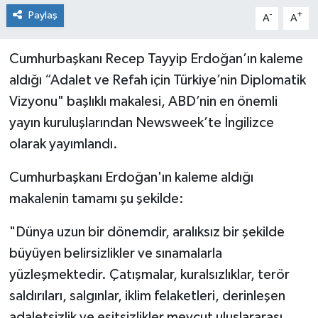
Paylaş
-
+
A
A
Cumhurbaşkanı Recep Tayyip Erdoğan’ın kaleme
aldığı “Adalet ve Refah için Türkiye’nin Diplomatik
Vizyonu" başlıklı makalesi, ABD’nin en önemli
yayın kuruluşlarından Newsweek’te İngilizce
olarak yayımlandı.
Cumhurbaşkanı Erdoğan'ın kaleme aldığı
makalenin tamamı şu şekilde:
"Dünya uzun bir dönemdir, aralıksız bir şekilde
büyüyen belirsizlikler ve sınamalarla
yüzleşmektedir. Çatışmalar, kuralsızlıklar, terör
saldırıları, salgınlar, iklim felaketleri, derinleşen
adaletsizlik ve eşitsizlikler mevcut uluslararası