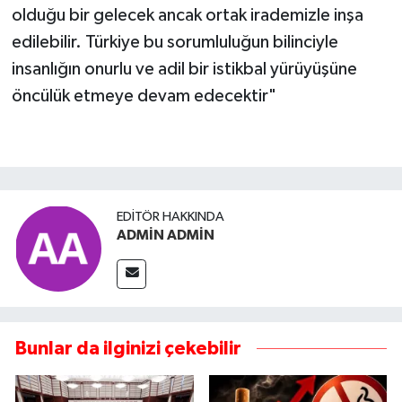
olduğu bir gelecek ancak ortak irademizle inşa
edilebilir. Türkiye bu sorumluluğun bilinciyle
insanlığın onurlu ve adil bir istikbal yürüyüşüne
öncülük etmeye devam edecektir"
EDITÖR HAKKINDA
ADMİN ADMİN
Bunlar da ilginizi çekebilir