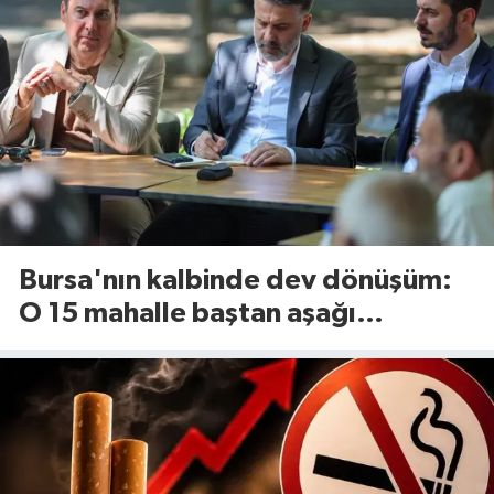
Bursa'nın kalbinde dev dönüşüm:
O 15 mahalle baştan aşağı
yenileniyor!