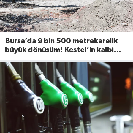
Bursa’da 9 bin 500 metrekarelik
büyük dönüşüm! Kestel’in kalbi
Aile Parkı yenileniyor