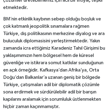
çözümler üretebilmemiz için acil bir ihtiyaç teşkil
etmektedir.
BM’nin etkinlik kaybının sebep olduğu boşluk ve
çok katmanlı jeopolitik sınamalara rağmen
Türkiye, dış politikasının merkezine diyalog ve ara
buluculuk diplomasisini yerleştirmektedir. Yakın
zamanda icra ettiğimiz Karadeniz Tahıl Girişimi bu
yaklaşımımızın hem bölgesel hem de küresel
güvenliğe ve istikrara somut katkılar sunduğunun
en açık örneğidir. Kafkasya’dan Afrika’ya, Orta
Doğu’dan Balkanlar’a uzanan geniş bir bölgede
Türkiye, çatışmaları adil bir diplomatik çözümle
sona erdirmek ve sürdürülebilir adil bir barışın
kapılarını aralamak için sorumluluk üstlenmekten
hiçbir zaman kaçınmamıştır.