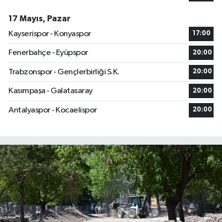
17 Mayıs, Pazar
Kayserispor - Konyaspor
17:00
Fenerbahçe - Eyüpspor
20:00
Trabzonspor - Gençlerbirliği S.K.
20:00
Kasımpaşa - Galatasaray
20:00
Antalyaspor - Kocaelispor
20:00