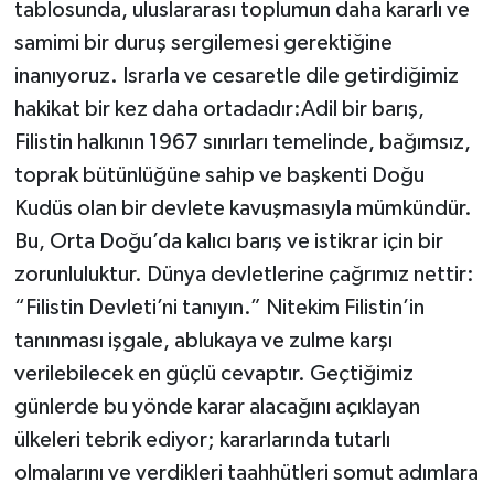
tablosunda, uluslararası toplumun daha kararlı ve
samimi bir duruş sergilemesi gerektiğine
inanıyoruz. Israrla ve cesaretle dile getirdiğimiz
hakikat bir kez daha ortadadır:Adil bir barış,
Filistin halkının 1967 sınırları temelinde, bağımsız,
toprak bütünlüğüne sahip ve başkenti Doğu
Kudüs olan bir devlete kavuşmasıyla mümkündür.
Bu, Orta Doğu’da kalıcı barış ve istikrar için bir
zorunluluktur. Dünya devletlerine çağrımız nettir:
“Filistin Devleti’ni tanıyın.” Nitekim Filistin’in
tanınması işgale, ablukaya ve zulme karşı
verilebilecek en güçlü cevaptır. Geçtiğimiz
günlerde bu yönde karar alacağını açıklayan
ülkeleri tebrik ediyor; kararlarında tutarlı
olmalarını ve verdikleri taahhütleri somut adımlara