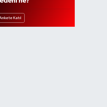
edeni ne?
Ankete Katıl