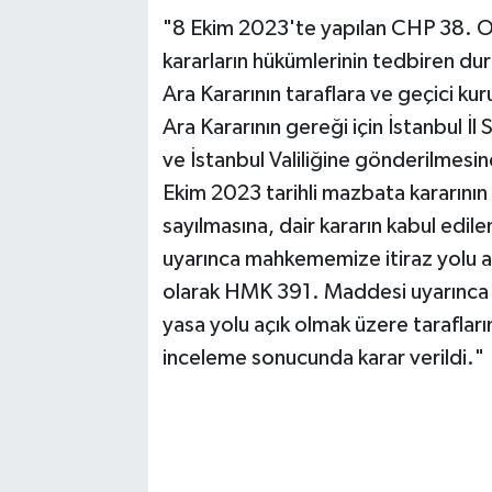
"8 Ekim 2023'te yapılan CHP 38. Ol
kararların hükümlerinin tedbiren dur
Ara Kararının taraflara ve geçici kur
Ara Kararının gereği için İstanbul İl
ve İstanbul Valiliğine gönderilmesine
Ekim 2023 tarihli mazbata kararının 
sayılmasına, dair kararın kabul edi
uyarınca mahkememize itiraz yolu aç
olarak HMK 391. Maddesi uyarınca 
yasa yolu açık olmak üzere taraflar
inceleme sonucunda karar verildi."