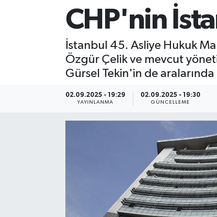
CHP'nin İsta
Sağlık
Siyaset
İstanbul 45. Asliye Hukuk Mah
Özgür Çelik ve mevcut yönetim
Spor
Gürsel Tekin'in de aralarında 
Teknoloji
02.09.2025 - 19:29
02.09.2025 - 19:30
YAYINLANMA
GÜNCELLEME
Türkiye