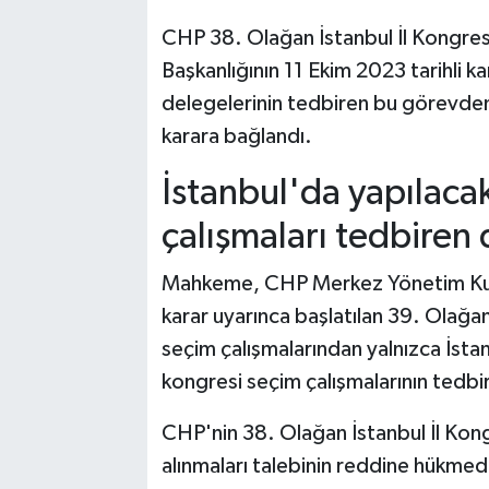
CHP 38. Olağan İstanbul İl Kongresi
Başkanlığının 11 Ekim 2023 tarihli ka
delegelerinin tedbiren bu görevden
karara bağlandı.
İstanbul'da yapılacak
çalışmaları tedbiren
Mahkeme, CHP Merkez Yönetim Kur
karar uyarınca başlatılan 39. Olağa
seçim çalışmalarından yalnızca İstan
kongresi seçim çalışmalarının tedbi
CHP'nin 38. Olağan İstanbul İl Kon
alınmaları talebinin reddine hükmed