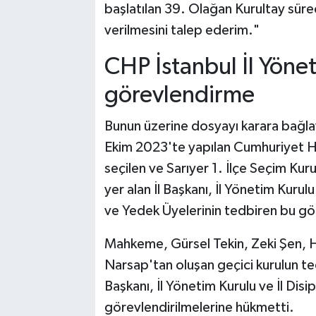
başlatılan 39. Olağan Kurultay süre
verilmesini talep ederim."
CHP İstanbul İl Yönet
görevlendirme
Bunun üzerine dosyayı karara bağl
Ekim 2023'te yapılan Cumhuriyet Ha
seçilen ve Sarıyer 1. İlçe Seçim Kuru
yer alan İl Başkanı, İl Yönetim Kurulu 
ve Yedek Üyelerinin tedbiren bu gör
Mahkeme, Gürsel Tekin, Zeki Şen, 
Narsap'tan oluşan geçici kurulun ted
Başkanı, İl Yönetim Kurulu ve İl Disip
görevlendirilmelerine hükmetti.