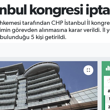
nbul kongresi iptal
kemesi tarafından CHP İstanbul İl kongresi 
in görevden alınmasına karar verildi. İl y
bulunduğu 5 kişi getirildi.