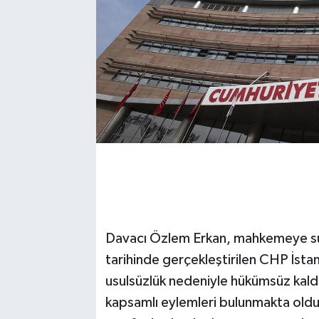
Davacı Özlem Erkan, mahkemeye su
tarihinde gerçekleştirilen CHP İstanbu
usulsüzlük nedeniyle hükümsüz kaldığ
kapsamlı eylemleri bulunmakta oldu