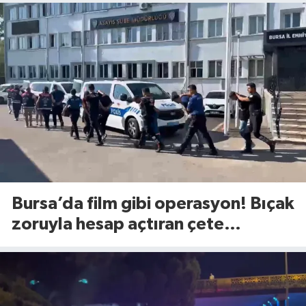
Bursa’da film gibi operasyon! Bıçak
zoruyla hesap açtıran çete
çökertildi