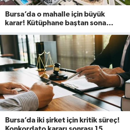
Bursa’da o mahalle için büyük
karar! Kütüphane baştan sona
değişiyor
Bursa’da iki şirket için kritik süreç!
Konkordato kararı sonrası 15