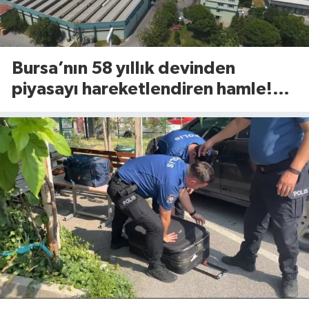
Bursa’nın 58 yıllık devinden
piyasayı hareketlendiren hamle!
Yeni ürünü 81 ilde raflara çıktı