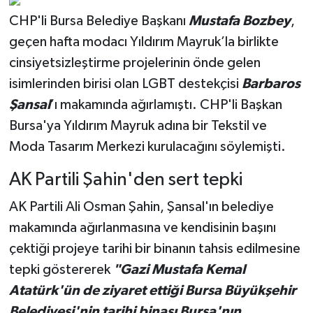
CHP'li Bursa Belediye Başkanı
Mustafa Bozbey
,
geçen hafta modacı Yıldırım Mayruk’la birlikte
cinsiyetsizleştirme projelerinin önde gelen
isimlerinden birisi olan LGBT destekçisi
Barbaros
Şansal
’ı makamında ağırlamıştı. CHP'li Başkan
Bursa'ya Yıldırım Mayruk adına bir Tekstil ve
Moda Tasarım Merkezi kurulacağını söylemişti.
AK Partili Şahin'den sert tepki
AK Partili Ali Osman Şahin, Şansal'ın belediye
makamında ağırlanmasına ve kendisinin başını
çektiği projeye tarihi bir binanın tahsis edilmesine
tepki göstererek
"Gazi Mustafa Kemal
Atatürk'ün de ziyaret ettiği Bursa Büyükşehir
Belediyesi'nin tarihi binası Bursa'nın