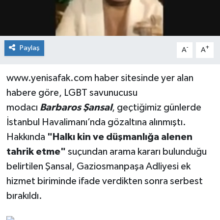
Paylaş
-
+
A
A
www.yenisafak.com haber sitesinde yer alan
habere göre, LGBT savunucusu
modacı
Barbaros Şansal
, geçtiğimiz günlerde
İstanbul Havalimanı’nda gözaltına alınmıştı.
Hakkında
"Halkı kin ve düşmanlığa alenen
tahrik etme"
suçundan arama kararı bulunduğu
belirtilen Şansal, Gaziosmanpaşa Adliyesi ek
hizmet biriminde ifade verdikten sonra serbest
bırakıldı.