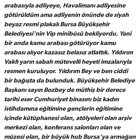
arabasıyla adliyeye, Havalimanı adliyesine
götürüldüm ama adliyenin önünde de siyah
beyaz resmi plakalı Bursa Büyükşehir
Belediyesi'nin Vip minibüsü bekliyordu. Yani
bir anda kamu arabası götürüyor kamu
arabası alıyor kazasız belasız atlattık. Yıldırım
Vakfı yarın sabah mütevelli heyeti imzalarıyla
resmen kuruluyor. Yıldırım Bey ve ben ciddi
bir bağışta da bulunduk. Büyükşehir Belediye
Başkanı sayın Bozbey de müthiş bir derece
tarihi eser Cumhuriyet binasını biz kadın
istihdamına eğitimine gençlerin eğitimine
içinde kütüphanesi olan, atölyeleri olan arşiv
merkezi olan, konferans salonları olan ve
müzesi olan, bir büyük hub Bursa'ya armağan