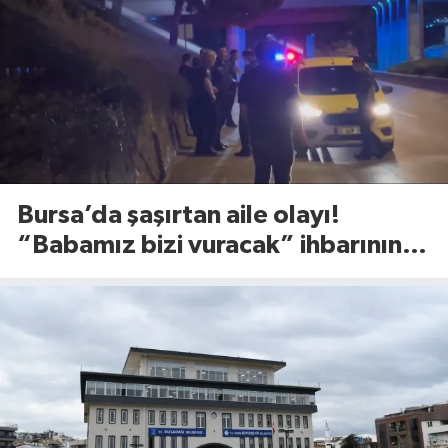
Bursa’da şaşırtan aile olayı!
“Babamız bizi vuracak” ihbarının
altından bakın ne çıktı