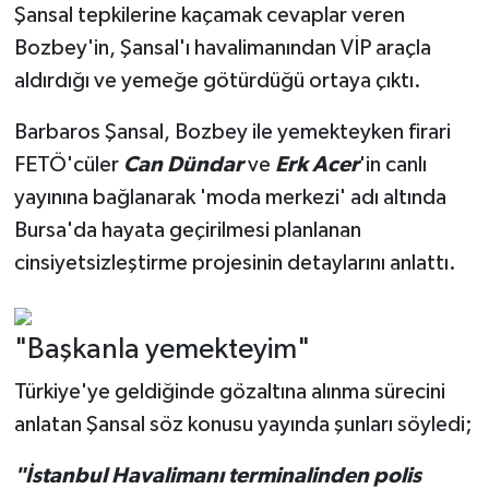
Şansal tepkilerine kaçamak cevaplar veren
Bozbey'in, Şansal'ı havalimanından VİP araçla
aldırdığı ve yemeğe götürdüğü ortaya çıktı.
Barbaros Şansal, Bozbey ile yemekteyken firari
FETÖ'cüler
Can Dündar
ve
Erk Acer
'in canlı
yayınına bağlanarak 'moda merkezi' adı altında
Bursa'da hayata geçirilmesi planlanan
cinsiyetsizleştirme projesinin detaylarını anlattı.
"Başkanla yemekteyim"
Türkiye'ye geldiğinde gözaltına alınma sürecini
anlatan Şansal söz konusu yayında şunları söyledi;
"İstanbul Havalimanı terminalinden polis