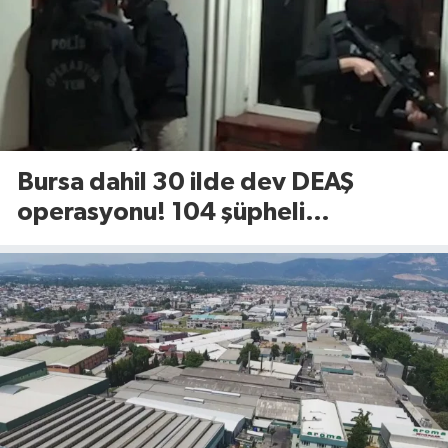
Bursa dahil 30 ilde dev DEAŞ
operasyonu! 104 şüpheli
gözaltında