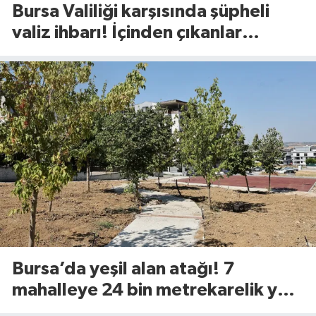
Bursa Valiliği karşısında şüpheli
valiz ihbarı! İçinden çıkanlar
şaşırttı
Bursa’da yeşil alan atağı! 7
mahalleye 24 bin metrekarelik yeni
yaşam alanı geliyor