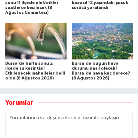
sonu 11 ilçede elektrikler
kazası! 12 yaşındaki çocuk
saatlerce kesilecek (8
sürücü yaralandı
Ağustos Cumartesi)
Bursa’da hafta sonu 2
Bursa'da bugün hava
ilçede su kesintisi!
durumu nasıl olacak?
Etkilenecek mahalleler belli
Bursa'da hava kaç derece?
oldu (8 Ağustos 2026)
(8 Ağustos 2026)
Yorumlar