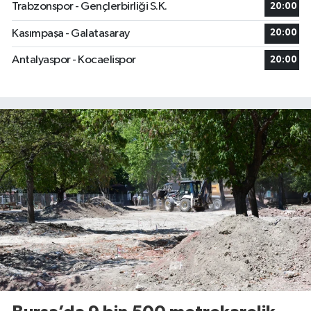
Trabzonspor - Gençlerbirliği S.K.
20:00
Kasımpaşa - Galatasaray
20:00
Antalyaspor - Kocaelispor
20:00