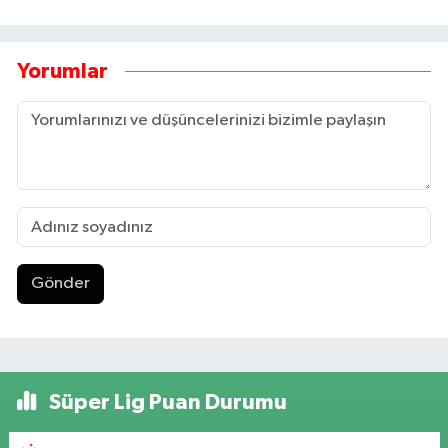
Yorumlar
Gönder
Süper Lig Puan Durumu