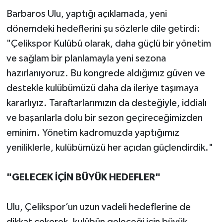
Barbaros Ulu, yaptığı açıklamada, yeni
dönemdeki hedeflerini şu sözlerle dile getirdi:
"Çelikspor Kulübü olarak, daha güçlü bir yönetim
ve sağlam bir planlamayla yeni sezona
hazırlanıyoruz. Bu kongrede aldığımız güven ve
destekle kulübümüzü daha da ileriye taşımaya
kararlıyız. Taraftarlarımızın da desteğiyle, iddialı
ve başarılarla dolu bir sezon geçireceğimizden
eminim. Yönetim kadromuzda yaptığımız
yeniliklerle, kulübümüzü her açıdan güçlendirdik."
"GELECEK İÇİN BÜYÜK HEDEFLER"
Ulu, Çelikspor’un uzun vadeli hedeflerine de
dikkat çekerek, kulübün geleceği için büyük