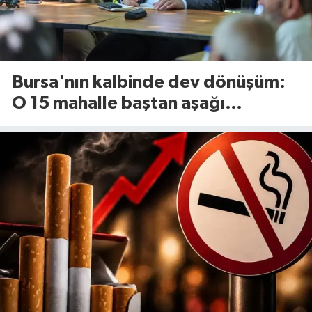
Bursa'nın kalbinde dev dönüşüm:
O 15 mahalle baştan aşağı
yenileniyor!