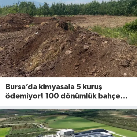
Bursa’da kimyasala 5 kuruş
ödemiyor! 100 dönümlük bahçede
uyguladığı yöntem dikkat çekti