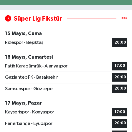
Süper Lig Fikstür
15 Mayıs, Cuma
Rizespor - Beşiktaş
20:00
16 Mayıs, Cumartesi
Fatih Karagümrük - Alanyaspor
17:00
Gaziantep FK - Başakşehir
20:00
Samsunspor - Göztepe
20:00
17 Mayıs, Pazar
Kayserispor - Konyaspor
17:00
Fenerbahçe - Eyüpspor
20:00