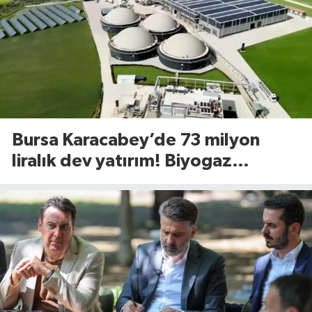
Bursa Karacabey’de 73 milyon
liralık dev yatırım! Biyogaz
tesisinde kapasite 545 tona
yükseliyor