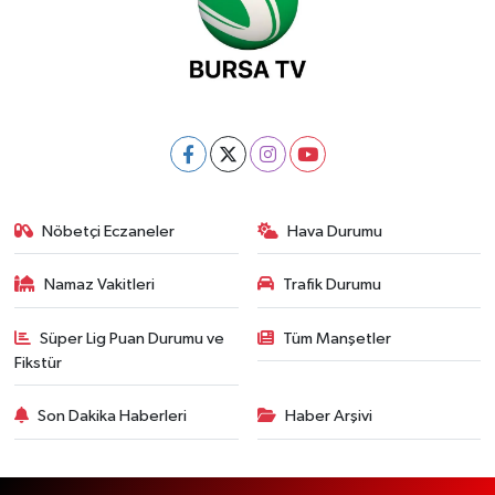
Nöbetçi Eczaneler
Hava Durumu
Namaz Vakitleri
Trafik Durumu
Süper Lig Puan Durumu ve
Tüm Manşetler
Fikstür
Son Dakika Haberleri
Haber Arşivi