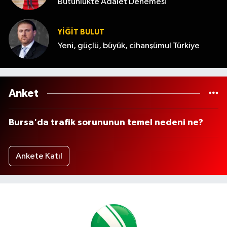
Bütünlükte Adalet Denemesi
YİĞİT BULUT
Yeni, güçlü, büyük, cihanşümul Türkiye
Anket
Bursa'da trafik sorununun temel nedeni ne?
Ankete Katıl