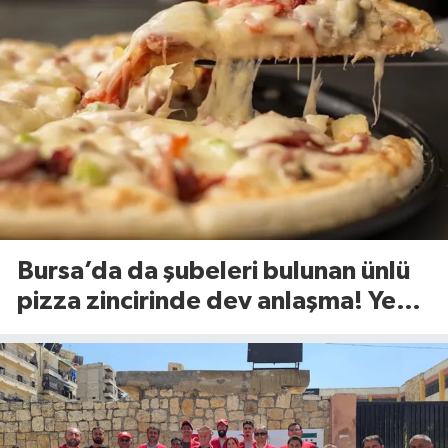
Bursa’da da şubeleri bulunan ünlü
pizza zincirinde dev anlaşma! Yeni
dönem başlıyor