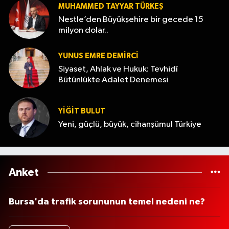
MUHAMMED TAYYAR TÜRKEŞ
Nestle’den Büyükşehire bir gecede 15
milyon dolar..
YUNUS EMRE DEMIRCI
Siyaset, Ahlak ve Hukuk: Tevhidî
Bütünlükte Adalet Denemesi
YİĞİT BULUT
Yeni, güçlü, büyük, cihanşümul Türkiye
Anket
Bursa'da trafik sorununun temel nedeni ne?