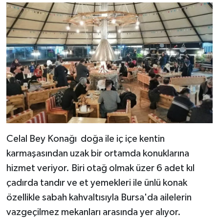
Celal Bey Konağı doğa ile iç içe kentin
karmaşasından uzak bir ortamda konuklarına
hizmet veriyor. Biri otağ olmak üzer 6 adet kıl
çadırda tandır ve et yemekleri ile ünlü konak
özellikle sabah kahvaltısıyla Bursa'da ailelerin
vazgeçilmez mekanları arasında yer alıyor.