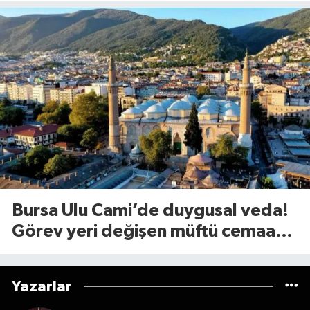
Bursa Ulu Cami’de duygusal veda!
Görev yeri değişen müftü cemaate
böyle seslendi
Yazarlar