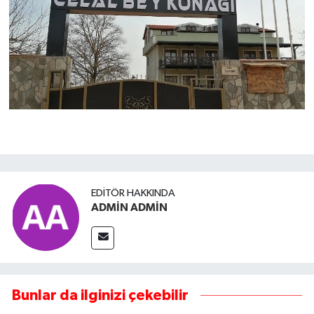
EDITÖR HAKKINDA
ADMİN ADMİN
Bunlar da ilginizi çekebilir