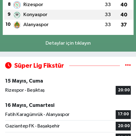
8
Rizespor
33
40
9
Konyaspor
33
40
10
Alanyaspor
33
37
Detaylar için tıklayın
Süper Lig Fikstür
15 Mayıs, Cuma
Rizespor - Beşiktaş
20:00
16 Mayıs, Cumartesi
Fatih Karagümrük - Alanyaspor
17:00
Gaziantep FK - Başakşehir
20:00