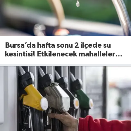
Bursa’da hafta sonu 2 ilçede su
kesintisi! Etkilenecek mahalleler
belli oldu (8 Ağustos 2026)