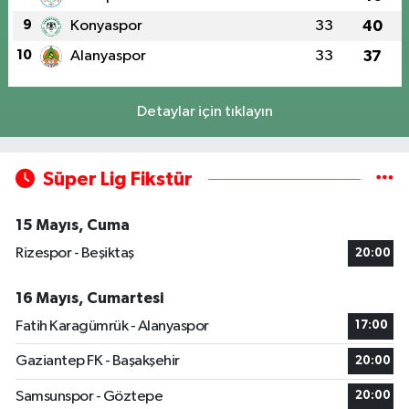
9
Konyaspor
33
40
10
Alanyaspor
33
37
Detaylar için tıklayın
Süper Lig Fikstür
15 Mayıs, Cuma
Rizespor - Beşiktaş
20:00
16 Mayıs, Cumartesi
Fatih Karagümrük - Alanyaspor
17:00
Gaziantep FK - Başakşehir
20:00
Samsunspor - Göztepe
20:00