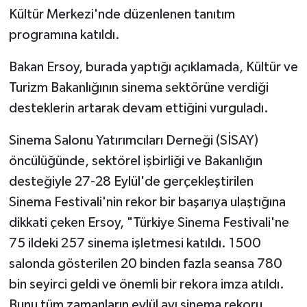
Kültür Merkezi'nde düzenlenen tanıtım
programına katıldı.
Bakan Ersoy, burada yaptığı açıklamada, Kültür ve
Turizm Bakanlığının sinema sektörüne verdiği
desteklerin artarak devam ettiğini vurguladı.
Sinema Salonu Yatırımcıları Derneği (SİSAY)
öncülüğünde, sektörel işbirliği ve Bakanlığın
desteğiyle 27-28 Eylül'de gerçekleştirilen
Sinema Festivali'nin rekor bir başarıya ulaştığına
dikkati çeken Ersoy, "Türkiye Sinema Festivali'ne
75 ildeki 257 sinema işletmesi katıldı. 1500
salonda gösterilen 20 binden fazla seansa 780
bin seyirci geldi ve önemli bir rekora imza atıldı.
Bunu tüm zamanların eylül ayı sinema rekoru