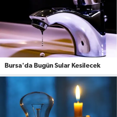
Bursa'da Bugün Sular Kesilecek