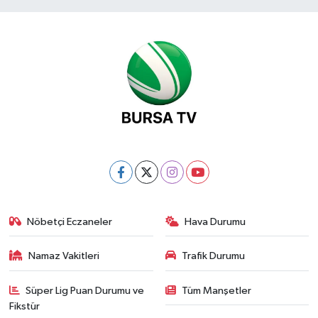
Nöbetçi Eczaneler
Hava Durumu
Namaz Vakitleri
Trafik Durumu
Süper Lig Puan Durumu ve
Tüm Manşetler
Fikstür