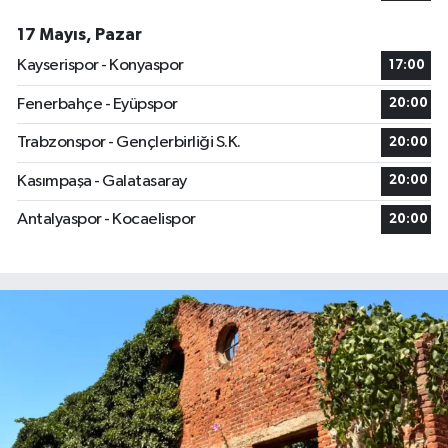
17 Mayıs, Pazar
Kayserispor - Konyaspor
17:00
Fenerbahçe - Eyüpspor
20:00
Trabzonspor - Gençlerbirliği S.K.
20:00
Kasımpaşa - Galatasaray
20:00
Antalyaspor - Kocaelispor
20:00