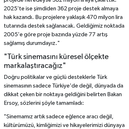
projede neredeyse 382 milyon liraya çıkarttık.
2025'te ise şimdiden 362 proje destek almaya
hak kazandı. Bu projelere yaklaşık 470 milyon lira
tutarında destek sağlanacak. Geldiğimiz noktada
2005'e göre proje bazında yüzde 77 artış
sağlamış durumdayız."
"Türk sinemasını küresel ölçekte
markalaştıracağız"
Doğru politikalar ve güçlü desteklerle Türk
sinemasının sadece Türkiye'de değil, dünyada da
dikkat çeken bir noktaya geldiğini belirten Bakan
Ersoy, sözlerini şöyle tamamladı:
"Sinemamız artık sadece eğlence aracı değil,
kültürümüzü, kimliğimizi ve hikayelerimizi dünyaya