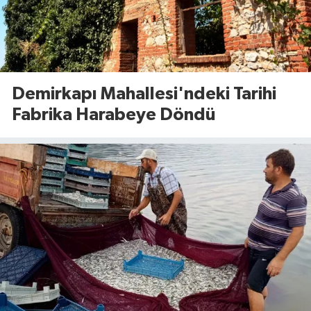
Demirkapı Mahallesi'ndeki Tarihi
Fabrika Harabeye Döndü