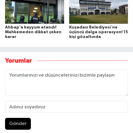
Ahbap’a kayyum atandı!
Kuşadası Belediyesi'ne
Mahkemeden dikkat çeken
üçüncü dalga operasyon! 15
karar
kişi gözaltında
Yorumlar
Gönder