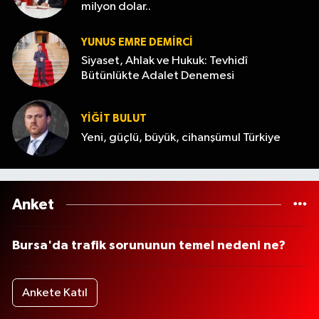
milyon dolar..
YUNUS EMRE DEMIRCI
Siyaset, Ahlak ve Hukuk: Tevhidî
Bütünlükte Adalet Denemesi
YİĞİT BULUT
Yeni, güçlü, büyük, cihanşümul Türkiye
Anket
Bursa'da trafik sorununun temel nedeni ne?
Ankete Katıl