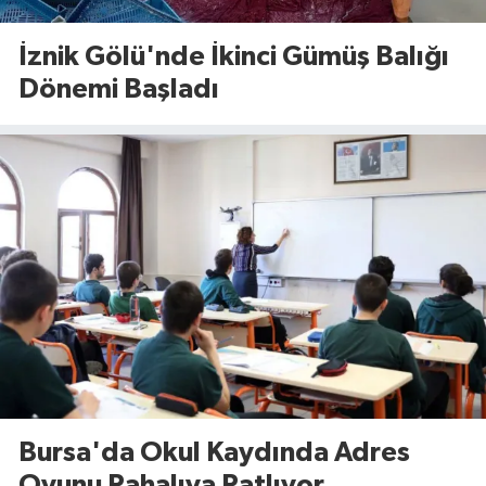
İznik Gölü'nde İkinci Gümüş Balığı
Dönemi Başladı
Bursa'da Okul Kaydında Adres
Oyunu Pahalıya Patlıyor