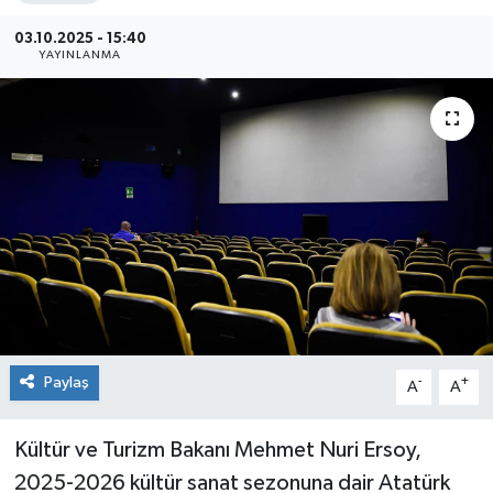
Sağlık
03.10.2025 - 15:40
YAYINLANMA
Siyaset
Spor
Teknoloji
Türkiye
Paylaş
-
+
A
A
Kültür ve Turizm Bakanı Mehmet Nuri Ersoy,
2025-2026 kültür sanat sezonuna dair Atatürk