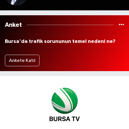
Anket
Bursa'da trafik sorununun temel nedeni ne?
Ankete Katıl