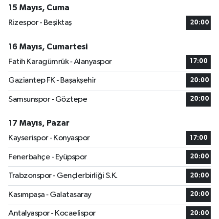
15 Mayıs, Cuma
Rizespor - Beşiktaş
20:00
16 Mayıs, Cumartesi
Fatih Karagümrük - Alanyaspor
17:00
Gaziantep FK - Başakşehir
20:00
Samsunspor - Göztepe
20:00
17 Mayıs, Pazar
Kayserispor - Konyaspor
17:00
Fenerbahçe - Eyüpspor
20:00
Trabzonspor - Gençlerbirliği S.K.
20:00
Kasımpaşa - Galatasaray
20:00
Antalyaspor - Kocaelispor
20:00