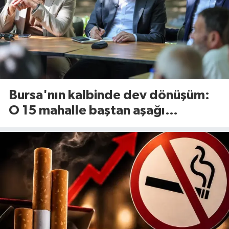
Bursa'nın kalbinde dev dönüşüm:
O 15 mahalle baştan aşağı
yenileniyor!