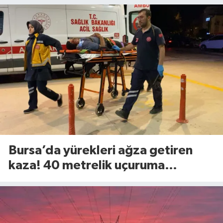
Bursa’da yürekleri ağza getiren
kaza! 40 metrelik uçuruma
yuvarlandılar