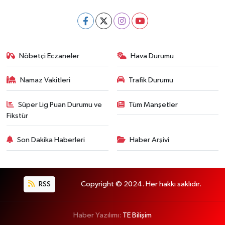
Nöbetçi Eczaneler
Hava Durumu
Namaz Vakitleri
Trafik Durumu
Süper Lig Puan Durumu ve
Tüm Manşetler
Fikstür
Son Dakika Haberleri
Haber Arşivi
RSS
Copyright © 2024. Her hakkı saklıdır.
Haber Yazılımı:
TE Bilişim