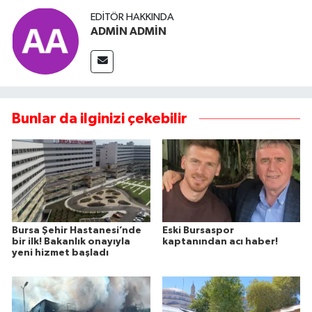
EDITÖR HAKKINDA
ADMİN ADMİN
Bunlar da ilginizi çekebilir
Bursa Şehir Hastanesi’nde
Eski Bursaspor
bir ilk! Bakanlık onayıyla
kaptanından acı haber!
yeni hizmet başladı