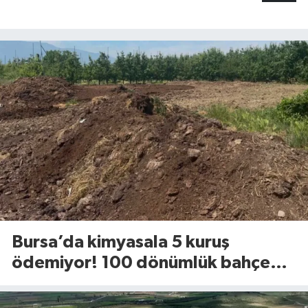
Bursa’da kimyasala 5 kuruş
ödemiyor! 100 dönümlük bahçede
uyguladığı yöntem dikkat çekti