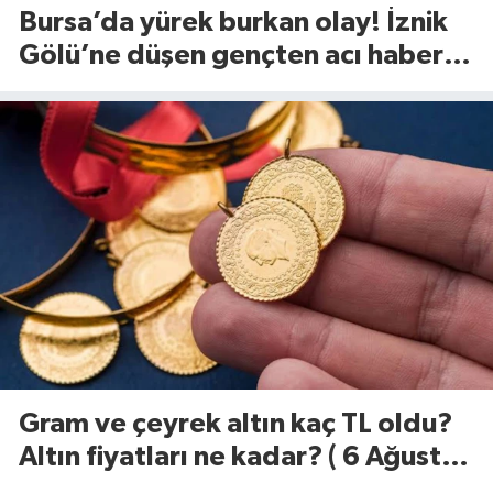
Bursa’da yürek burkan olay! İznik
Gölü’ne düşen gençten acı haber
geldi
Gram ve çeyrek altın kaç TL oldu?
Altın fiyatları ne kadar? ( 6 Ağustos
2026)