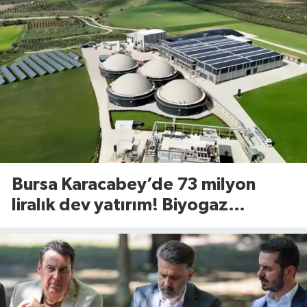
Bursa Karacabey’de 73 milyon
liralık dev yatırım! Biyogaz
tesisinde kapasite 545 tona
yükseliyor