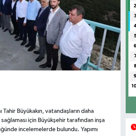
1
 Tahir Büyükakın, vatandaşların daha
m sağlaması için Büyükşehir tarafından inşa
düğünde incelemelerde bulundu. Yapımı