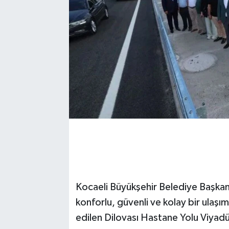
Kocaeli Büyükşehir Belediye Başkanı
konforlu, güvenli ve kolay bir ulaşı
edilen Dilovası Hastane Yolu Viya