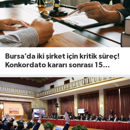
Bursa’da iki şirket için kritik süreç!
Konkordato kararı sonrası 15
günlük süre başladı