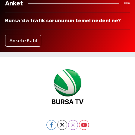
Anket
Bursa'da trafik sorununun temel nedeni ne?
Ankete Katıl