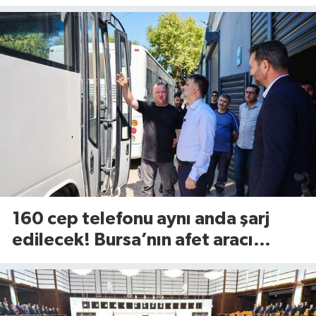
fiyatları...
160 cep telefonu aynı anda şarj
edilecek! Bursa’nın afet aracı
görücüye çıktı