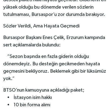
yüksek olduğu bu dönemde verilen sözlerin
tutulmaması, Bursaspor’u zor durumda bırakıyor.
Sözler Verildi, Ama Hayata Geçmedi
Bursaspor Başkanı Enes Çelik, Erzurum kampında
sert açıklamalarda bulundu:
“Sezon başında en fazla giderin olduğu
dönemdeyiz. Bu desteğin gecikmeden hayata
geçmesini bekliyoruz. Beklemek gibi bir lüksümüz
yok.”
BTSO’nun kamuoyuna açıkladığı paket;
• İstasyon isim hakkı
• 10 bin forma alımı