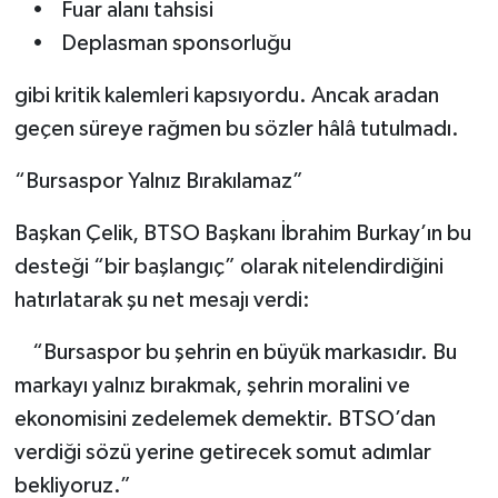
• Fuar alanı tahsisi
• Deplasman sponsorluğu
gibi kritik kalemleri kapsıyordu. Ancak aradan
geçen süreye rağmen bu sözler hâlâ tutulmadı.
“Bursaspor Yalnız Bırakılamaz”
Başkan Çelik, BTSO Başkanı İbrahim Burkay’ın bu
desteği “bir başlangıç” olarak nitelendirdiğini
hatırlatarak şu net mesajı verdi:
“Bursaspor bu şehrin en büyük markasıdır. Bu
markayı yalnız bırakmak, şehrin moralini ve
ekonomisini zedelemek demektir. BTSO’dan
verdiği sözü yerine getirecek somut adımlar
bekliyoruz.”