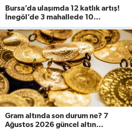
Bursa’da ulaşımda 12 katlık artış!
İnegöl’de 3 mahallede 10
kilometrelik yol yenileniyor
Gram altında son durum ne? 7
Ağustos 2026 güncel altın