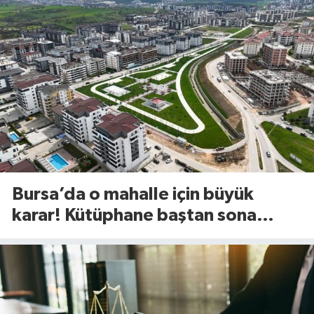
Bursa’da o mahalle için büyük
karar! Kütüphane baştan sona
değişiyor