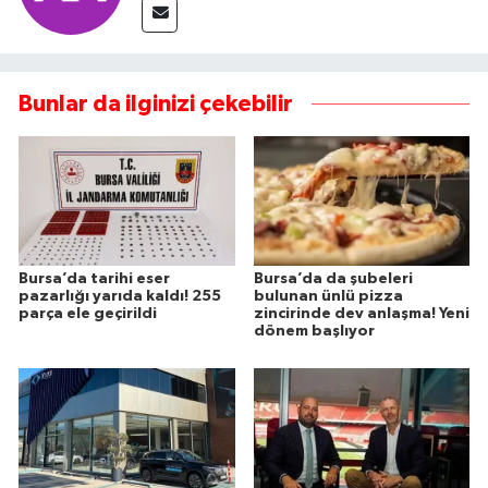
Bunlar da ilginizi çekebilir
Bursa’da tarihi eser
Bursa’da da şubeleri
pazarlığı yarıda kaldı! 255
bulunan ünlü pizza
parça ele geçirildi
zincirinde dev anlaşma! Yeni
dönem başlıyor