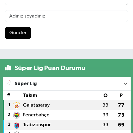
Gönder
Süper Lig Puan Durumu
Süper Lig
#
Takım
O
P
1
Galatasaray
33
77
2
Fenerbahçe
33
73
3
Trabzonspor
33
69