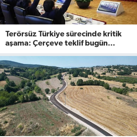
Terörsüz Türkiye sürecinde kritik
aşama: Çerçeve teklif bugün
Meclis’te görüşülecek