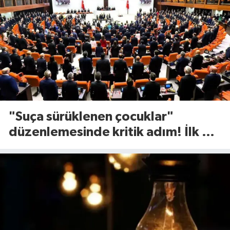
"Suça sürüklenen çocuklar"
düzenlemesinde kritik adım! İlk 2
madde kabul edildi