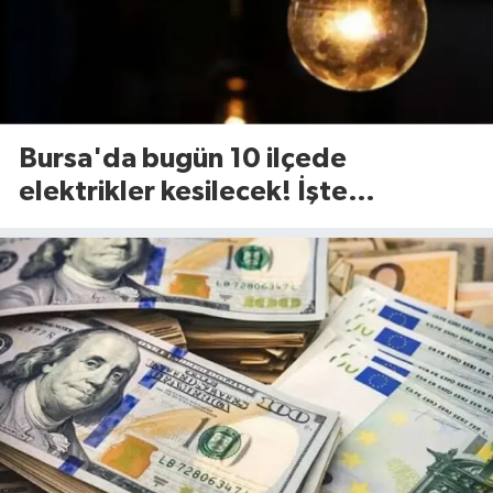
Bursa'da bugün 10 ilçede
elektrikler kesilecek! İşte
etkilenecek ilçeler...(7 Ağustos
Cuma)