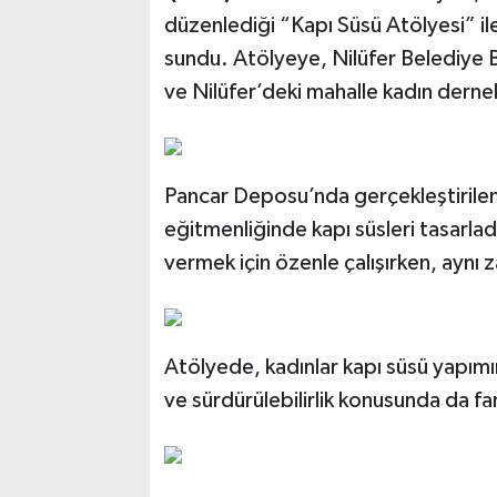
düzenlediği “Kapı Süsü Atölyesi” ile 
sundu. Atölyeye, Nilüfer Belediye 
ve Nilüfer’deki mahalle kadın dernekl
Pancar Deposu’nda gerçekleştirilen 
eğitmenliğinde kapı süsleri tasarladı
vermek için özenle çalışırken, aynı z
Atölyede, kadınlar kapı süsü yapımı
ve sürdürülebilirlik konusunda da fa