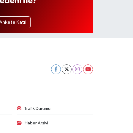
edeni ne?
Ankete Katıl
Trafik Durumu
Haber Arşivi