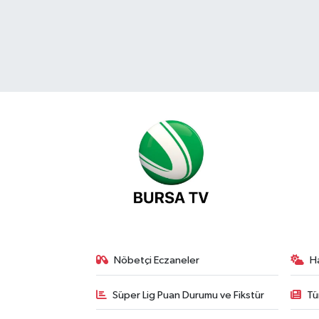
Nöbetçi Eczaneler
H
Süper Lig Puan Durumu ve Fikstür
Tü