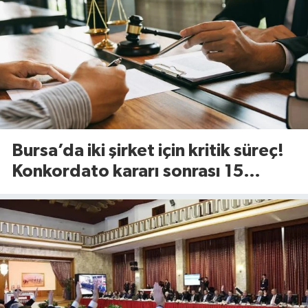
Bursa’da iki şirket için kritik süreç!
Konkordato kararı sonrası 15
günlük süre başladı