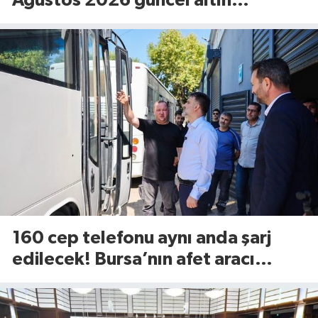
Ağustos 2026 güncel altın
fiyatları...
160 cep telefonu aynı anda şarj
edilecek! Bursa’nın afet aracı
görücüye çıktı