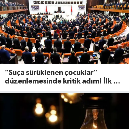
"Suça sürüklenen çocuklar"
düzenlemesinde kritik adım! İlk 2
madde kabul edildi