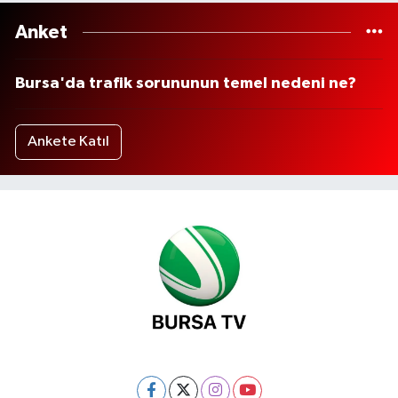
Anket
Bursa'da trafik sorununun temel nedeni ne?
Ankete Katıl