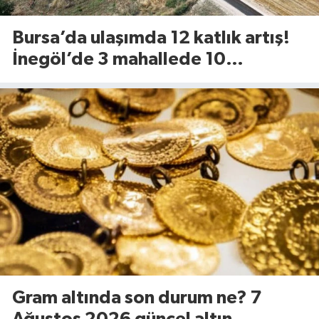
Bursa’da ulaşımda 12 katlık artış!
İnegöl’de 3 mahallede 10
kilometrelik yol yenileniyor
Gram altında son durum ne? 7