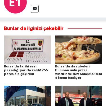
Bunlar da ilginizi çekebilir
Bursa’da tarihi eser
Bursa’da da şubeleri
pazarlığı yarıda kaldı! 255
bulunan ünlü pizza
parça ele geçirildi
zincirinde dev anlaşma! Yeni
dönem başlıyor