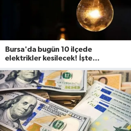
Bursa'da bugün 10 ilçede
elektrikler kesilecek! İşte
etkilenecek ilçeler...(7 Ağustos
Cuma)