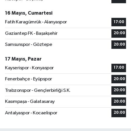
16 Mayıs, Cumartesi
Fatih Karagümrük - Alanyaspor
17:00
Gaziantep FK - Başakşehir
20:00
Samsunspor - Göztepe
20:00
17 Mayıs, Pazar
Kayserispor - Konyaspor
17:00
Fenerbahçe - Eyüpspor
20:00
Trabzonspor - Gençlerbirliği S.K.
20:00
Kasımpaşa - Galatasaray
20:00
Antalyaspor - Kocaelispor
20:00