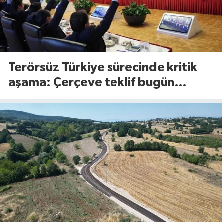
Terörsüz Türkiye sürecinde kritik
aşama: Çerçeve teklif bugün
Meclis’te görüşülecek