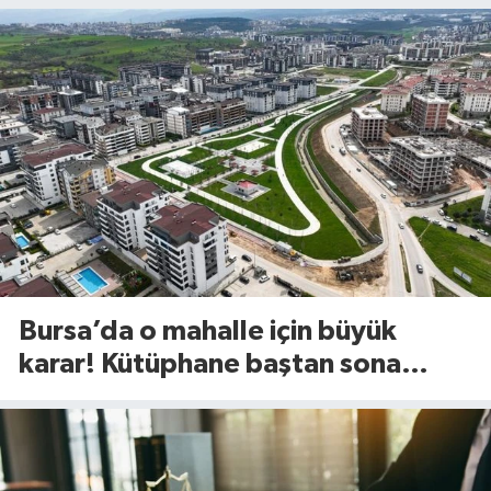
Bursa’da o mahalle için büyük
karar! Kütüphane baştan sona
değişiyor