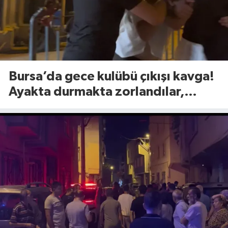
Bursa’da gece kulübü çıkışı kavga!
Ayakta durmakta zorlandılar,
yumruklar havada uçuştu