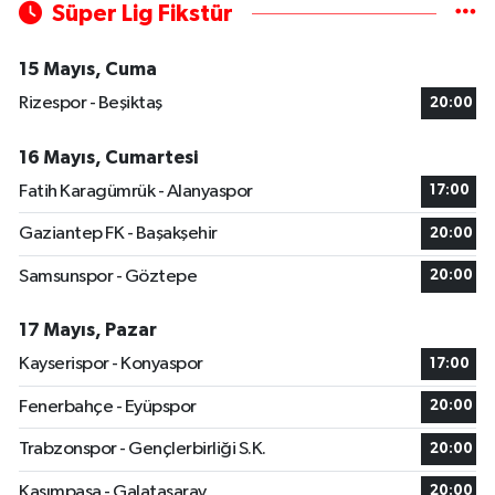
Süper Lig Fikstür
15 Mayıs, Cuma
Rizespor - Beşiktaş
20:00
16 Mayıs, Cumartesi
Fatih Karagümrük - Alanyaspor
17:00
Gaziantep FK - Başakşehir
20:00
Samsunspor - Göztepe
20:00
17 Mayıs, Pazar
Kayserispor - Konyaspor
17:00
Fenerbahçe - Eyüpspor
20:00
Trabzonspor - Gençlerbirliği S.K.
20:00
Kasımpaşa - Galatasaray
20:00