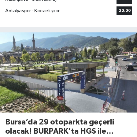
Antalyaspor - Kocaelispor
20:00
Bursa’da 29 otoparkta geçerli
olacak! BURPARK’ta HGS ile