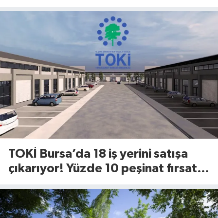
ödeme başladı
TOKİ Bursa’da 18 iş yerini satışa
çıkarıyor! Yüzde 10 peşinat fırsatı
dikkat çekti