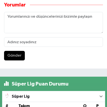
Yorumlar
Gönder
Süper Lig Puan Durumu
Süper Lig
#
Takım
O
P