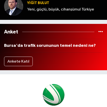
YİĞİT BULUT
Yeni, güçlü, büyük, cihanşümul Türkiye
Anket
Bursa'da trafik sorununun temel nedeni ne?
Ankete Katıl