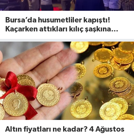
Bursa’da husumetliler kapıştı!
Kaçarken attıkları kılıç şaşkına
çevirdi
Altın fiyatları ne kadar? 4 Ağustos