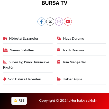
Nöbetçi Eczaneler
Hava Durumu
Namaz Vakitleri
Trafik Durumu
Süper Lig Puan Durumu ve
Tüm Manşetler
Fikstür
Son Dakika Haberleri
Haber Arşivi
RSS
Copyright © 2024. Her hakkı saklıdır.