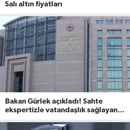
Salı altın fiyatları
Bakan Gürlek açıkladı! Sahte
ekspertizle vatandaşlık sağlayan
şebekeye 16 ilde operasyon