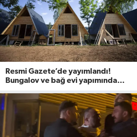
Resmi Gazete’de yayımlandı!
Bungalov ve bağ evi yapımında
yeni dönem