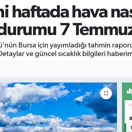
i haftada hava nas
a durumu 7 Temmu
’nün Bursa için yayımladığı tahmin rapo
Detaylar ve güncel sıcaklık bilgileri habe