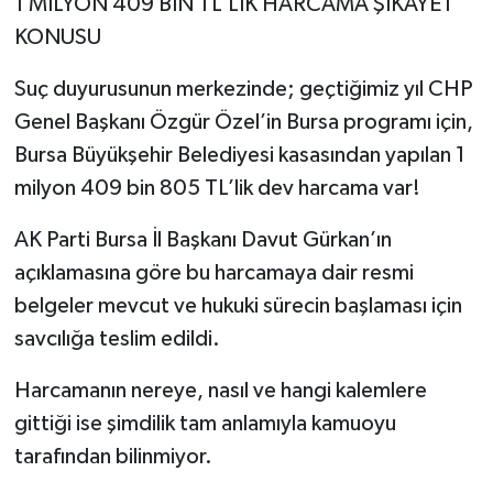
1 MİLYON 409 BİN TL’LİK HARCAMA ŞİKAYET
KONUSU
Suç duyurusunun merkezinde; geçtiğimiz yıl CHP
Genel Başkanı Özgür Özel’in Bursa programı için,
Bursa Büyükşehir Belediyesi kasasından yapılan 1
milyon 409 bin 805 TL’lik dev harcama var!
AK Parti Bursa İl Başkanı Davut Gürkan’ın
açıklamasına göre bu harcamaya dair resmi
belgeler mevcut ve hukuki sürecin başlaması için
savcılığa teslim edildi.
Harcamanın nereye, nasıl ve hangi kalemlere
gittiği ise şimdilik tam anlamıyla kamuoyu
tarafından bilinmiyor.