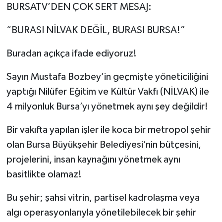
BURSATV’DEN ÇOK SERT MESAJ:
“BURASI NİLVAK DEĞİL, BURASI BURSA!”
Buradan açıkça ifade ediyoruz!
Sayın Mustafa Bozbey’in geçmişte yöneticiliğini
yaptığı Nilüfer Eğitim ve Kültür Vakfı (NİLVAK) ile
4 milyonluk Bursa’yı yönetmek aynı şey değildir!
Bir vakıfta yapılan işler ile koca bir metropol şehir
olan Bursa Büyükşehir Belediyesi’nin bütçesini,
projelerini, insan kaynağını yönetmek aynı
basitlikte olamaz!
Bu şehir; şahsi vitrin, partisel kadrolaşma veya
algı operasyonlarıyla yönetilebilecek bir şehir