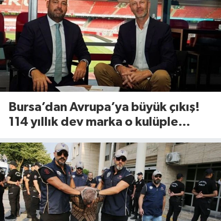
Bursa’dan Avrupa’ya büyük çıkış!
114 yıllık dev marka o kulüple
anlaştı