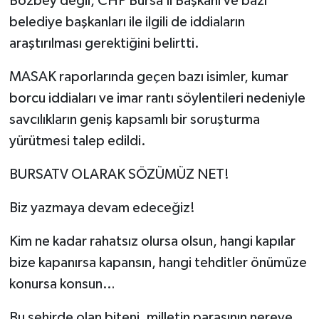
Bozbey değil, CHP Bursa İl Başkanı ve bazı
belediye başkanları ile ilgili de iddiaların
araştırılması gerektiğini belirtti.
MASAK raporlarında geçen bazı isimler, kumar
borcu iddiaları ve imar rantı söylentileri nedeniyle
savcılıkların geniş kapsamlı bir soruşturma
yürütmesi talep edildi.
BURSATV OLARAK SÖZÜMÜZ NET!
Biz yazmaya devam edeceğiz!
Kim ne kadar rahatsız olursa olsun, hangi kapılar
bize kapanırsa kapansın, hangi tehditler önümüze
konursa konsun…
Bu şehirde olan biteni, milletin parasının nereye