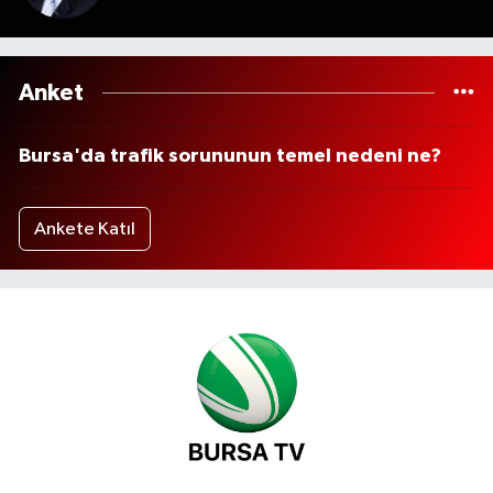
Anket
Bursa'da trafik sorununun temel nedeni ne?
Ankete Katıl