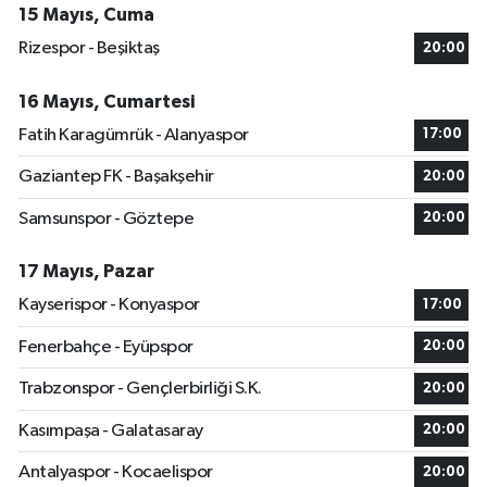
15 Mayıs, Cuma
Rizespor - Beşiktaş
20:00
16 Mayıs, Cumartesi
Fatih Karagümrük - Alanyaspor
17:00
Gaziantep FK - Başakşehir
20:00
Samsunspor - Göztepe
20:00
17 Mayıs, Pazar
Kayserispor - Konyaspor
17:00
Fenerbahçe - Eyüpspor
20:00
Trabzonspor - Gençlerbirliği S.K.
20:00
Kasımpaşa - Galatasaray
20:00
Antalyaspor - Kocaelispor
20:00