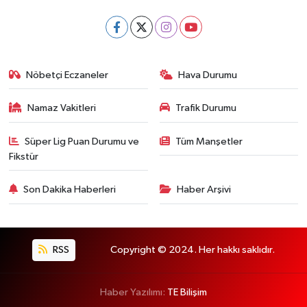
Nöbetçi Eczaneler
Hava Durumu
Namaz Vakitleri
Trafik Durumu
Süper Lig Puan Durumu ve
Tüm Manşetler
Fikstür
Son Dakika Haberleri
Haber Arşivi
RSS
Copyright © 2024. Her hakkı saklıdır.
Haber Yazılımı:
TE Bilişim