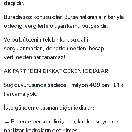
değildir.
Burada söz konusu olan Bursa halkının alın teriyle
ödediği vergilerle oluşan kamu bütçesidir.
Ve bu bütçenin tek bir kuruşu dahi
sorgulanmadan, denetlenmeden, hesap
verilmeden harcanamaz!
AK PARTİ’DEN DİKKAT ÇEKEN İDDİALAR
Suç duyurusunda sadece 1 milyon 409 bin TL’lik
harcama yok.
İşte gündeme taşınan diğer iddialar:
→ Binlerce personelin işten çıkarılması, yerine
partizan kadroların getirilmesi