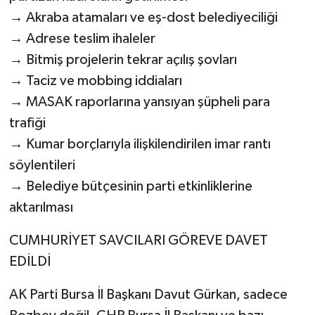
→ Akraba atamaları ve eş-dost belediyeciliği
→ Adrese teslim ihaleler
→ Bitmiş projelerin tekrar açılış şovları
→ Taciz ve mobbing iddiaları
→ MASAK raporlarına yansıyan şüpheli para
trafiği
→ Kumar borçlarıyla ilişkilendirilen imar rantı
söylentileri
→ Belediye bütçesinin parti etkinliklerine
aktarılması
CUMHURİYET SAVCILARI GÖREVE DAVET
EDİLDİ
AK Parti Bursa İl Başkanı Davut Gürkan, sadece