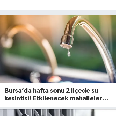
Bursa’da hafta sonu 2 ilçede su
kesintisi! Etkilenecek mahalleler
belli oldu (8 Ağustos 2026)