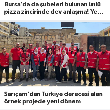
Bursa’da da şubeleri bulunan ünlü
pizza zincirinde dev anlaşma! Yeni
dönem başlıyor
Sarıçam'dan Türkiye derecesi alan
örnek projede yeni dönem