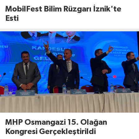
MobilFest Bilim Rüzgarı İznik'te
Esti
MHP Osmangazi 15. Olağan
Kongresi Gerçekleştirildi