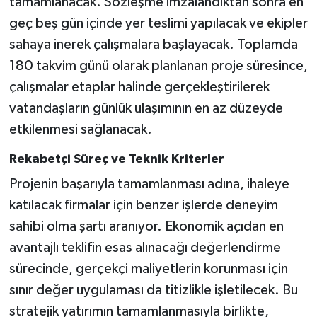
tamamlanacak. Sözleşme imzalandıktan sonra en
geç beş gün içinde yer teslimi yapılacak ve ekipler
sahaya inerek çalışmalara başlayacak. Toplamda
180 takvim günü olarak planlanan proje süresince,
çalışmalar etaplar halinde gerçekleştirilerek
vatandaşların günlük ulaşımının en az düzeyde
etkilenmesi sağlanacak.
Rekabetçi Süreç ve Teknik Kriterler
Projenin başarıyla tamamlanması adına, ihaleye
katılacak firmalar için benzer işlerde deneyim
sahibi olma şartı aranıyor. Ekonomik açıdan en
avantajlı teklifin esas alınacağı değerlendirme
sürecinde, gerçekçi maliyetlerin korunması için
sınır değer uygulaması da titizlikle işletilecek. Bu
stratejik yatırımın tamamlanmasıyla birlikte,