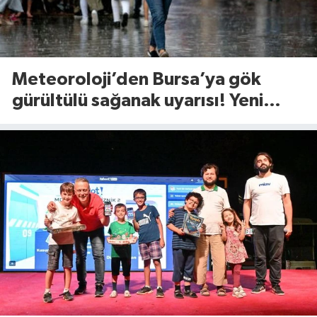
Meteoroloji’den Bursa’ya gök
gürültülü sağanak uyarısı! Yeni
hafta yağışla başlıyor(10 Ağustos
2026)