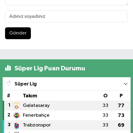
Gönder
Süper Lig Puan Durumu
Süper Lig
#
Takım
O
P
1
Galatasaray
33
77
2
Fenerbahçe
33
73
3
Trabzonspor
33
69