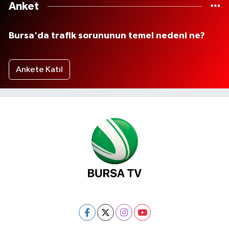
Anket
Bursa'da trafik sorununun temel nedeni ne?
Ankete Katıl