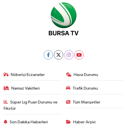
Nöbetçi Eczaneler
Hava Durumu
Namaz Vakitleri
Trafik Durumu
Süper Lig Puan Durumu ve
Tüm Manşetler
Fikstür
Son Dakika Haberleri
Haber Arşivi