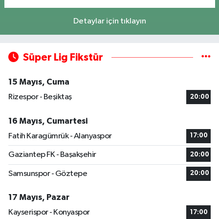
Detaylar için tıklayın
Süper Lig Fikstür
15 Mayıs, Cuma
Rizespor - Beşiktaş
20:00
16 Mayıs, Cumartesi
Fatih Karagümrük - Alanyaspor
17:00
Gaziantep FK - Başakşehir
20:00
Samsunspor - Göztepe
20:00
17 Mayıs, Pazar
Kayserispor - Konyaspor
17:00