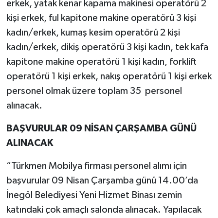
erkek, yatak kenar kapama makinesi operatörü 2
kişi erkek, ful kapitone makine operatörü 3 kişi
kadın/erkek, kumaş kesim operatörü 2 kişi
kadın/erkek, dikiş operatörü 3 kişi kadın, tek kafa
kapitone makine operatörü 1 kişi kadın, forklift
operatörü 1 kişi erkek, nakış operatörü 1 kişi erkek
personel olmak üzere toplam 35 personel
alınacak.
BAŞVURULAR 09 NİSAN ÇARŞAMBA GÜNÜ
ALINACAK
“Türkmen Mobilya firması personel alımı için
başvurular 09 Nisan Çarşamba günü 14.00’da
İnegöl Belediyesi Yeni Hizmet Binası zemin
katındaki çok amaçlı salonda alınacak. Yapılacak