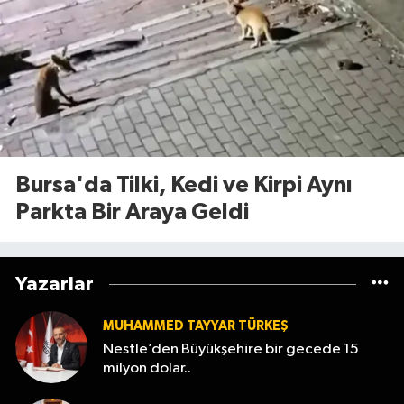
Bursa'da Tilki, Kedi ve Kirpi Aynı
Parkta Bir Araya Geldi
Yazarlar
MUHAMMED TAYYAR TÜRKEŞ
Nestle’den Büyükşehire bir gecede 15
milyon dolar..