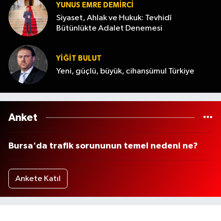
YUNUS EMRE DEMIRCI
Siyaset, Ahlak ve Hukuk: Tevhidî
Bütünlükte Adalet Denemesi
YİĞİT BULUT
Yeni, güçlü, büyük, cihanşümul Türkiye
Anket
Bursa'da trafik sorununun temel nedeni ne?
Ankete Katıl