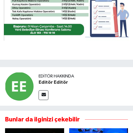
EDITÖR HAKKINDA
Editör Editör
Bunlar da ilginizi çekebilir