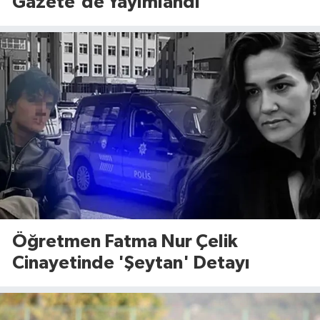
Gazete'de Yayımlandı
Öğretmen Fatma Nur Çelik
Cinayetinde 'Şeytan' Detayı