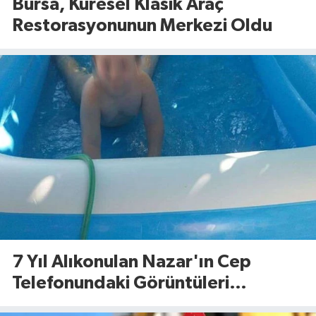
Bursa, Küresel Klasik Araç
Restorasyonunun Merkezi Oldu
7 Yıl Alıkonulan Nazar'ın Cep
Telefonundaki Görüntüleri
Dosyaya Girdi