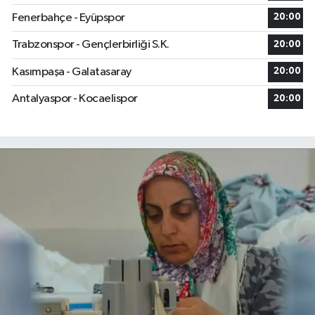
Fenerbahçe - Eyüpspor
20:00
Trabzonspor - Gençlerbirliği S.K.
20:00
Kasımpaşa - Galatasaray
20:00
Antalyaspor - Kocaelispor
20:00