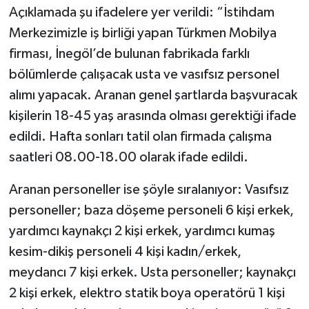
Açıklamada şu ifadelere yer verildi: “İstihdam
Merkezimizle iş birliği yapan Türkmen Mobilya
firması, İnegöl’de bulunan fabrikada farklı
bölümlerde çalışacak usta ve vasıfsız personel
alımı yapacak. Aranan genel şartlarda başvuracak
kişilerin 18-45 yaş arasında olması gerektiği ifade
edildi. Hafta sonları tatil olan firmada çalışma
saatleri 08.00-18.00 olarak ifade edildi.
Aranan personeller ise şöyle sıralanıyor: Vasıfsız
personeller; baza döşeme personeli 6 kişi erkek,
yardımcı kaynakçı 2 kişi erkek, yardımcı kumaş
kesim-dikiş personeli 4 kişi kadın/erkek,
meydancı 7 kişi erkek. Usta personeller; kaynakçı
2 kişi erkek, elektro statik boya operatörü 1 kişi