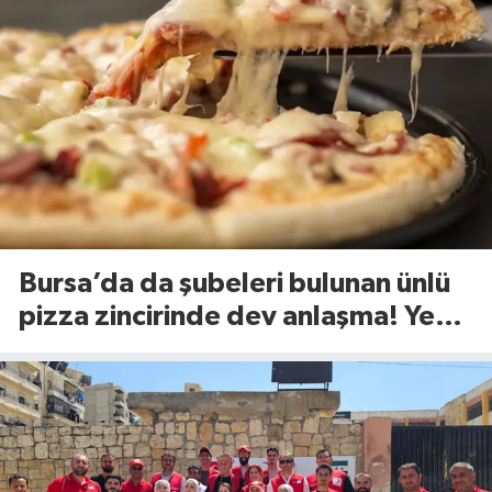
Bursa’da da şubeleri bulunan ünlü
pizza zincirinde dev anlaşma! Yeni
dönem başlıyor