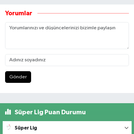
Yorumlar
Gönder
Süper Lig Puan Durumu
Süper Lig