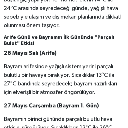
24°C arasında seyredeceği günde, yağışlı hava
sebebiyle ulaşım ve dış mekan planlarında dikkatli
olunması önem taşıyor.
Arife Günü ve Bayramın İlk Gününde "Parçalı
Bulut" Etkisi
26 Mayıs Salı (Arife)
Bayram arifesinde yağışlı sistem yerini parçalı
bulutlu bir havaya bırakıyor. Sıcaklıklar 13°C ila
27°C bandında seyredecek; bayram hazırlıkları
için elverişli bir atmosfer öngörülüyor.
27 Mayıs Çarşamba (Bayram 1. Gün)
Bayramın birinci gününde parçalı bulutlu hava
etkisini sürdürüyor. Sıcaklıkların 13°C ile 26°C