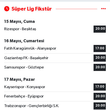
Süper Lig Fikstür
15 Mayıs, Cuma
Rizespor - Beşiktaş
20:00
16 Mayıs, Cumartesi
Fatih Karagümrük - Alanyaspor
17:00
Gaziantep FK - Başakşehir
20:00
Samsunspor - Göztepe
20:00
17 Mayıs, Pazar
Kayserispor - Konyaspor
17:00
Fenerbahçe - Eyüpspor
20:00
Trabzonspor - Gençlerbirliği S.K.
20:00