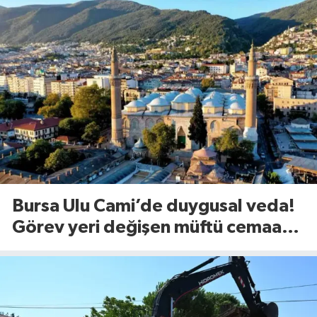
Bursa Ulu Cami’de duygusal veda!
Görev yeri değişen müftü cemaate
böyle seslendi