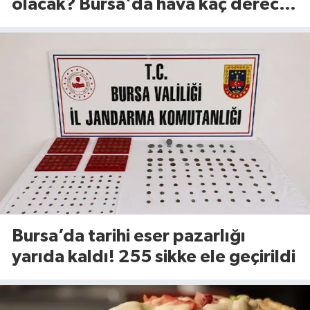
olacak? Bursa'da hava kaç derece?
(8 Ağustos 2026)
Bursa’da tarihi eser pazarlığı
yarıda kaldı! 255 sikke ele geçirildi