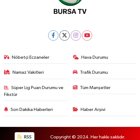
Nöbetçi Eczaneler
Hava Durumu
Namaz Vakitleri
Trafik Durumu
Süper Lig Puan Durumu ve
Tüm Manşetler
Fikstür
Son Dakika Haberleri
Haber Arşivi
RSS
Copyright © 2024. Her hakkı saklıdır.