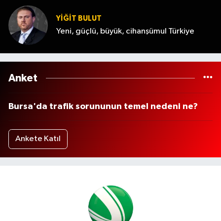
YİĞİT BULUT
Yeni, güçlü, büyük, cihanşümul Türkiye
Anket
Bursa'da trafik sorununun temel nedeni ne?
Ankete Katıl