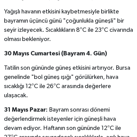
Yağışlı havanın etkisini kaybetmesiyle birlikte
bayramın üçüncü günü "çoğunlukla güneşli" bir
seyir izleyecek. Sıcaklıkların 8°C ile 23°C civarında
olması bekleniyor.
30 Mayıs Cumartesi (Bayram 4. Gün)
Tatilin son gününde güneş etkisini artırıyor. Bursa
genelinde "bol güneş ışığı" görülürken, hava
sıcaklığı 12°C ile 26°C arasında değerlere
ulaşacak.
31 Mayıs Pazar:
Bayram sonrası dönemi
değerlendirmek isteyenler için güneşli hava
devam ediyor. Haftanın son gününde 12°C ile