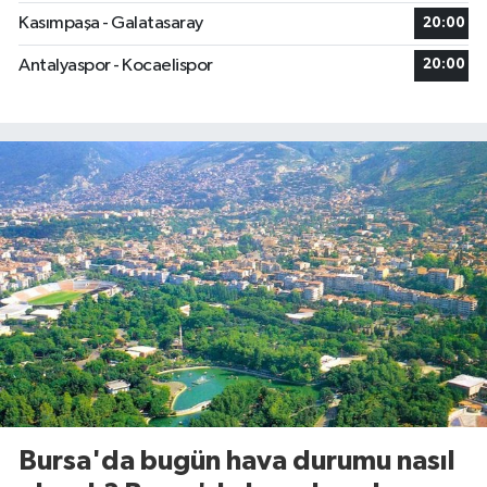
Kasımpaşa - Galatasaray
20:00
Antalyaspor - Kocaelispor
20:00
Bursa'da bugün hava durumu nasıl