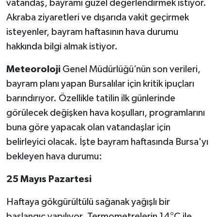
vatandaş, bayramı güzel değerlendirmek istiyor.
Akraba ziyaretleri ve dışarıda vakit geçirmek
isteyenler, bayram haftasının hava durumu
hakkında bilgi almak istiyor.
Meteoroloji
Genel Müdürlüğü’nün son verileri,
bayram planı yapan Bursalılar için kritik ipuçları
barındırıyor. Özellikle tatilin ilk günlerinde
görülecek değişken hava koşulları, programlarını
buna göre yapacak olan vatandaşlar için
belirleyici olacak. İşte bayram haftasında Bursa'yı
bekleyen hava durumu:
25 Mayıs Pazartesi
Haftaya gökgürültülü sağanak yağışlı bir
başlangıç yapılıyor. Termometrelerin 14°C ile