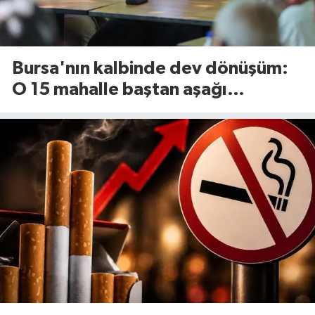
Bursa'nın kalbinde dev dönüşüm:
O 15 mahalle baştan aşağı
yenileniyor!