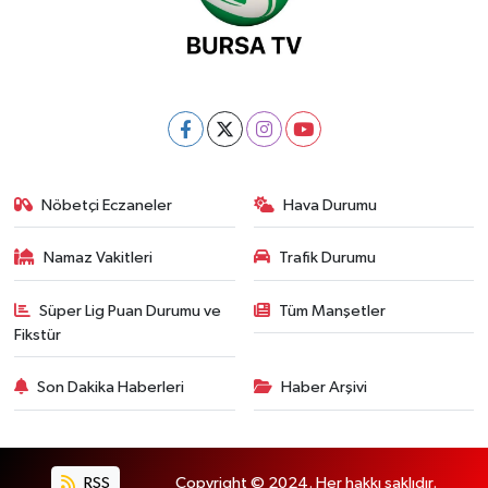
Nöbetçi Eczaneler
Hava Durumu
Namaz Vakitleri
Trafik Durumu
Süper Lig Puan Durumu ve
Tüm Manşetler
Fikstür
Son Dakika Haberleri
Haber Arşivi
RSS
Copyright © 2024. Her hakkı saklıdır.