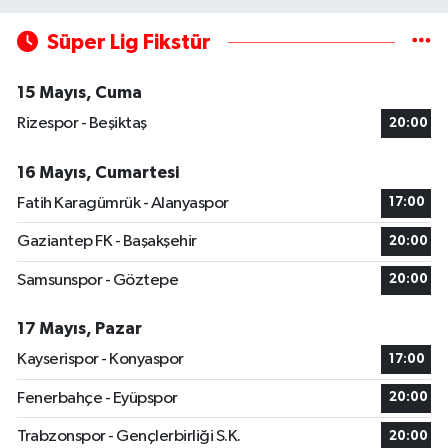
Süper Lig Fikstür
15 Mayıs, Cuma
Rizespor - Beşiktaş
20:00
16 Mayıs, Cumartesi
Fatih Karagümrük - Alanyaspor
17:00
Gaziantep FK - Başakşehir
20:00
Samsunspor - Göztepe
20:00
17 Mayıs, Pazar
Kayserispor - Konyaspor
17:00
Fenerbahçe - Eyüpspor
20:00
Trabzonspor - Gençlerbirliği S.K.
20:00