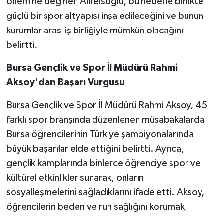
önemine değinen Alireisoğlu, bu hedefle birlikte
güçlü bir spor altyapısı inşa edileceğini ve bunun
kurumlar arası iş birliğiyle mümkün olacağını
belirtti.
Bursa Gençlik ve Spor İl Müdürü Rahmi
Aksoy'dan Başarı Vurgusu
Bursa Gençlik ve Spor İl Müdürü Rahmi Aksoy, 45
farklı spor branşında düzenlenen müsabakalarda
Bursa öğrencilerinin Türkiye şampiyonalarında
büyük başarılar elde ettiğini belirtti. Ayrıca,
gençlik kamplarında binlerce öğrenciye spor ve
kültürel etkinlikler sunarak, onların
sosyalleşmelerini sağladıklarını ifade etti. Aksoy,
öğrencilerin beden ve ruh sağlığını korumak,