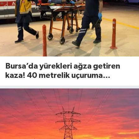
Bursa’da yürekleri ağza getiren
kaza! 40 metrelik uçuruma
yuvarlandılar