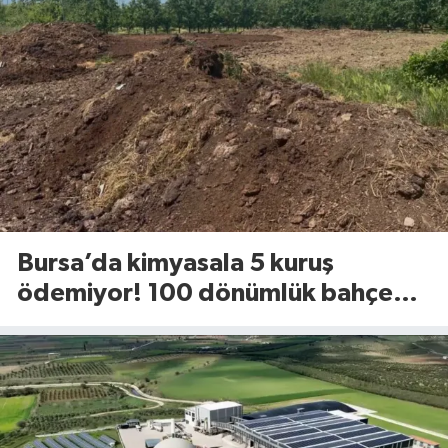
Bursa’da kimyasala 5 kuruş
ödemiyor! 100 dönümlük bahçede
uyguladığı yöntem dikkat çekti