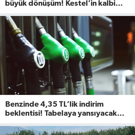
büyük dönüşüm! Kestel’in kalbi
Aile Parkı yenileniyor
Benzinde 4,35 TL’lik indirim
beklentisi! Tabelaya yansıyacak
mı?