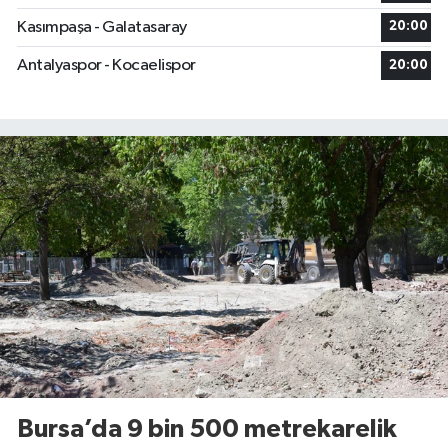
Kasımpaşa - Galatasaray
20:00
Antalyaspor - Kocaelispor
20:00
Bursa’da 9 bin 500 metrekarelik