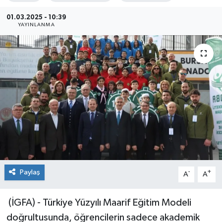
Sağlık
01.03.2025 - 10:39
YAYINLANMA
Siyaset
Spor
Teknoloji
Türkiye
Paylaş
-
+
A
A
(İGFA) - Türkiye Yüzyılı Maarif Eğitim Modeli
doğrultusunda, öğrencilerin sadece akademik