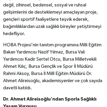
değil, zihinsel, bedensel, sosyal ve ruhsal
gelişimlerini de desteklemeyi amaçlayan proje,
gençleri sportif faaliyetlere teşvik ederek,
bağımlılıklardan uzak sağlıklı bireyler yetiştirmeyi
hedefliyor.
HOBA Projesi'nin tanıtım programına Milli Eğitim
Bakan Yardımcısı Nazif Yılmaz, Bursa Vali
Yardımcısı Kadir Sertel Otcu, Bursa Milletvekili
Ahmet Kılıç, Bursa Gençlik ve Spor İl Müdürü
Rahmi Aksoy, Bursa İl Millî Eğitim Müdürü Dr.
Ahmet Alireisoğlu, akademisyenler ve çok sayıda
davetli katıldı.
Dr. Ahmet Alireisoğlu'ndan Sporla Sağlıklı
Yaşam Vurgusu