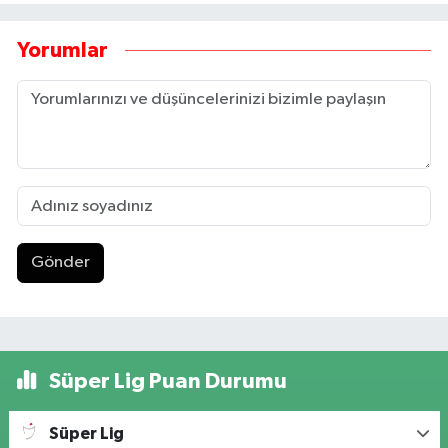
Yorumlar
Gönder
Süper Lig Puan Durumu
Süper Lig