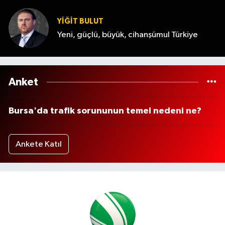
YİĞİT BULUT
Yeni, güçlü, büyük, cihanşümul Türkiye
Anket
Bursa'da trafik sorununun temel nedeni ne?
Ankete Katıl