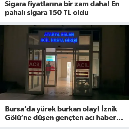
Sigara fiyatlarına bir zam daha! En
pahalı sigara 150 TL oldu
Bursa’da yürek burkan olay! İznik
Gölü’ne düşen gençten acı haber
geldi